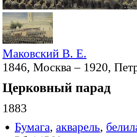
Маковский В. Е.
1846, Москва – 1920, Пет
Церковный парад
1883
Бумага
,
акварель
,
белил