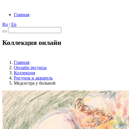
Главная
Ru
/
En
Коллекция онлайн
Главная
Онлайн ресурсы
Коллекция
Рисунок и акварель
Медсестра у больной