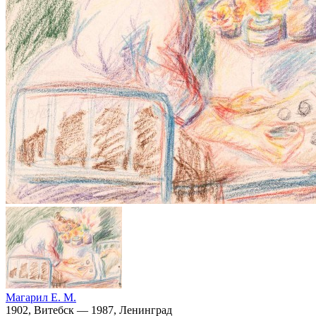
Магарил Е. М.
1902, Витебск — 1987, Ленинград