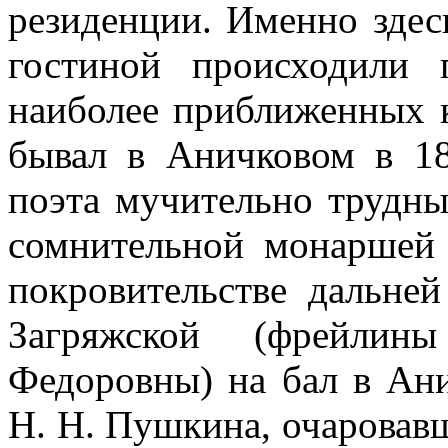
резиденции. Именно здес
гостиной происходили 
наиболее приближенных 
бывал в Аничковом в 18
поэта мучительно трудны
сомнительной монаршей
покровительстве дальне
Загряжской (фрейлин
Федоровны) на бал в Ан
Н. Н. Пушкина, очаровав