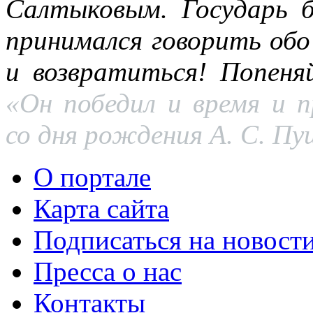
Салтыковым. Государь б
принимался говорить обо
и возвратиться! Попеня
«Он победил и время и п
со дня рождения А. С. Пу
О портале
Карта сайта
Подписаться на новост
Пресса о нас
Контакты