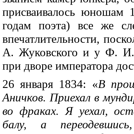
присваивалось юношам 
годам поэта) все же сл
впечатлительности, поско
А. Жуковского и у Ф. И.
при дворе императора дос
26 января 1834: «
В про
Аничков. Приехал в мунди
во фраках. Я уехал, ос
балу, а переодевшис