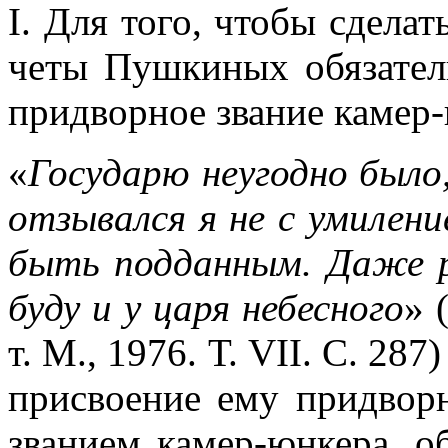
I. Для того, чтобы сдела
четы Пушкиных обязател
придворное звание камер-
«
Государю неугодно было
отзывался я не с умилени
быть подданным. Даже р
буду и у царя небесного
» 
т. М., 1976. Т. VII. С. 28
присвоение ему придворн
званием камер-юнкера, о