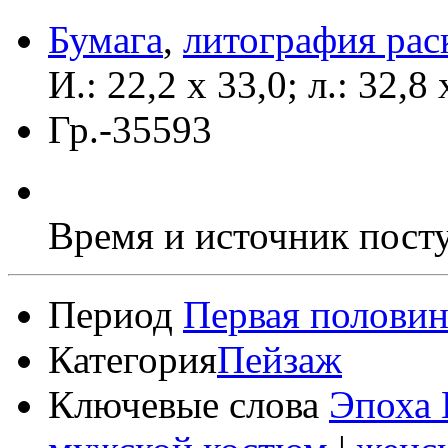
Бумага
,
литография ра
И.: 22,2 х 33,0; л.: 32,8 
Гр.-35593
Время и источник пост
Период
Первая половин
Категория
Пейзаж
Ключевые слова
Эпоха 