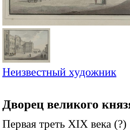
Неизвестный художник
Дворец великого кня
Первая треть XIX века (?)