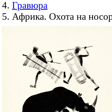
Гравюра
Африка. Охота на носо