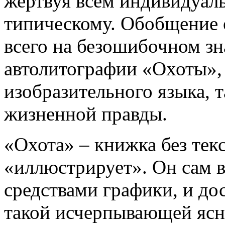
жертвуя всем индивидуаль
типическому. Обобщение 
всего на безошибочном з
автолитографии «Охоты», 
изобразительного языка, 
жизненной правды.
«Охота» – книжка без тек
«иллюстрирует». Он сам в
средствами графики, и до
такой исчерпывающей ясн