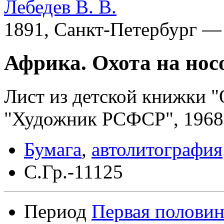
Лебедев В. В.
1891, Санкт-Петербург —
Африка. Охота на нос
Лист из детской книжки "О
"Художник РСФСР", 1968
Бумага
,
автолитография
С.Гр.-11125
Период
Первая половин