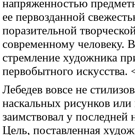
напряженностью предметн
ее первозданной свежест
поразительной творческой
современному человеку. 
стремление художника при
первобытного искусства. <
Лебедев вовсе не стилизов
наскальных рисунков или
заимствовал у последней 
Цель, поставленная худож