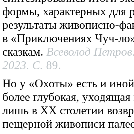
формы, характерных для р
результаты живописно-фа
в «Приключениях Чуч-ло»
сказкам.
Всеволод Петров.
2023. С.
89.
Но у «Охоты» есть и иной
более глубокая, уходящая
лишь в XX столетии возвр
пещерной живописи палео