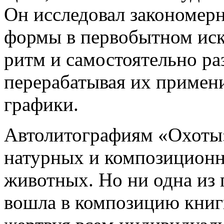
Он исследовал закономер
формы в первобытном иску
ритм и самостоятельно ра
перерабатывая их примен
графики.
Автолитографиям «Охоты
натурных и композицион
животных. Но ни одна из
вошла в композицию книг