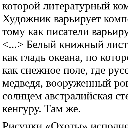
которой литературный ко
Художник варьирует ком
тому как писатели варьир
<...> Белый книжный лист
как гладь океана, по кото
как снежное поле, где ру
медведя, вооруженный ро
солнцем австралийская ст
кенгуру. Там же.
Рисунки «Охоты» исполн