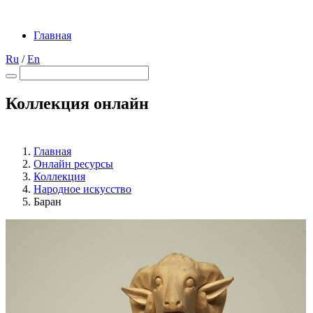
Главная
Ru
/
En
Коллекция онлайн
Главная
Онлайн ресурсы
Коллекция
Народное искусство
Баран