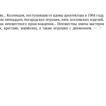
у... Коллекция, поступившая от вдовы архитектора в 1964 году,
ли пятнадцать богородских игрушек, пять хохломских изделий,
ки неизвестного происхождения... Неизвестны имена мастеров
, крестьян, кормилиц, а также игрушки с движением.
М. В .