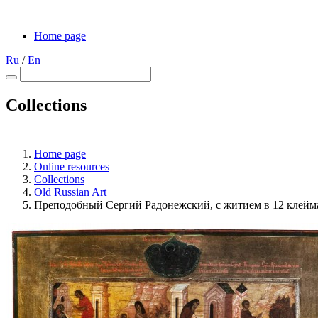
Home page
Ru
/
En
Collections
Home page
Online resources
Collections
Old Russian Art
Преподобный Сергий Радонежский, с житием в 12 клейм