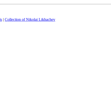
ds
|
Collection of Nikolai Likhachev