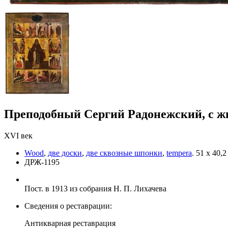
Преподобный Сергий Радонежский, с ж
XVI век
Wood
,
две доски
,
две сквозные шпонки
,
tempera
.
51 х 40,2
ДРЖ-1195
Пост. в 1913 из собрания Н. П. Лихачева
Сведения о реставрации:
Антикварная реставрация