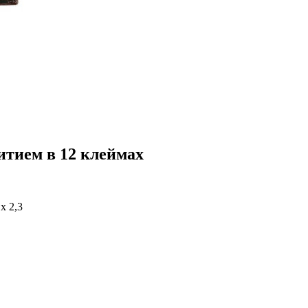
итием в 12 клеймах
 х 2,3