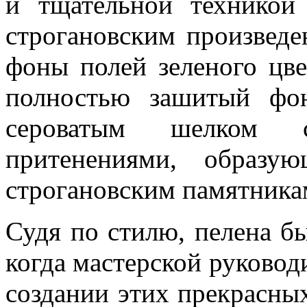
и тщательной техникой
строгановским произведе
фоны полей зеленого цв
полностью зашитый фо
сероватым шелком 
притенениями, образу
строгановским памятника
Судя по стилю, пелена бы
когда мастерской руковод
создании этих прекрасны