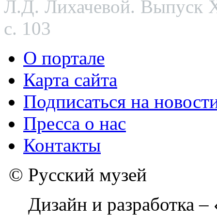
Л.Д. Лихачевой. Выпуск XX
с. 103
О портале
Карта сайта
Подписаться на новост
Пресса о нас
Контакты
© Русский музей
Дизайн и разработка –