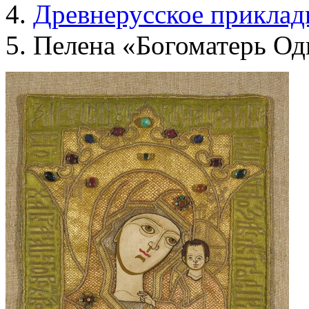
Древнерусское прикладн
Пелена «Богоматерь Од