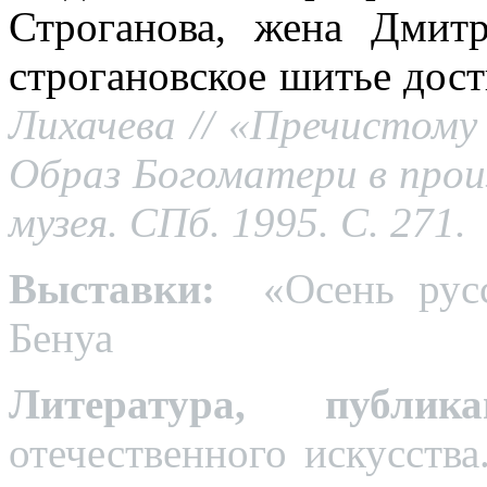
Строганова, жена Дмит
строгановское шитье дост
Лихачева // «Пречистому 
Образ Богоматери в произ
музея. СПб. 1995. С. 271.
Выставки:
«Осень русс
Бенуа
Литература, публика
отечественного искусств