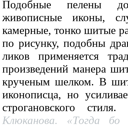
Подобные пелены до
живописные иконы, сл
камерные, тонко шитые р
по рисунку, подобны др
ликов применяется тра
произведений манера ши
крученым шелком. В ши
иконописца, но усиливае
строгановского стиля.
Клюканова. «Тогда бо