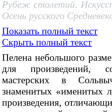
Рубеж столетий. Искусст
Осень русского Средневеко
Показать полный текст
Скрыть полный текст
Пелена небольшого разме
для произведений, с
мастерских в Сольвы
знаменитых «именитых 
произведения, отличающ