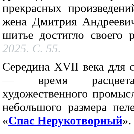
прекрасных произведени
жена Дмитрия Андреевич
шитье достигло своего 
2025. С. 55.
Середина XVII века для 
— время расцвета
художественного промыс
небольшого размера пел
«
Спас Нерукотворный
».