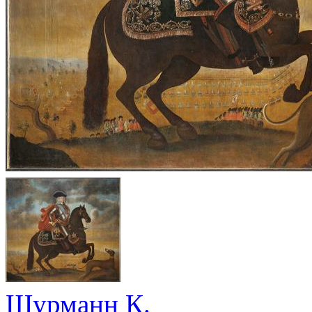
Шурманн К.