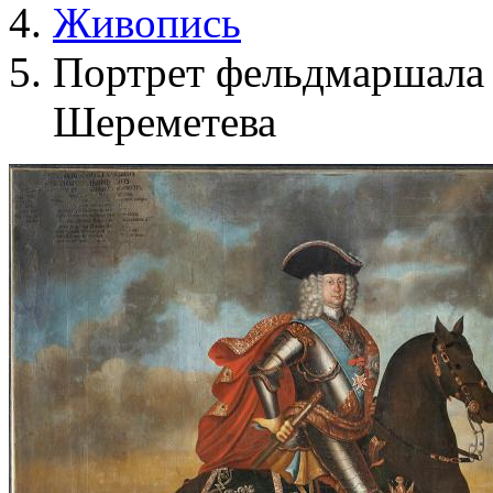
Живопись
Портрет фельдмаршала 
Шереметева