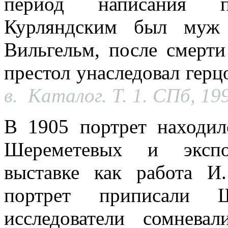
период написания п
Курляндским был муж
Вильгельм, после смерти
престол унаследовал гер
в. Каталог. Т. 1. СПб, 199
В 1905 портрет находи
Шереметевых и экспо
выставке как работа И
портрет приписали Ш
исследователи сомнева