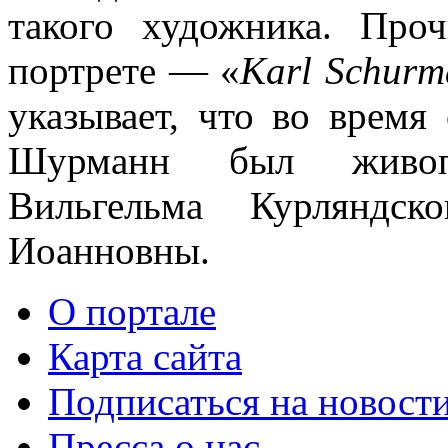
такого художника. Про
портрете — «
Karl Schurm
указывает, что во время
Шурманн был живоп
Вильгельма Курляндс
Иоанновны.
О портале
Карта сайта
Подписаться на новост
Пресса о нас