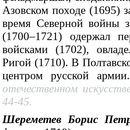
Азовском походе (1695) 
время Северной войны 
(1700–1721) одержал п
войсками (1702), овлад
Ригой (1710). В Полтавск
центром русской арми
отечественном искусстве
44-45.
Шереметев Борис Петр