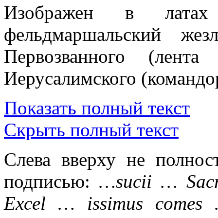
Изображен в лата
фельдмаршальский жез
Первозванного (лент
Иерусалимского (командор
Показать полный текст
Скрыть полный текст
Слева вверху не полнос
подписью:
…sucii … Sacr
Excel … issimus comes