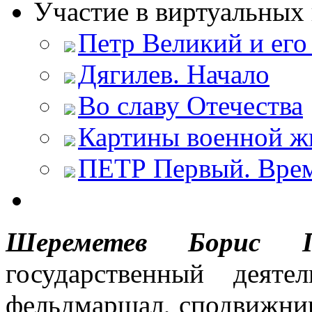
Участие в виртуальных 
Петр Великий и его
Дягилев. Начало
Во славу Отечества
Картины военной ж
ПЕТР Первый. Врем
Шереметев Борис 
государственный деяте
фельдмаршал, сподвижник