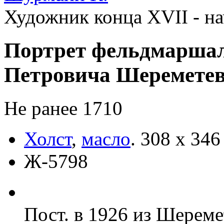
Художник конца XVII - на
Портрет фельдмаршал
Петровича Шеремете
Не ранее 1710
Холст
,
масло
.
308 х 346
Ж-5798
Пост. в 1926 из Шереме