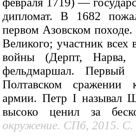
февраля 1719) — государс
дипломат. В 1682 пожа
первом Азовском походе
Великого; участник всех
войны (Дерпт, Нарва,
фельдмаршал. Первый 
Полтавском сражении 
армии. Петр I называл 
высоко ценил за беск
окружение. СПб, 2015. С.