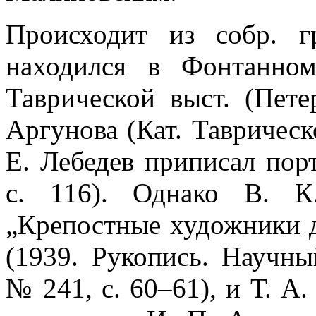
Происходит из собр. 
находился в Фонтанно
Таврической выст. (Пете
Аргунова (Кат. Таврическо
Е. Лебедев приписал пор
с. 116). Однако В. К
„Крепостные художники 
(1939. Рукопись. Научны
№ 241, с. 60–61), и Т. А