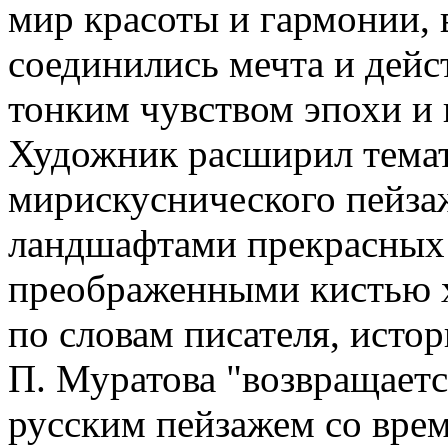
мир красоты и гармонии, 
соединились мечта и дейс
тонким чувством эпохи и
Художник расширил темат
мирискуснического пейз
ландшафтами прекрасных 
преображенными кистью х
по словам писателя, исто
П. Муратова "возвращаетс
русским пейзажем со вре