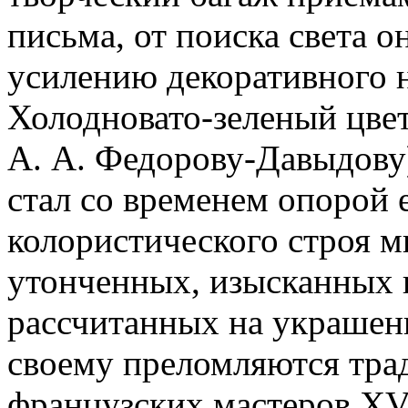
письма, от поиска света о
усилению декоративного 
Холодновато-зеленый цвет
А. А. Федорову-Давыдову
стал со временем опорой 
колористического строя м
утонченных, изысканных 
рассчитанных на украшени
своему преломляются тра
французских мастеров Х
V