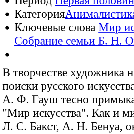
Период
Первая половин
Категория
Анималистик
Ключевые слова
Мир ис
Собрание семьи Б. Н. О
В творчестве художника 
поиски русского искусств
А. Ф. Гауш тесно примык
"Мир искусства". Как и м
Л. С. Бакст, А. Н. Бенуа, 