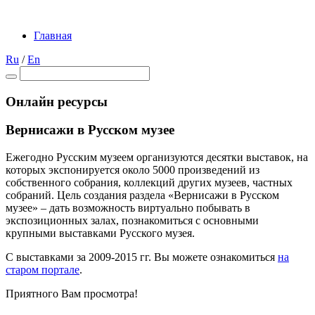
Главная
Ru
/
En
Онлайн ресурсы
Вернисажи в Русском музее
Ежегодно Русским музеем организуются десятки выставок, на
которых экспонируется около 5000 произведений из
собственного собрания, коллекций других музеев, частных
собраний. Цель создания раздела «Вернисажи в Русском
музее» – дать возможность виртуально побывать в
экспозиционных залах, познакомиться с основными
крупными выставками Русского музея.
С выставками за 2009-2015 гг. Вы можете ознакомиться
на
старом портале
.
Приятного Вам просмотра!