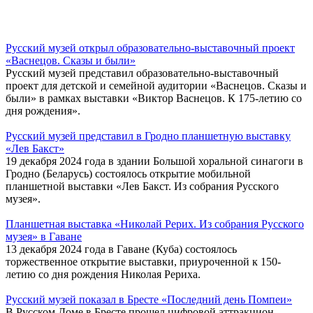
Русский музей открыл образовательно-выставочный проект
«Васнецов. Сказы и были»
Русский музей представил образовательно-выставочный
проект для детской и семейной аудитории «Васнецов. Сказы и
были» в рамках выставки «Виктор Васнецов. К 175-летию со
дня рождения».
Русский музей представил в Гродно планшетную выставку
«Лев Бакст»
19 декабря 2024 года в здании Большой хоральной синагоги в
Гродно (Беларусь) состоялось открытие мобильной
планшетной выставки «Лев Бакст. Из собрания Русского
музея».
Планшетная выставка «Николай Рерих. Из собрания Русского
музея» в Гаване
13 декабря 2024 года в Гаване (Куба) состоялось
торжественное открытие выставки, приуроченной к 150-
летию со дня рождения Николая Рериха.
Русский музей показал в Бресте «Последний день Помпеи»
В Русском Доме в Бресте прошел цифровой аттракцион