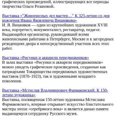
графических произведений, иллюстрирующих все периоды
творчества Ольги Розановой.
Выставка «"Живописных дел мастер…" К 325-летию со дня
рождения Ивана Яковлевича Вишнякова»
И. Я. Вишняков — один из крупнейших художников XVIII
века, портретист, монументалист, реставратор, педагог.
Выдающийся организатор, руководивший всеми
живописными работами в Петербурге, Москве и в загородных
резиденциях двора и непосредственный участник всех этих
работ.
Выставка «Рисунки и акварели передвижников»
В залах выставки «Рисунки и акварели передвижников»
можно увидеть графические произведения, созданные как
патриархами Товарищества передвижных художественных
выставок (1870–1923), так и художниками младшего
поколения.
Выставка «Мстислав Владимирович Фармаковский. К 150-
летию художника»
Выставка, посвященная 150-летию художника Мстислава
Фармаковского, впервые открывает искусство блистательного
мастера эпохи «серебряного века» и является данью памяти
выдающемуся сотруднику Русского музея.