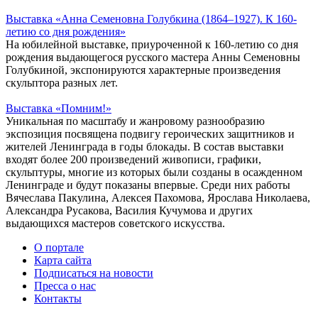
Выставка «Анна Семеновна Голубкина (1864–1927). К 160-
летию со дня рождения»
На юбилейной выставке, приуроченной к 160-летию со дня
рождения выдающегося русского мастера Анны Семеновны
Голубкиной, экспонируются характерные произведения
скульптора разных лет.
Выставка «Помним!»
Уникальная по масштабу и жанровому разнообразию
экспозиция посвящена подвигу героических защитников и
жителей Ленинграда в годы блокады. В состав выставки
входят более 200 произведений живописи, графики,
скульптуры, многие из которых были созданы в осажденном
Ленинграде и будут показаны впервые. Среди них работы
Вячеслава Пакулина, Алексея Пахомова, Ярослава Николаева,
Александра Русакова, Василия Кучумова и других
выдающихся мастеров советского искусства.
О портале
Карта сайта
Подписаться на новости
Пресса о нас
Контакты