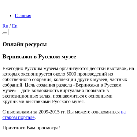
Главная
Ru
/
En
Онлайн ресурсы
Вернисажи в Русском музее
Ежегодно Русским музеем организуются десятки выставок, на
которых экспонируется около 5000 произведений из
собственного собрания, коллекций других музеев, частных
собраний. Цель создания раздела «Вернисажи в Русском
музее» – дать возможность виртуально побывать в
экспозиционных залах, познакомиться с основными
крупными выставками Русского музея.
С выставками за 2009-2015 гг. Вы можете ознакомиться
на
старом портале
.
Приятного Вам просмотра!