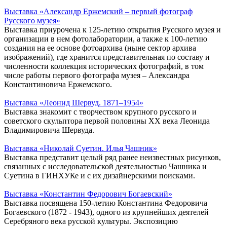
Выставка «Александр Ержемский – первый фотограф
Русского музея»
Выставка приурочена к 125-летию открытия Русского музея и
организации в нем фотолаборатории, а также к 100-летию
создания на ее основе фотоархива (ныне сектор архива
изображений), где хранится представительная по составу и
численности коллекция исторических фотографий, в том
числе работы первого фотографа музея – Александра
Константиновича Ержемского.
Выставка «Леонид Шервуд. 1871–1954»
Выставка знакомит с творчеством крупного русского и
советского скульптора первой половины ХХ века Леонида
Владимировича Шервуда.
Выставка «Николай Суетин. Илья Чашник»
Выставка представит целый ряд ранее неизвестных рисунков,
связанных с исследовательской деятельностью Чашника и
Суетина в ГИНХУКе и с их дизайнерскими поисками.
Выставка «Константин Федорович Богаевский»
Выставка посвящена 150-летию Константина Федоровича
Богаевского (1872 - 1943), одного из крупнейших деятелей
Серебряного века русской культуры. Экспозицию