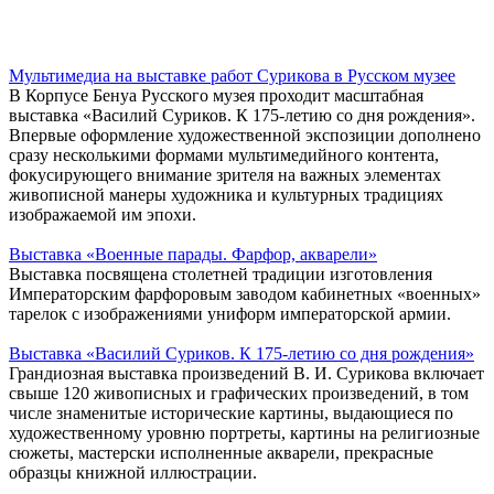
Мультимедиа на выставке работ Сурикова в Русском музее
В Корпусе Бенуа Русского музея проходит масштабная
выставка «Василий Суриков. К 175-летию со дня рождения».
Впервые оформление художественной экспозиции дополнено
сразу несколькими формами мультимедийного контента,
фокусирующего внимание зрителя на важных элементах
живописной манеры художника и культурных традициях
изображаемой им эпохи.
Выставка «Военные парады. Фарфор, акварели»
Выставка посвящена столетней традиции изготовления
Императорским фарфоровым заводом кабинетных «военных»
тарелок с изображениями униформ императорской армии.
Выставка «Василий Суриков. К 175-летию со дня рождения»
Грандиозная выставка произведений В. И. Сурикова включает
свыше 120 живописных и графических произведений, в том
числе знаменитые исторические картины, выдающиеся по
художественному уровню портреты, картины на религиозные
сюжеты, мастерски исполненные акварели, прекрасные
образцы книжной иллюстрации.