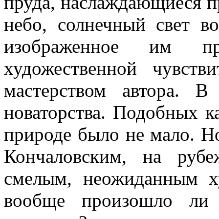
пруда, наслаждающиеся пр
небо, солнечный свет в
изображенное им пре
художественной чувств
мастерством автора. В
новаторства. Подобных к
природе было не мало. Н
Кончаловским, на руб
смелым, неожиданным х
вообще произошло ли 