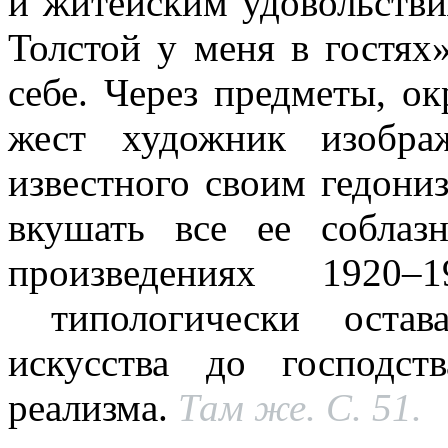
и житейским удовольстви
Толстой у меня в гостях
себе. Через предметы, о
жест художник изобра
известного своим гедони
вкушать все ее собла
произведениях 1920–1
типологически остава
искусства до господст
реализма.
Там же. С. 51.