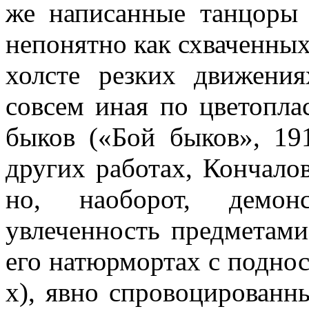
же написанные танцоры 
непонятно как схваченных
холсте резких движени
совсем иная по цветопла
быков («Бой быков», 191
других работах, Кончалов
но, наоборот, демон
увлеченность предметами
его натюрмортах с поднос
х), явно спровоцирован