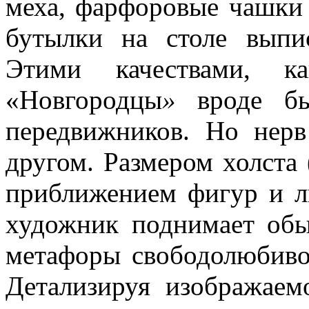
меха, фарфоровые чашки 
бутылки на столе выпи
Этими качествами, ка
«Новгородцы
»
вроде бы
передвижников. Но нер
другом. Размером холста 
приближением фигур и л
художник поднимает обы
метафоры свободолюбивой
Детализируя изображаем