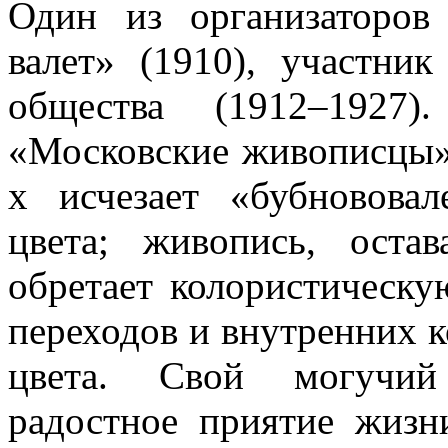
Один из организаторов
валет» (1910), участни
общества (1912–1927)
«Московские живописцы» 
х исчезает «бубновова
цвета; живопись, оста
обретает колористическу
переходов и внутренних к
цвета. Свой могучий
радостное приятие жизн