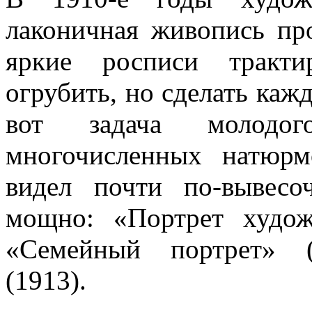
лаконичная живопись пр
яркие росписи тракти
огрубить, но сделать ка
вот задача молодо
многочисленных натюрм
видел почти по-вывесо
мощно: «Портрет худож
«Семейный портрет» (
(1913).