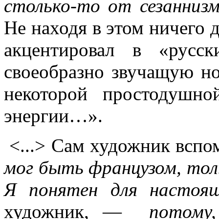
столько-то от сезаннизм
Не находя в этом ничего 
акцентировал в «русск
своеобразно звучащую н
некоторой простодушно
энергии…».
<...> Сам художник вспом
мог быть французом, толь
Я понятен для настоя
художник, —
потому, 