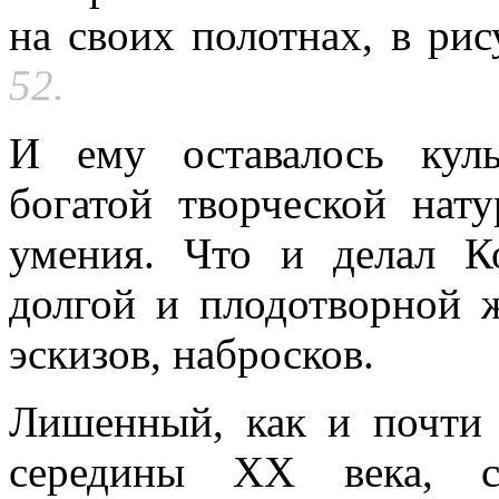
на своих полотнах, в рис
52.
И ему оставалось куль
богатой творческой нат
умения. Что и делал К
долгой и плодотворной ж
эскизов, набросков.
Лишенный, как и почти 
середины ХХ века, св