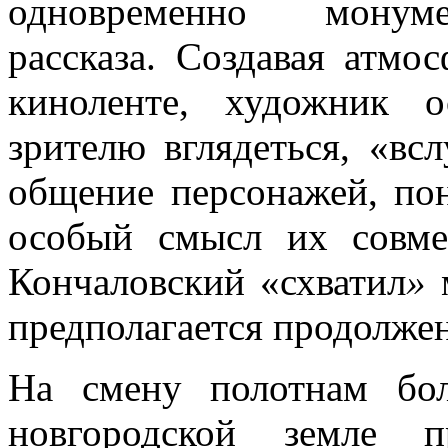
одновременно монумен
рассказа. Создавая атмо
киноленте, художник о
зрителю вглядеться, «вс
общение персонажей, пон
особый смысл их совме
Кончаловский «схватил
»
м
предполагается продолже
На смену полотнам бо
новгородской земле 