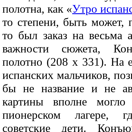
полотна, как «
Утро испан
то степени, быть может, 
то был заказ на весьма 
важности сюжета, Кон
полотно (208 х 331). На 
испанских мальчиков, по
бы не название и не ав
картины вполне могло
пионерском лагере, г
советские дети. Конъю