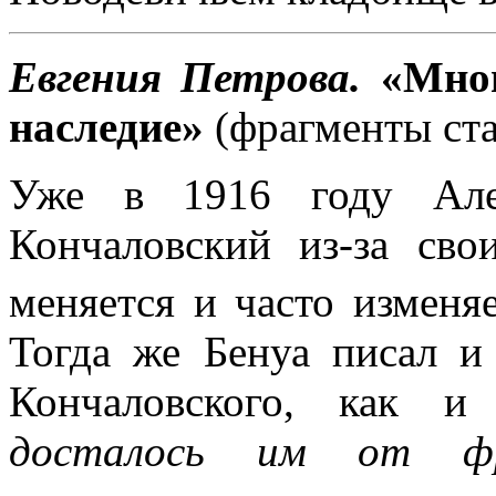
Евгения Петрова.
«Мно
наследие»
(фрагменты ст
Уже в 1916 году Алек
Кончаловский из-за сво
меняется и часто изменя
Тогда же Бенуа писал и
Кончаловского, как 
досталось им от фран