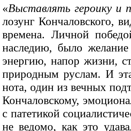
«
Выставлять героику и 
лозунг Кончаловского, в
времена. Личной победо
наследию, было желание
энергию, напор жизни, 
природным руслам. И эта
нота, один из вечных подт
Кончаловскому, эмоциона
с патетикой социалистиче
не ведомо, как это удав