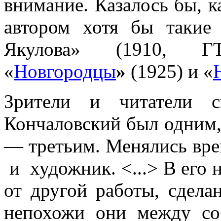
внимание. Казалось бы, 
автором хотя бы такие 
Якулова» (1910,
«
Новгородцы
»
(1925) и «
Зрители и читатели с
Кончаловский был одним, 
— третьим. Менялись врем
и художник. <...> В его 
от другой работы, сдела
непохожи они между со