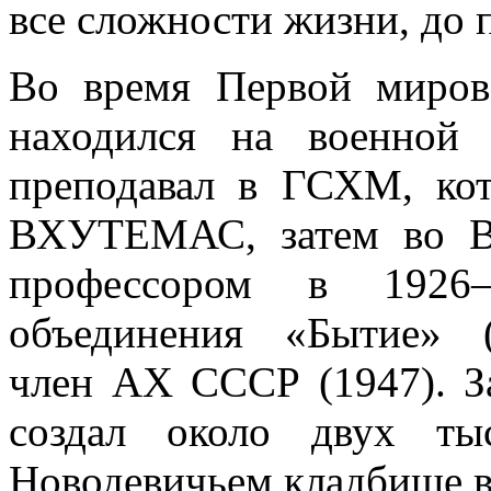
все сложности жизни, до 
Во время Первой миров
находился на военной
преподавал в ГСХМ, ко
ВХУТЕМАС, затем во В
профессором в 1926
объединения «Бытие» (
член АХ СССР (1947). З
создал около двух ты
Новодевичьем кладбище в