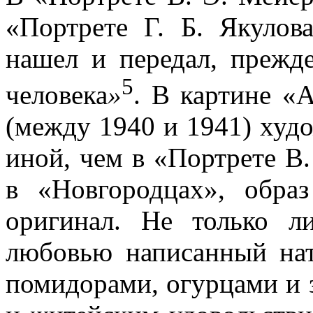
«Портрете Г. Б. Якулов
нашел и передал, прежде
5
человека
»
. В картине «А
(между 1940 и 1941) худ
иной, чем в «Портрете В.
в «Новгородцах», обра
оригинал. Не только л
любовью написанный на
помидорами, огурцами и