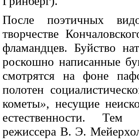
Гринберг).
После поэтичных вид
творчестве Кончаловско
фламандцев. Буйство на
роскошно написанные бу
смотрятся на фоне па
полотен социалистическо
кометы
»
, несущие неиск
естественности. Тем
режиссера В. Э. Мейерхо