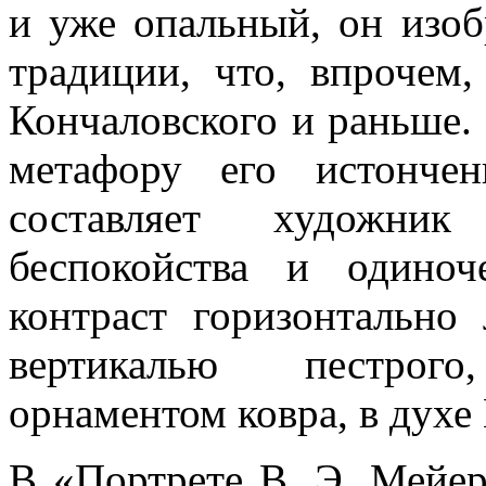
и уже опальный, он изоб
традиции, что, впрочем,
Кончаловского и раньше. 
метафору его истончен
составляет художни
беспокойства и одиноч
контраст горизонтальн
вертикалью пестрог
орнаментом ковра, в духе
В «Портрете В. Э. Мейер