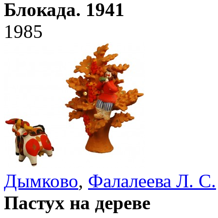
Блокада. 1941
1985
Дымково
,
Фалалеева Л. С.
Пастух на дереве