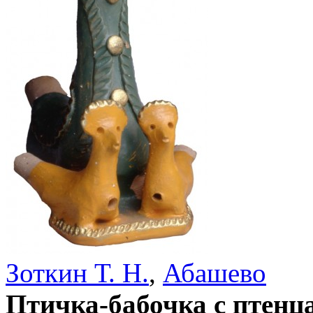
Зоткин Т. Н.
,
Абашево
Птичка-бабочка с птенц