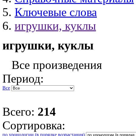
Ключевые слова
игрушки, куклы
игрушки, куклы
Все произведения
Период:
Все
Всего:
214
Сортировка:
по хронологии (в порядке возрастания)