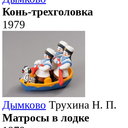
Конь-трехголовка
1979
Дымково
Трухина Н. П.
Матросы в лодке