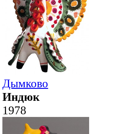
Дымково
Индюк
1978