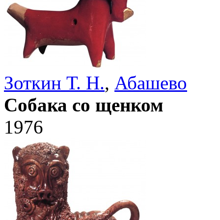
Зоткин Т. Н.
,
Абашево
Собака со щенком
1976