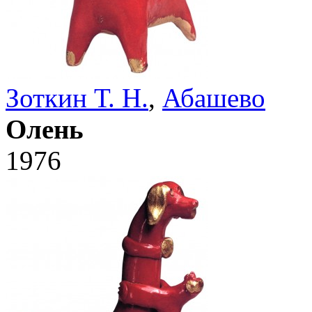
Зоткин Т. Н.
,
Абашево
Олень
1976