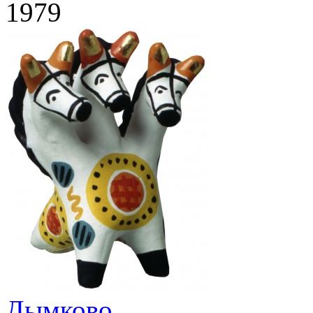
1979
Дымково