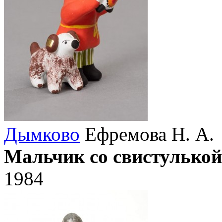
Дымково
Ефремова Н. А.
Мальчик со свистулькой
1984