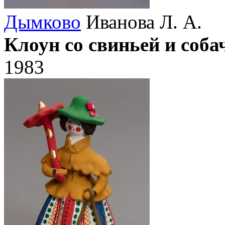
Дымково
Иванова Л. А.
Клоун со свиньей и соб
1983