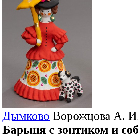
Дымково
Ворожцова А. И
Барыня с зонтиком и со