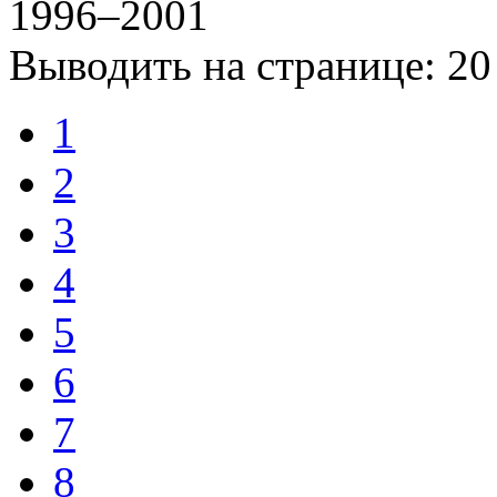
1996–2001
Выводить на странице:
20
1
2
3
4
5
6
7
8