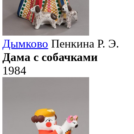
Дымково
Пенкина Р. Э.
Дама с собачками
1984