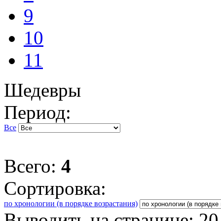
9
10
11
Шедевры
Период:
Все
Всего:
4
Сортировка:
по хронологии (в порядке возрастания)
Выводить на странице:
20