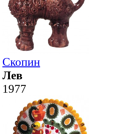
Скопин
Лев
1977