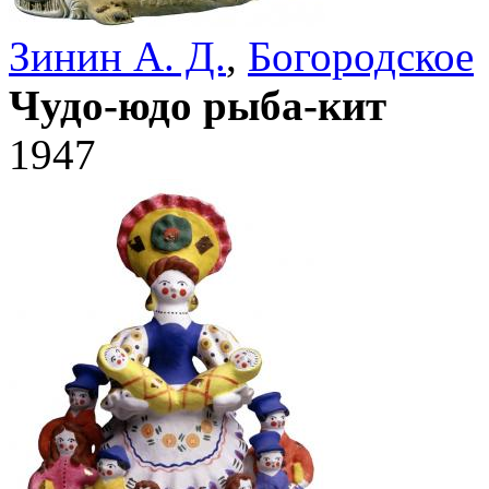
Зинин А. Д.
,
Богородское
Чудо-юдо рыба-кит
1947