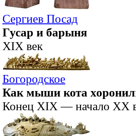
Сергиев Посад
Гусар и барыня
XIX век
Богородское
Как мыши кота хоронил
Конец XIX — начало ХХ 