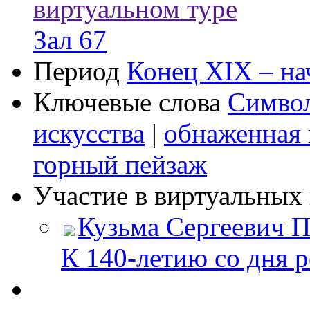
виртуальном туре
Зал 67
Период
Конец XIX – на
Ключевые слова
Симво
искусства
|
обнаженная 
горный пейзаж
Участие в виртуальных 
Кузьма Сергеевич
К 140‑летию со дня 