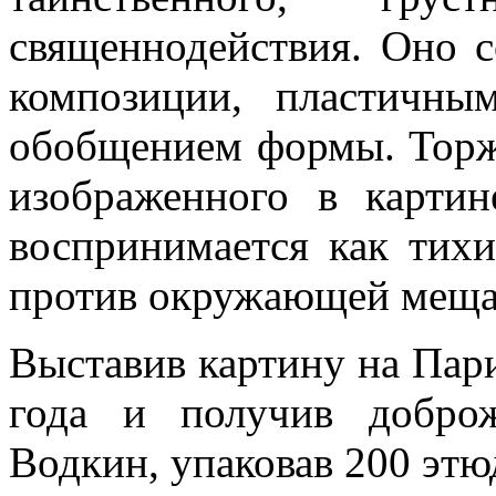
священнодействия. Оно с
композиции, пластичны
обобщением формы. Торж
изображенного в картин
воспринимается как тихи
против окружающей меща
Выставив картину на Пар
года и получив доброж
Водкин, упаковав 200 этю