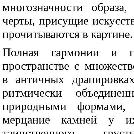
многозначности образа
черты, присущие искусст
прочитываются в картине
Полная гармонии и п
пространстве с множест
в античных драпировка
ритмически объедин
природными формами, 
мерцание камней у и
таинственного, груст