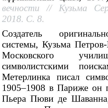
вечности // Кузьма Се
2018. С. 8.
Создатель оригинальн
системы, Кузьма Петров
Московского учил
символистскими поиск
Метерлинка писал симв
1905–1908 в Париже он 
Пьера Пюви де Шаванна,