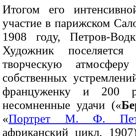
Итогом его интенсивн
участие в парижском Сало
1908 году, Петров-Вод
Художник поселяется 
творческую атмосферу
собственных устремлени
француженку и 200 р
несомненные удачи («
Бе
«
Портрет М. Ф. Петр
африканский цикл, 1907)