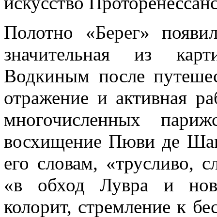
искусство Проторенессанс
Полотно «Берег» появи
значительная из карт
Водкиным после путеше
отражение и активная ра
многочисленных париж
восхищение Пюви де Шав
его словам, «трусливо, 
«в обход Лувра и нов
колорит, стремление к б