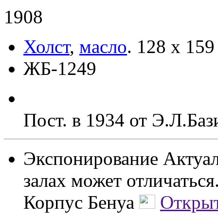
1908
Холст
,
масло
.
128 х 159
ЖБ-1249
Пост. в 1934 от Э.Л.Ба
Экспонирование
Актуал
залах может отличаться
Корпус Бенуа
Открыт