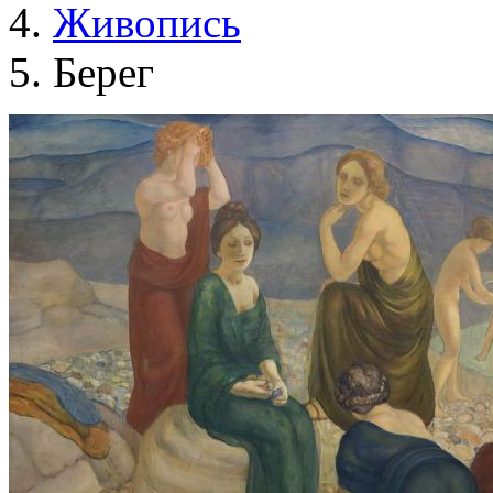
Живопись
Берег