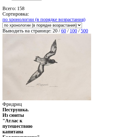
Всего: 158
Сортировка:
по хронологии (в порядке возрастания)
Выводить на странице:
20
/
60
/
100
/
500
Фридриц
Пеструшка.
Из сюиты
"Атлас к
путешествию
капитана