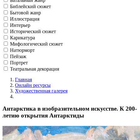
Батальный жанр
Библейский сюжет
Бытовой жанр
Иллюстрация
Интерьер
Исторический сюжет
Карикатура
Мифологический сюжет
Натюрморт
Пейзаж
Портрет
Театральная декорация
Главная
Онлайн ресурсы
Художественная галерея
Антарктика в изобразительном искусстве. К 200-
летию открытия Антарктиды