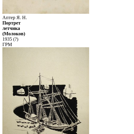
Аптер Я. Н.
Портрет
летчика
(Молоков)
1935 (?)
ГРМ