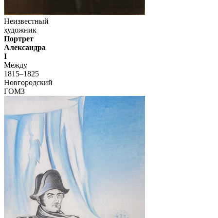
Неизвестный
художник
Портрет
Александра
I
Между
1815–1825
Новгородский
ГОМЗ