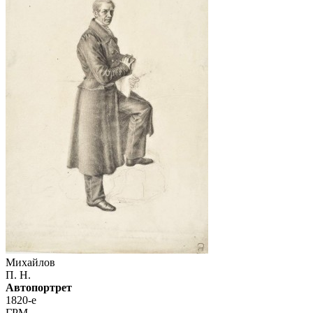
Михайлов
П. Н.
Автопортрет
1820-е
ГРМ