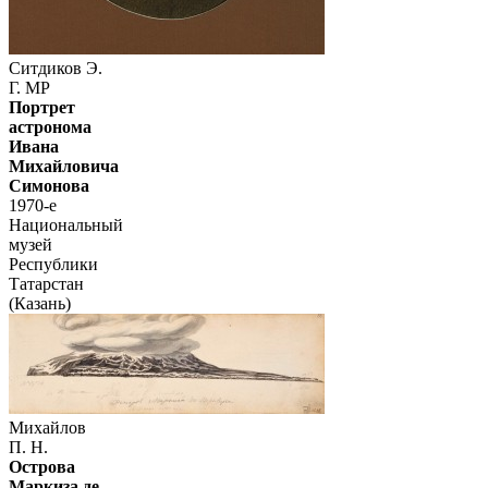
Ситдиков Э.
Г. МР
Портрет
астронома
Ивана
Михайловича
Симонова
1970-е
Национальный
музей
Республики
Татарстан
(Казань)
Михайлов
П. Н.
Острова
Маркиза де