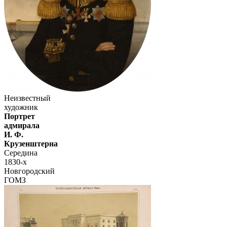
Неизвестный
художник
Портрет
адмирала
И. Ф.
Крузенштерна
Середина
1830-х
Новгородский
ГОМЗ