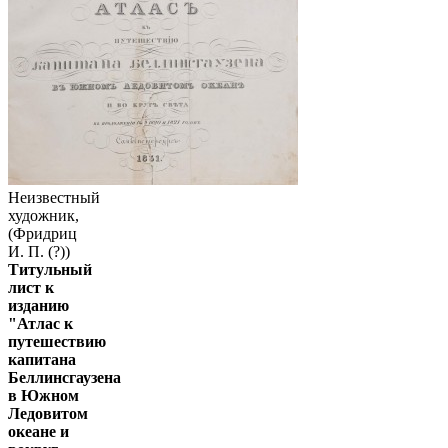
Неизвестный
художник,
(Фридриц
И. П. (?))
Титульный
лист к
изданию
"Атлас к
путешествию
капитана
Беллинсгаузена
в Южном
Ледовитом
океане и