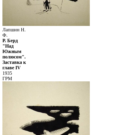
Лапшин Н.
Ф.
Р. Берд
"Над
Южным
полюсом".
Заставка к
главе IV
1935
ГРМ