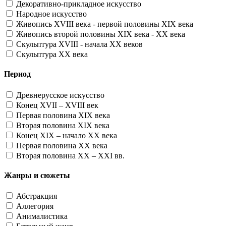
Декоративно-прикладное искусство
Народное искусство
Живопись XVIII века - первой половины XIX века
Живопись второй половины XIX века - XX века
Скульптура XVIII - начала XX веков
Скульптура XX века
Период
Древнерусское искусство
Конец XVII – XVIII век
Первая половина XIX века
Вторая половина XIX века
Конец XIX – начало XX века
Первая половина XX века
Вторая половина XX – XXI вв.
Жанры и сюжеты
Абстракция
Аллегория
Анималистика