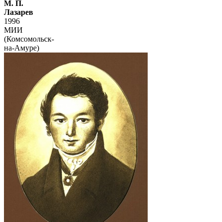
М. П.
Лазарев
1996
МИИ
(Комсомольск-
на-Амуре)