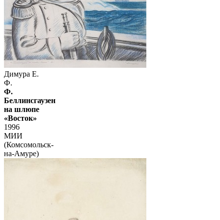
Димура Е.
Ф.
Ф.
Беллинсгаузен
на шлюпе
«Восток»
1996
МИИ
(Комсомольск-
на-Амуре)