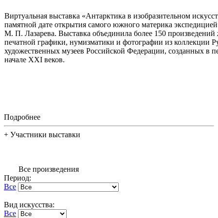
Виртуальная выставка «Антарктика в изобразительном искусст
памятной дате открытия самого южного материка экспедицией 
М. П. Лазарева. Выставка объединила более 150 произведений
печатной графики, нумизматики и фотографии из коллекции Ру
художественных музеев Российской Федерации, созданных в п
начале XXI веков.
Подробнее
+
Участники выставки
Все произведения
Период:
Все
Вид искусства:
Все