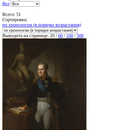
Все
Всего: 51
Сортировка:
по хронологии (в порядке возрастания)
Выводить на странице:
20
/
60
/
100
/
500