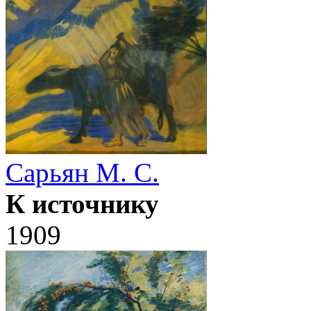
Сарьян М. С.
К источнику
1909