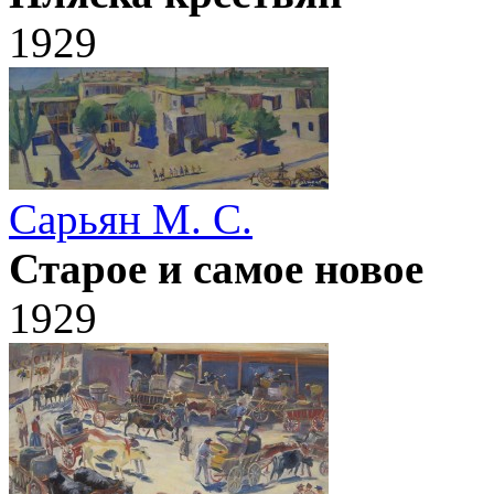
1929
Сарьян М. С.
Старое и самое новое
1929