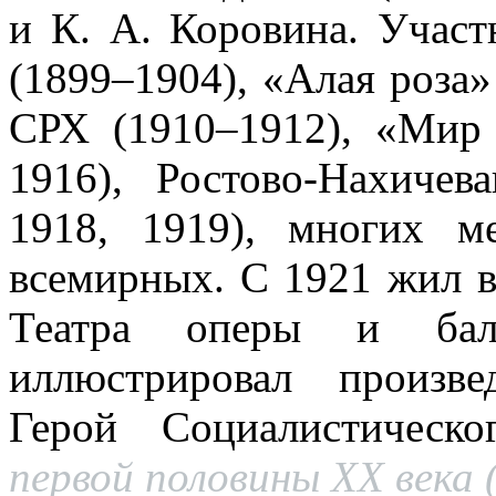
и К. А. Коровина. Учас
(1899–1904), «Алая роза» 
СРХ (1910–1912), «Мир 
1916), Ростово-Нахичев
1918, 1919), многих м
всемирных. С 1921 жил в
Театра оперы и бал
иллюстрировал произве
Герой Социалистическ
первой половины XX века (