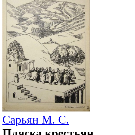
Сарьян М. С.
Пляска крестьян