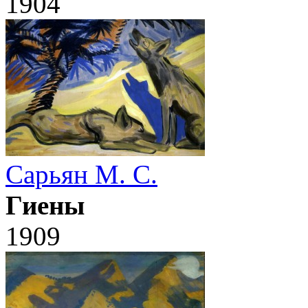
1904
Сарьян М. С.
Гиены
1909