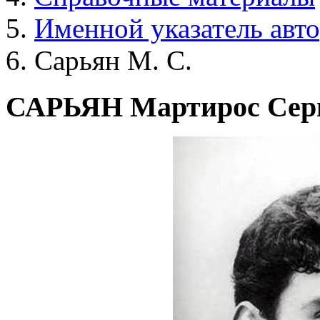
Именной указатель авт
Сарьян М. С.
САРЬЯН Мартирос Серг