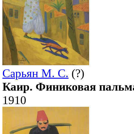
Сарьян М. С.
(?)
Каир. Финиковая пальм
1910