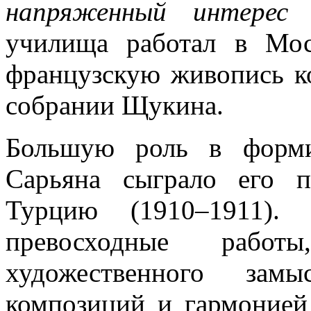
напряженный интерес
училища работал в Мос
французскую живопись к
собрании Щукина.
Большую роль в форми
Сарьяна сыграло его п
Турцию (1910–1911). 
превосходные работ
художественного замы
композиций и гармонией