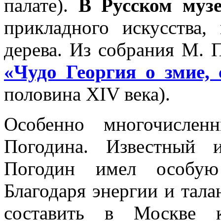
палате).
В Русском музе
прикладного искусства,
дерева. Из собрания М. 
«Чудо Георгия о змие,
половина XIV века).
Особенно многочисле
Погодина. Известный и
Погодин имел особую 
Благодаря энергии и тала
составить в Москве к