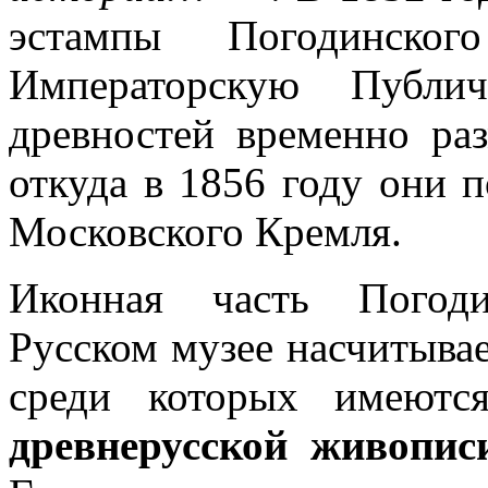
эстампы Погодинско
Императорскую Публич
древностей временно ра
откуда в 1856 году они 
Московского Кремля.
Иконная часть Погоди
Русском музее насчитыва
среди которых имеют
древнерусской живопис