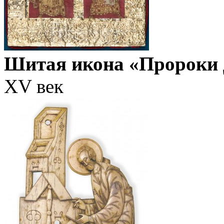
Шитая икона «Пророки 
XV век