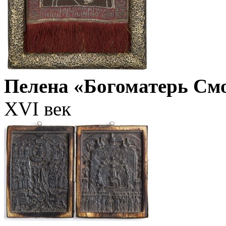
Пелена «Богоматерь См
XVI век