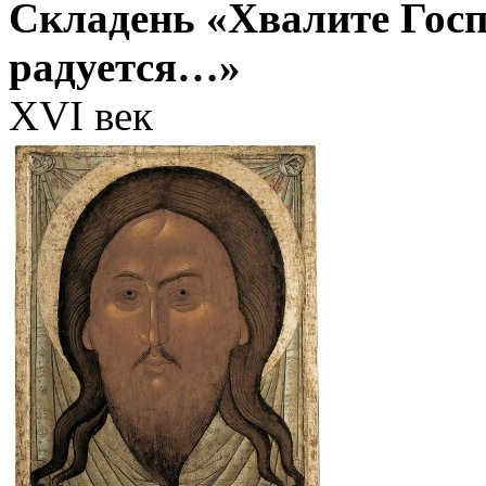
Складень «Хвалите Госп
радуется…»
XVI век