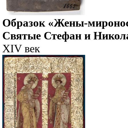
Образок «Жены-миронос
Святые Стефан и Никол
XIV век