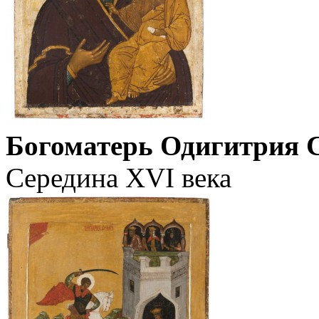
Богоматерь Одигитрия 
Середина XVI века