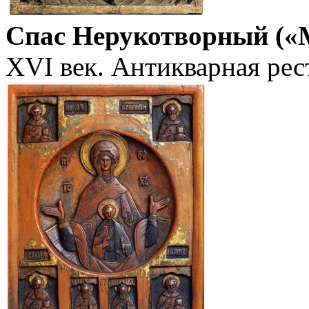
Спас Нерукотворный («
XVI век. Антикварная рес