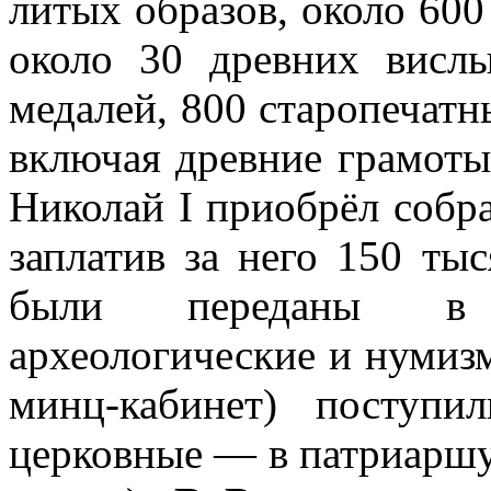
литых
образов, около
600
около 30 древних висл
медалей, 800 старопечатн
включая древние грамоты
Николай I приобрёл собра
заплатив за него 150 ты
были переданы в 
археологические и нумиз
минц-кабинет) поступ
церковные — в патриарш