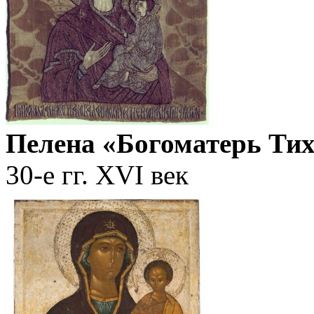
Пелена «Богоматерь Ти
30-е гг. XVI век