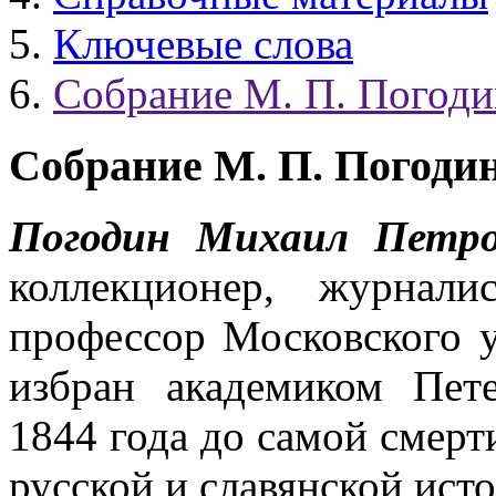
Ключевые слова
Собрание М. П. Погоди
Собрание М. П. Погоди
Погодин Михаил Петро
коллекционер, журнал
профессор Московского у
избран академиком Пет
1844 года до самой смерт
русской и славянской ист