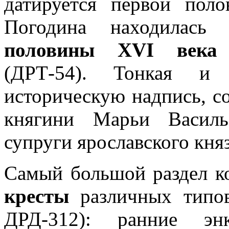
датируется первой пол
Погодина находилас
половины XVI века 
(ДРТ-54). Тонкая и 
историческую надпись,
княгини Марьи Василь
супруги ярославского кня
Самый большой раздел к
кресты
различных типов 
ДРД-312): ранние энк