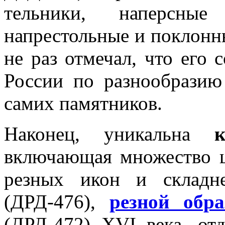
тельники, наперсные
напрестольные и поклонн
не раз отмечал, что его 
России по разнообразию
самих памятников.
Наконец, уникальна
включающая множество 
резных икон и складн
(ДРД-476),
резной обр
(ДРД-472) XVI века, от