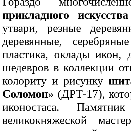
Гораздо многочисле
прикладного искусства
утвари, резные деревя
деревянные, серебрян
пластика, оклады икон, 
шедевров в коллекции от
колориту и рисунку
шит
Соломон
» (ДРТ-17), кот
иконостаса. Памятни
великокняжеской маст