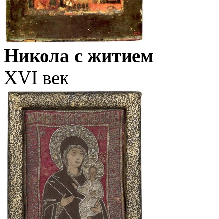
Никола с житием
XVI век