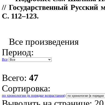
// Государственный Русский м
С. 112–123.
Все произведения
Период:
Все
Всего:
47
Сортировка:
по хронологии (в порядке возрастания)
Выводить на странице:
20