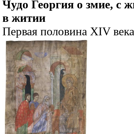
Чудо Георгия о змие, с 
в житии
Первая половина XIV век