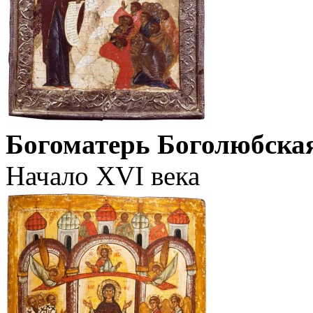
Богоматерь Боголюбска
Начало XVI века