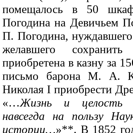
помещалось в 50 шкаф
Погодина на Девичьем По
П. Погодина, нуждавшего
желавшего сохранить
приобретена в казну за 15
письмо барона М. А. К
Николая I приобрести Др
«…
Жизнь и целость м
навсегда на пользу Нау
истории…
»**. В 1852 го