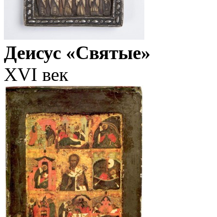
Деисус «Святые»
XVI век