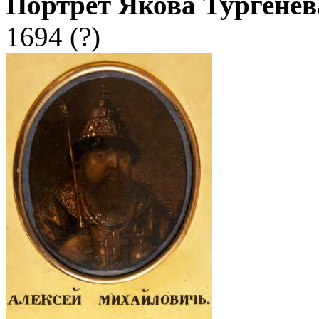
Портрет Якова Тургенев
1694 (?)