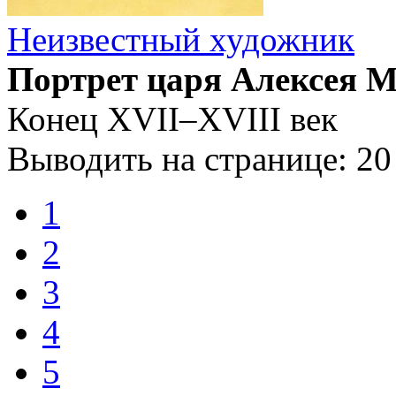
Неизвестный художник
Портрет царя Алексея М
Конец XVII–XVIII век
Выводить на странице:
20
1
2
3
4
5