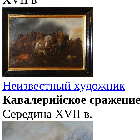
Неизвестный художник
Кавалерийское сражени
Середина XVII в.