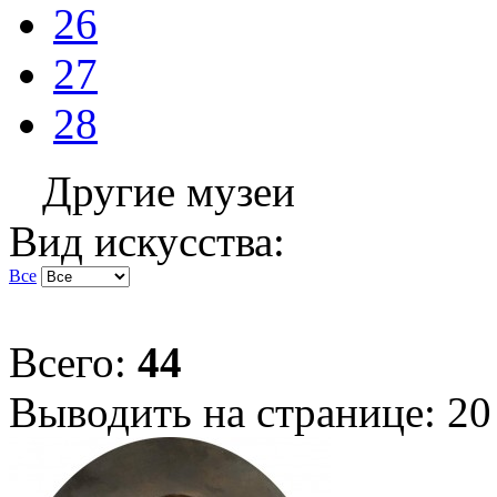
26
27
28
Другие музеи
Вид искусства:
Все
Всего:
44
Выводить на странице:
20