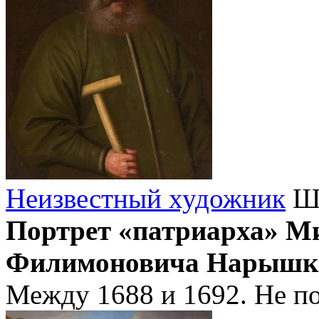
Неизвестный художник
Шк
Портрет «патриарха» М
Филимоновича Нарышк
Между 1688 и 1692. Не по