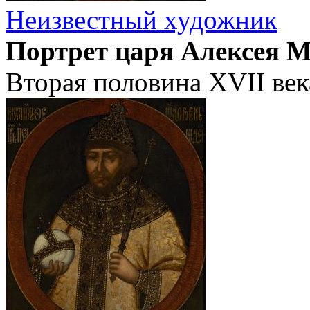
Неизвестный художник
Портрет царя Алексея 
Вторая половина XVII века