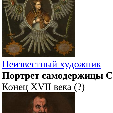
Неизвестный художник
Портрет самодержицы С
Конец XVII века (?)