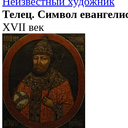
Неизвестный художник
Телец. Символ евангели
XVII век