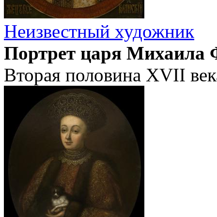
Неизвестный художник
Портрет царя Михаила 
Вторая половина XVII века