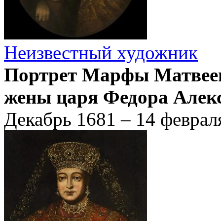
Неизвестный художник
Портрет Марфы Матвеев
жены царя Федора Алек
Декабрь 1681 – 14 феврал