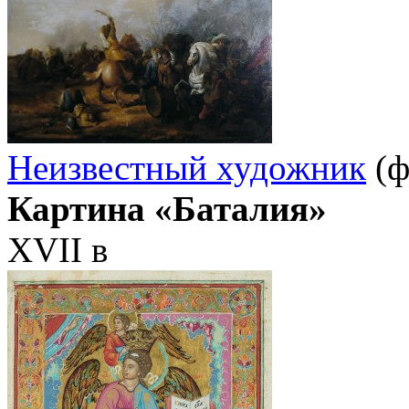
Неизвестный художник
(ф
Картина «Баталия»
ХVII в