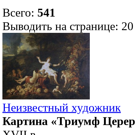
Всего:
541
Выводить на странице:
20
Неизвестный художник
Картина «Триумф Цере
XVII в