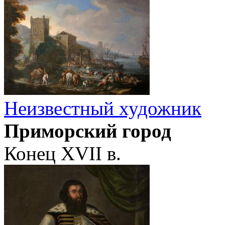
Неизвестный художник
Приморский город
Конец XVII в.