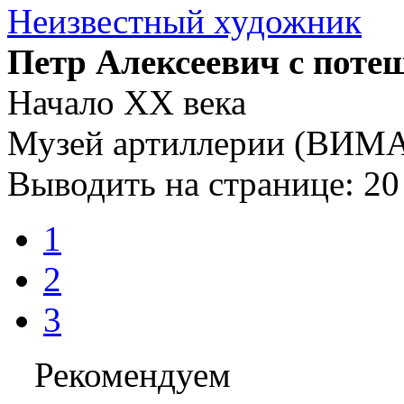
Неизвестный художник
Петр Алексеевич с поте
Начало XX века
Музей артиллерии (ВИ
Выводить на странице:
20
1
2
3
Рекомендуем