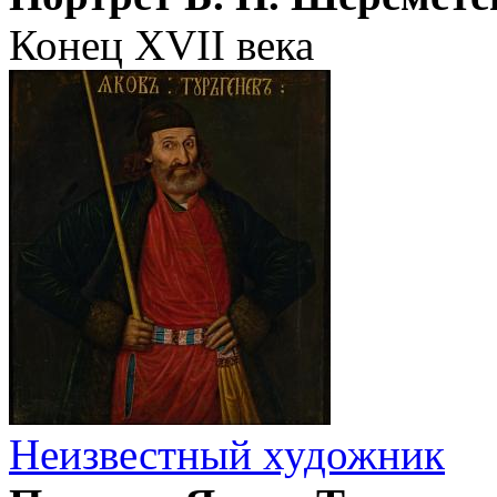
Конец XVII века
Неизвестный художник