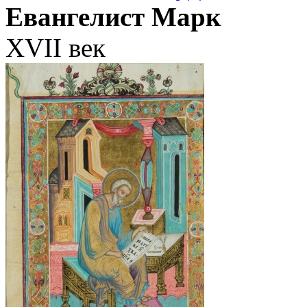
Евангелист Марк
XVII век