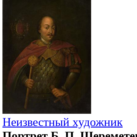
Неизвестный художник
Портрет Б. П. Шеремете