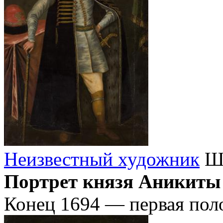
Неизвестный художник
Шк
Портрет князя Аникиты
Конец 1694 — первая пол