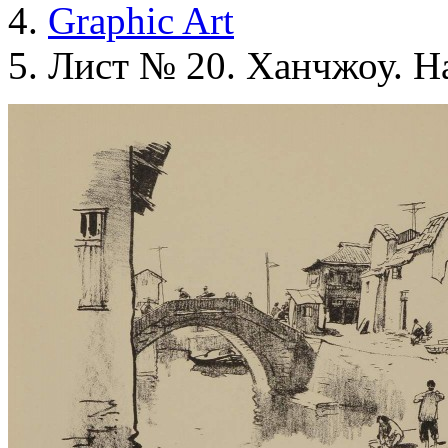
Graphic Art
Лист № 20. Ханчжоу. На