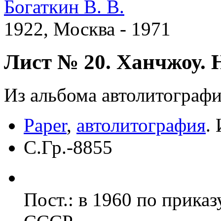
Богаткин В. В.
1922, Москва - 1971
Лист № 20. Ханчжоу. Н
Из альбома автолитограф
Paper
,
автолитография
.
С.Гр.-8855
Пост.: в 1960 по прика