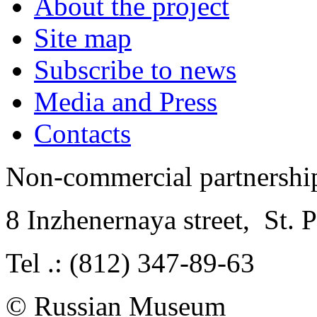
About the project
Site map
Subscribe to news
Media and Press
Contacts
Non-commercial partnersh
8 Inzhenernaya street
,
St. 
Tel .: (812) 347-89-63
© Russian Museum