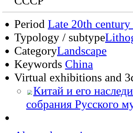
СССР
Period
Late 20th century
Typology / subtype
Litho
Category
Landscape
Keywords
China
Virtual exhibitions and 3
Китай и его наследи
собрания Русского м