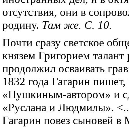
отсутствия, они в сопров
родину.
Там же. С. 10.
Почти сразу светское общ
князем Григорием талант 
продолжил осваивать грави
1832 года Гагарин пишет,
«Пушкиным-автором» и сд
«Руслана и Людмилы». <...
Гагарин повез сыновей в 