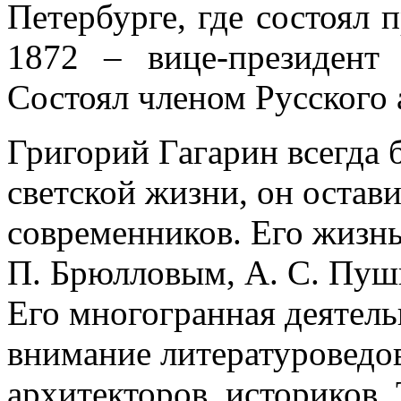
Петербурге, где состоял 
1872 – вице-президент
Состоял членом Русского 
Григорий Гагарин всегда 
светской жизни, он остав
современников. Его жизнь
П. Брюлловым, А. С. Пу
Его многогранная деятель
внимание литературоведов
архитекторов, историков. 