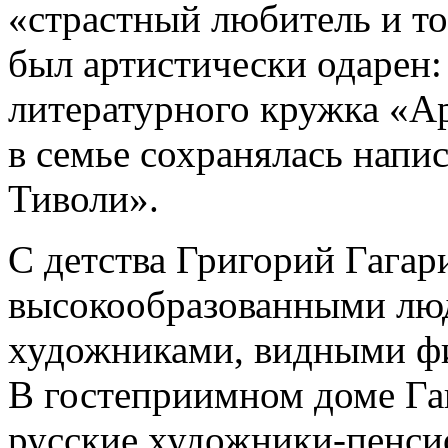
«страстный любитель и то
был артистически одарен:
литературного кружка «А
в семье сохранялась напи
Тиволи».
С детства Григорий Гага
высокообразованными лю
художниками, видными фи
В гостеприимном доме Га
русские художники-пенси