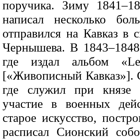
поручика. Зиму 1841–18
написал несколько бо
отправился на Кавказ в 
Чернышева. В 1843–1848
где издал альбом «Le
[«Живописный Кавказ»]. 
где служил при князе
участие в военных дей
старое искусство, постр
расписал Сионский соб