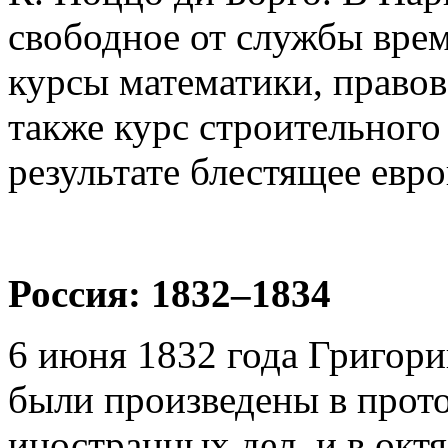
свободное от службы вре
курсы математики, правов
также курс строительного
результате блестящее евр
Россия: 1832–1834
6 июня 1832 года Григори
были произведены в прот
иностранных дел, и в октя