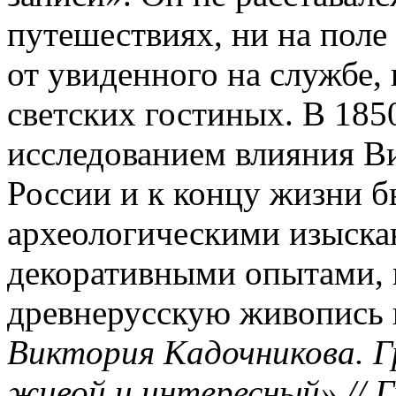
путешествиях, ни на поле
от увиденного на службе,
светских гостиных. В 185
исследованием влияния Ви
России и к концу жизни б
археологическими изыска
декоративными опытами, 
древнерусскую живопись в
Виктория Кадочникова. Г
живой и интересный» // Г