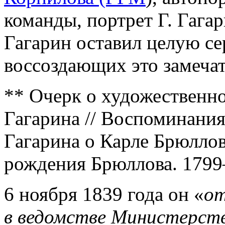
команды, портрет Г. Гагар
Гагарин оставил целую с
воссоздающих это замечат
** Очерк о художественной
Гагарина // Воспоминания
Гагарина о Карле Брюллов
рождения Брюллова. 1799–
6 ноября 1839 года он «
от
в ведомстве Министерств