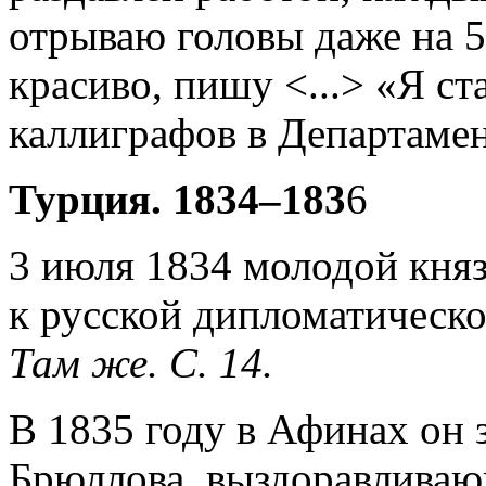
отрываю головы даже на 
красиво, пишу <...> «Я с
каллиграфов в Департамент
Турция. 1834–183
6
3 июля 1834 молодой княз
к русской дипломатическо
Там же. С. 14.
В 1835 году в Афинах он 
Брюллова, выздоравливаю