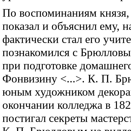
По воспоминаниям князя,
показал и объяснил ему, 
фактически стал его учит
познакомился с Брюлловы
при подготовке домашнег
Фонвизину <...>. К. П. Б
юным художником декораци
окончании колледжа в 182
постигал секреты мастерс