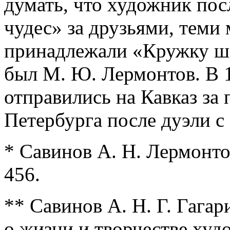
думать, что художник пос
чудес» за друзьями, теми
принадлежали «Кружку ше
был М. Ю. Лермонтов. В 1
отправились на Кавказ за
Петербурга после дуэли с 
* Савинов А. Н. Лермонтов
456.
** Савинов А. Н. Г. Гагар
о жизни и творчестве ху