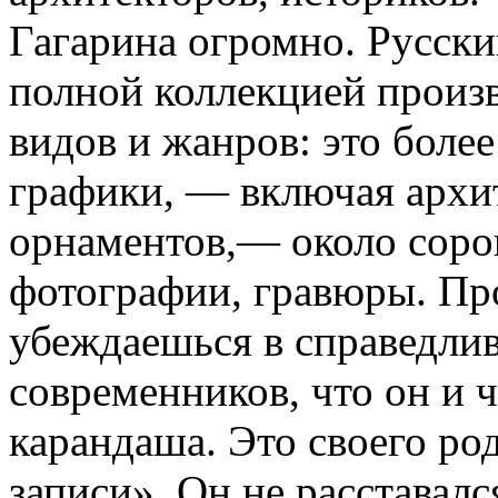
Гагарина огромно. Русски
полной коллекцией произ
видов и жанров: это боле
графики, — включая архи
орнаментов,— около соро
фотографии, гравюры. Пр
убеждаешься в справедли
современников, что он и ч
карандаша. Это своего ро
записи». Он не расставалс