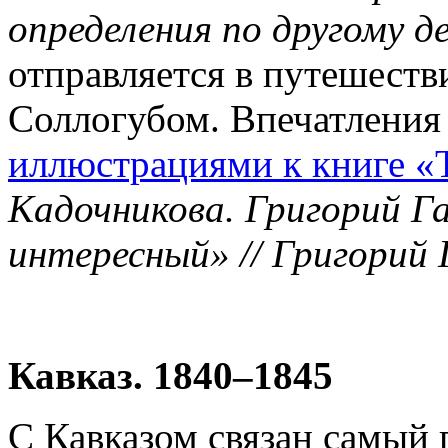
определения по другому де
отправляется в путешестви
Соллогубом. Впечатления
иллюстрациями к книге «
Кадочникова. Григорий Г
интересный» // Григорий Г
Кавказ. 1840–1845
С Кавказом связан самый