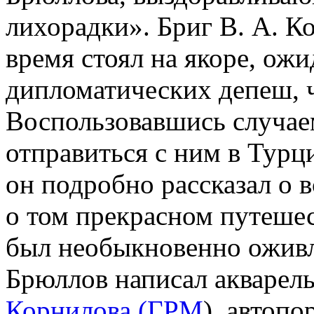
лихорадки». Бриг В. А. К
время стоял на якоре, ож
дипломатических депеш, ч
Воспользовавшись случае
отправиться с ним в Тур
он подробно рассказал о 
о том прекрасном путешес
был необыкновенно оживле
Брюллов написал акваре
Корнилова (ГРМ
), автопо