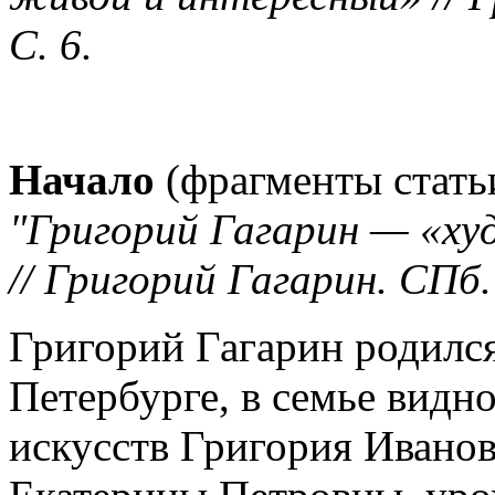
С. 6.
Начало
(фрагменты стат
"Григорий Гагарин — «х
// Григорий Гагарин. СПб.
Григорий Гагарин родился 
Петербурге, в семье видн
искусств Григория Иванов