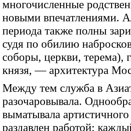
многочисленные родственн
новыми впечатлениями. А
периода также полны зари
судя по обилию набросков
соборы, церкви, терема), 
князя, — архитектура Мос
Между тем служба в Азиа
разочаровывала. Однообра
выматывала артистичного 
раздавлен работой; каждый