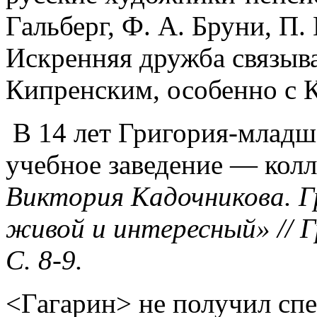
Гальберг, Ф. А. Бруни, П.
Искренняя дружба связыва
Кипренским, особенно с К
В 14 лет Григория-младш
учебное заведение — колл
Виктория Кадочникова. Г
живой и интересный» // Г
С. 8-9.
<Гагарин> не получил сп