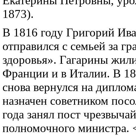
Екатерины Петровны, ур
1873).
В 1816 году Григорий Ива
отправился с семьей за г
здоровья». Гагарины жил
Франции и в Италии. В 1
снова вернулся на дипло
назначен советником посол
года занял пост чрезвыча
полномочного министра. 