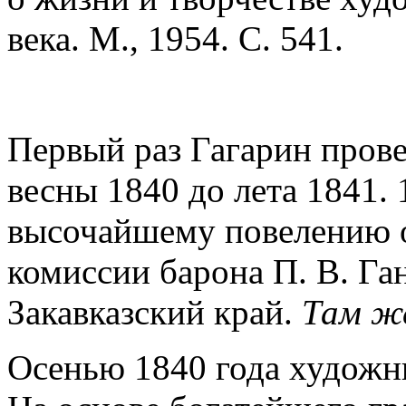
века. М., 1954. С. 541.
Первый раз Гагарин провел
весны 1840 до лета 1841. 
высочайшему повелению о
комиссии барона П. В. Га
Закавказский край.
Там же
Осенью 1840 года художн