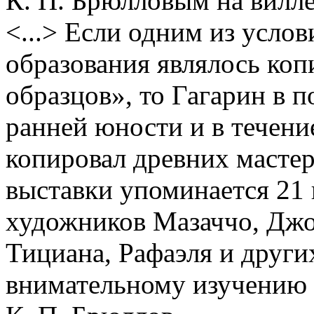
К. П. Брюлловым на вилл
<...> Если одним из усло
образования являлось коп
образцов», то Гагарин в п
ранней юности и в течени
копировал древних масте
выставки упоминается 21 
художников Мазаччо, Джо
Тициана, Рафаэля и други
внимательному изучению 