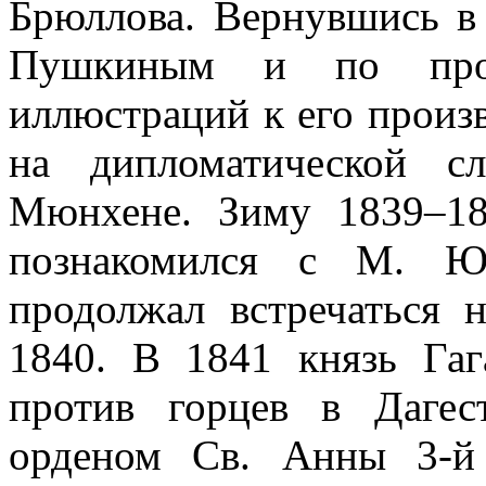
Брюллова. Вернувшись в 
Пушкиным и по прос
иллюстраций к его произ
на дипломатической с
Мюнхене. Зиму 1839–18
познакомился с М. Ю
продолжал встречаться н
1840. В 1841 князь Гаг
против горцев в Дагес
орденом Св. Анны 3-й