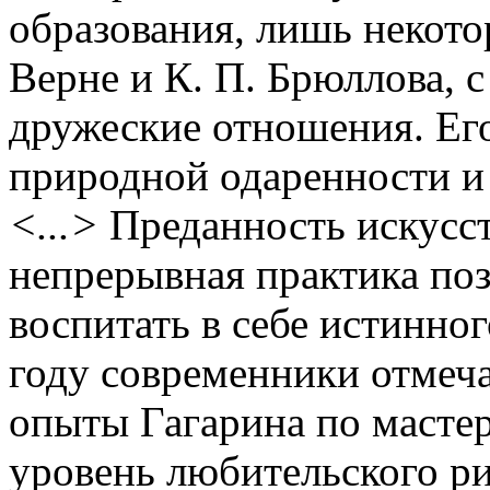
образования, лишь некото
Верне и К. П. Брюллова, 
дружеские отношения. Его
природной одаренности и
<...>
Преданность искусст
непрерывная практика поз
воспитать в себе истинно
году современники отмеч
опыты Гагарина по масте
уровень любительского ри