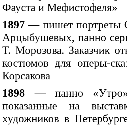
Фауста и Мефистофеля»
1897
— пишет портреты С.
Арцыбушевых, панно сери
Т. Морозова. Заказчик от
костюмов для оперы-ска
Корсакова
1898
— панно «Утро» 
показанные на выстав
художников в Петербург