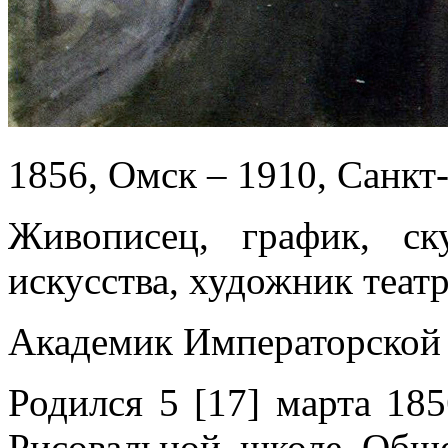
1856, Омск – 1910, Санкт
Живописец, график, ск
искусства, художник теат
Академик Императорской 
Родился
5
[17] марта 185
Рисовальной школе Обще