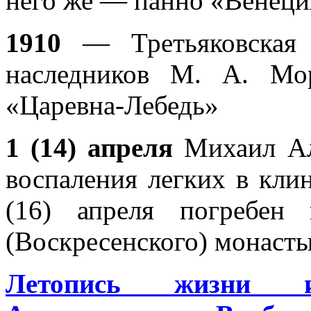
него же — панно «Венеци
1910
— Третьяковская
наследников М. А. Мо
«Царевна-Лебедь»
1 (14) апреля
Михаил Ал
воспаления легких в кли
(16) апреля погребен
(Воскресенского) монасты
Летопись жизни 