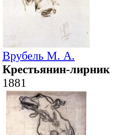
Врубель М. А.
Крестьянин-лирник
1881