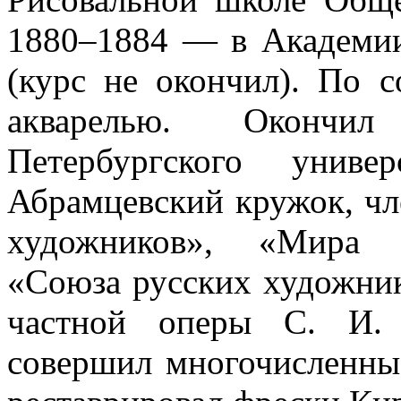
1880–1884 — в Академии
(курс не окончил). По с
акварелью. Окончил
Петербургского униве
Абрамцевский кружок, чл
художников», «Мира и
«Союза русских художник
частной оперы С. И. 
совершил многочисленные