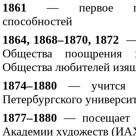
1861
— первое проя
способностей
1864, 1868–1870, 1872
— 
Общества поощрения 
Общества любителей изящ
1874–1880
— учится на
Петербургского универси
1877–1880
— посещает 
Академии художеств (ИА