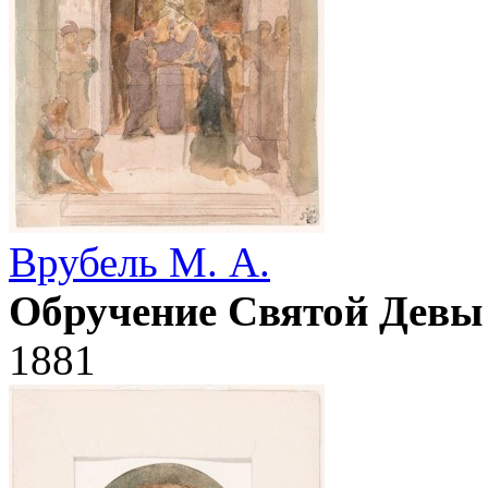
Врубель М. А.
Обручение Святой Девы
1881