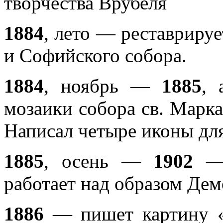
творчества Врубеля
1884
, лето — реставриру
и Софийского собора.
1884
, ноябрь —
1885
, 
мозаики собора св. Марка
Написал четыре иконы дл
1885
, осень —
1902
— 
работает над образом Дем
1886
— пишет картину «