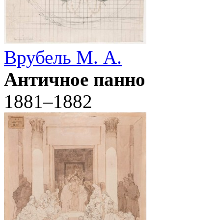
Врубель М. А.
Античное панно
1881–1882