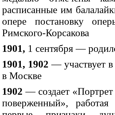
расписанные им балалайк
опере постановку опе
Римского-Корсакова
1901,
1 сентября — родил
1901, 1902
— участвует в
в Москве
1902
— создает «Портрет
поверженный», работая
первые признаки ду