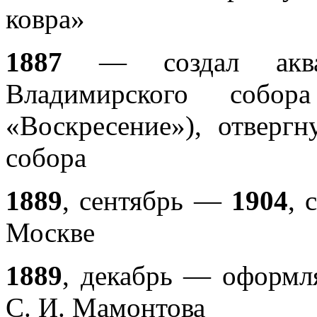
ковра»
1887
— cоздал аквар
Владимирского собо
«Воскресение»), отверг
собора
1889
, сентябрь —
1904
, 
Москве
1889
, декабрь — оформля
С. И. Мамонтова