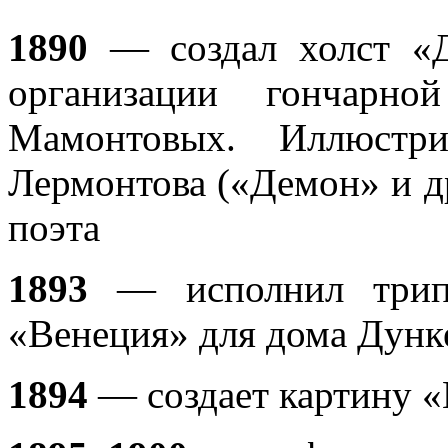
1890
— создал холст «Д
организации гончарно
Мамонтовых. Иллюстр
Лермонтова («Демон» и д
поэта
1893
— исполнил трип
«Венеция» для дома Дунк
1894
— cоздает картину 