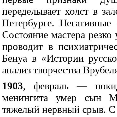
переделывает холст в за
Петербурге. Негативные 
Состояние мастера резко
проводит в психиатриче
Бенуа в «Истории русск
анализ творчества Врубел
1903
, февраль — поки
менингита умер сын М
тяжелый нервный срыв. С 