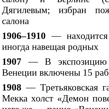
Дягилевым; избран по
салона
1906–1910
— находится
иногда навещая родных
1907
— В экспозицию 
Венеции включены 15 раб
1908
— Третьяковская га
Мекка холст «Демон пов