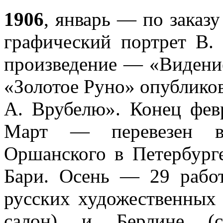
1906
, январь — по заказ
графический портрет В. 
произведение — «Видени
«Золотое Руно» опублико
А. Врубелю». Конец фев
Март — перевезен в
Оршанского в Петербург
Бари. Осень — 29 рабо
русских художественных
салон) и Берлине (с