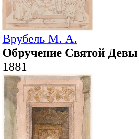
Врубель М. А.
Обручение Святой Девы
1881