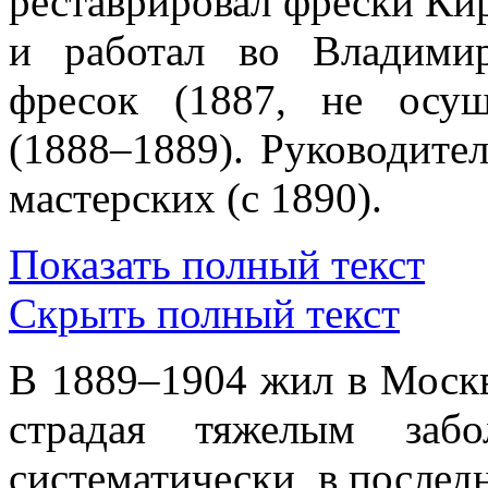
реставрировал фрески Ки
и работал во Владимир
фресок (1887, не осущ
(1888–1889). Руководите
мастерских (с 1890).
Показать полный текст
Скрыть полный текст
В 1889–1904 жил в Москве
страдая тяжелым забо
систематически, в послед