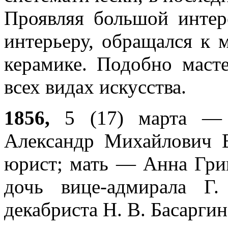
Проявляя большой интер
интерьеру, обращался к 
керамике. Подобно маст
всех видах искусства.
1856,
5 (17) марта —
Александр Михайлович В
юрист; мать — Анна Григ
дочь вице-адмирала Г.
декабриста Н. В. Басаргин