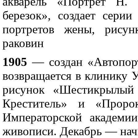
акварель «Портрет Н.
березок», создает серии
портретов жены, рису
раковин
1905
— создан «Автопор
возвращается в клинику У
рисунок «Шестикрылый
Креститель» и «Проро
Императорской академии
живописи. Декабрь — начи