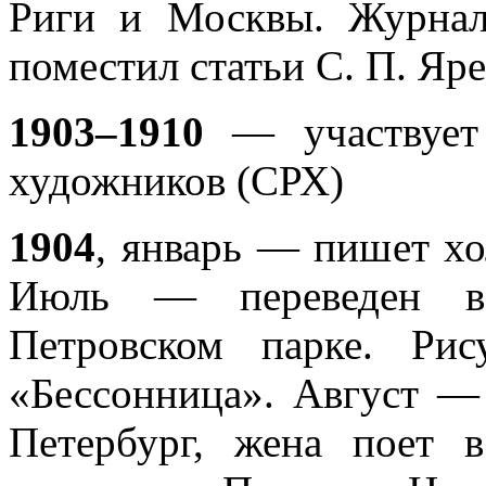
Риги и Москвы. Журна
поместил статьи С. П. Яре
1903–1910
— участвует 
художников (СРХ)
1904
, январь — пишет х
Июль — переведен в 
Петровском парке. Ри
«Бессонница». Август —
Петербург, жена поет 