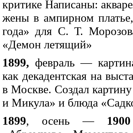
критике Написаны: акваре
жены в ампирном платье
года» для С. Т. Морозов
«Демон летящий»
1899,
февраль — картина
как декадентская на выст
в Москве. Создал картину
и Микула» и блюда «Садк
1899
, осень —
1900