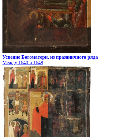
Успение Богоматери, из праздничного ряда
Между 1640 и 1648