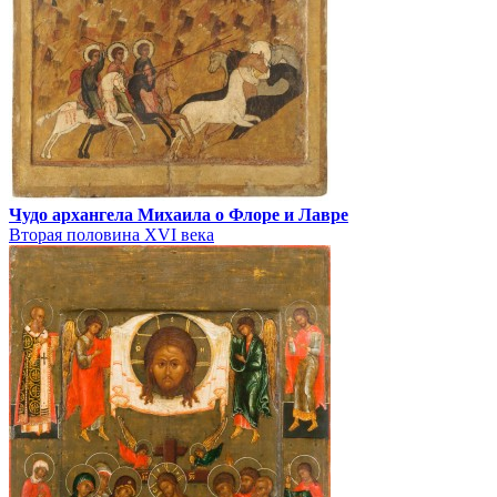
Чудо архангела Михаила о Флоре и Лавре
Вторая половина XVI века