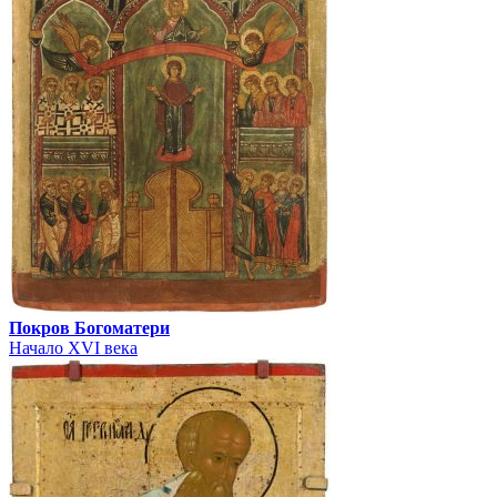
Покров Богоматери
Начало XVI века