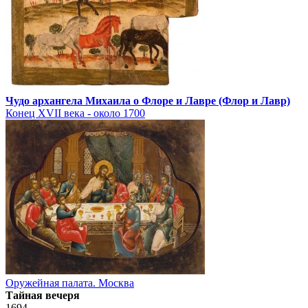
Чудо архангела Михаила о Флоре и Лавре (Флор и Лавр)
Конец XVII века - около 1700
Оружейная палата. Москва
Тайная вечеря
1694