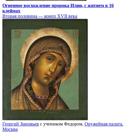
Огненное восхождение пророка Илии, с житием в 16
клеймах
Вторая половина — конец XVII века
Георгий Зиновьев
с учеником Федором,
Оружейная палата.
Москва