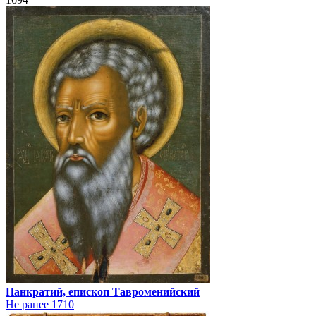
Панкратий, епископ Тавроменийский
Не ранее 1710