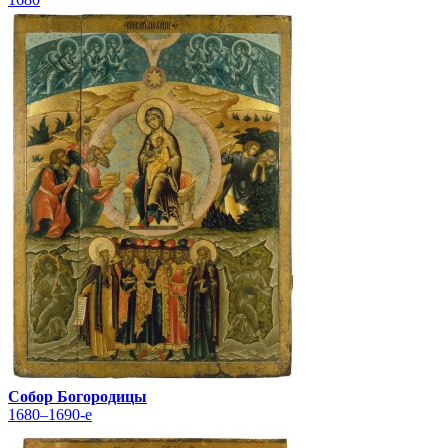
Собор Богородицы
1680–1690-е