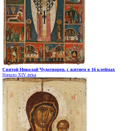
Святой Николай Чудотворец, с житием в 16 клеймах
Начало XIV века