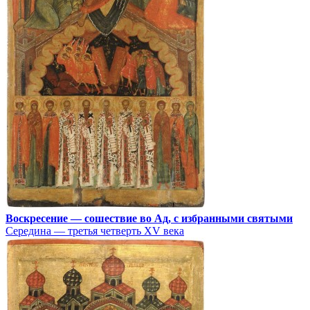
Воскресение — сошествие во Ад, с избранными святыми
Середина — третья четверть XV века