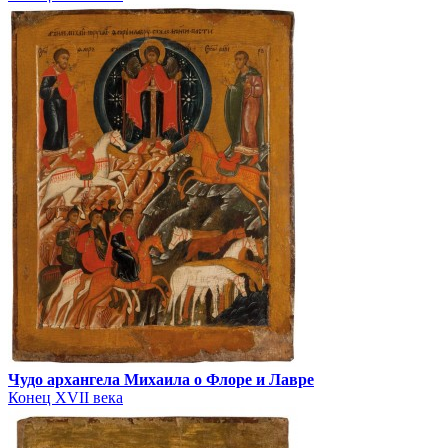
Чудо архангела Михаила о Флоре и Лавре
Конец XVII века