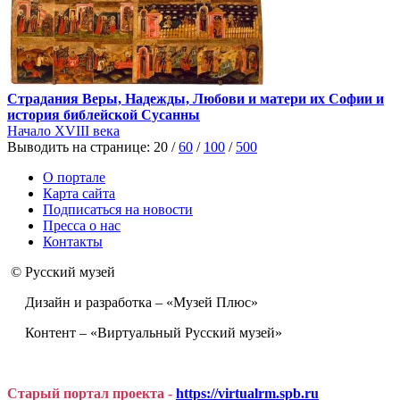
Страдания Веры, Надежды, Любови и матери их Софии и
история библейской Сусанны
Начало XVIII века
Выводить на странице:
20
/
60
/
100
/
500
О портале
Карта сайта
Подписаться на новости
Пресса о нас
Контакты
© Русский музей
Дизайн и разработка – «Музей Плюс»
Контент – «Виртуальный Русский музей»
Старый портал проекта -
https://virtualrm.spb.ru