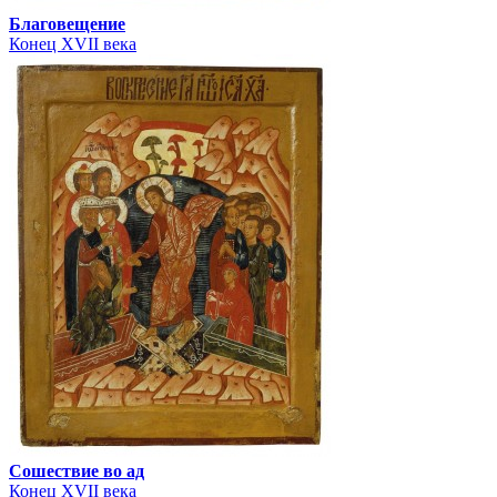
Благовещение
Конец XVII века
Сошествие во ад
Конец XVII века