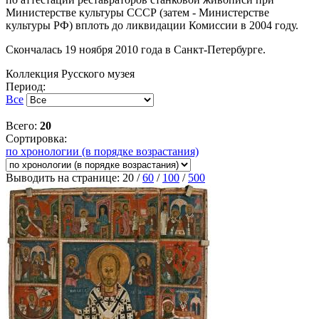
Министерстве культуры СССР (затем - Министерстве
культуры РФ) вплоть до ликвидации Комиссии в 2004 году.
Скончалась
19 ноября 2010 года
в Санкт-Петербурге
.
Коллекция Русского музея
Период:
Все
Всего:
20
Сортировка:
по хронологии (в порядке возрастания)
Выводить на странице:
20
/
60
/
100
/
500