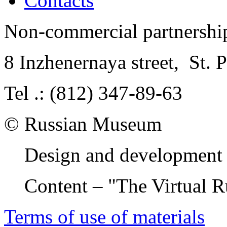
Contacts
Non-commercial partnersh
8 Inzhenernaya street
,
St. 
Tel .: (812) 347-89-63
© Russian Museum
Design and development 
Content – "The Virtual 
Terms of use of materials