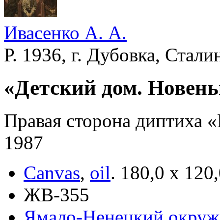
Ивасенко А. А.
Р. 1936, г. Дубовка, Стали
«Детский дом. Новень
Правая сторона диптиха «
1987
Canvas
,
oil
.
180,0 х 120
ЖВ-355
Ямало-Ненецкий окруж