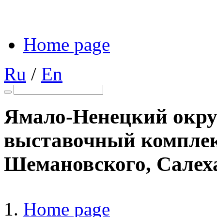
Home page
Ru
/
En
Ямало-Ненецкий окру
выставочный комплекс
Шемановского, Салех
Home page