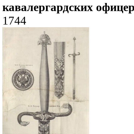
кавалергардских офице
1744