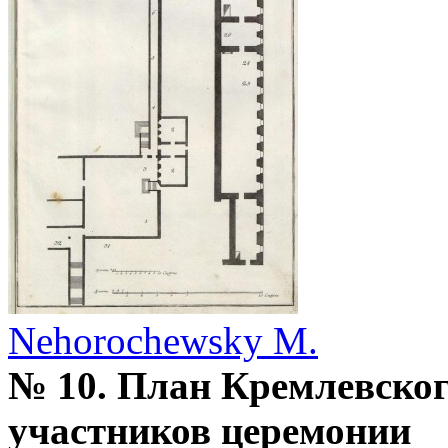
Nehorochewsky M.
№ 10. План Кремлевског
участников церемонии