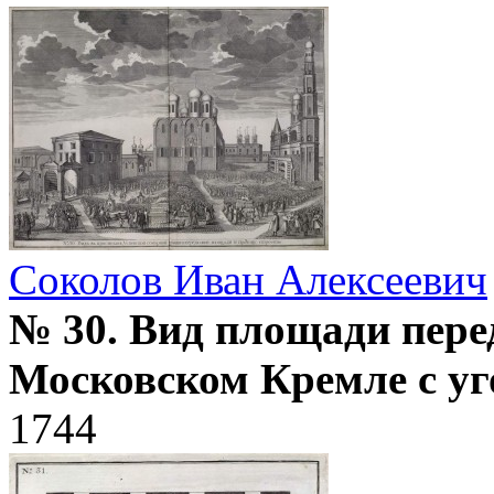
Соколов Иван Алексеевич
№ 30. Вид площади пере
Московском Кремле с у
1744