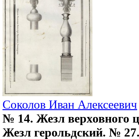
Соколов Иван Алексеевич
№ 14. Жезл верховного 
Жезл герольдский. № 2