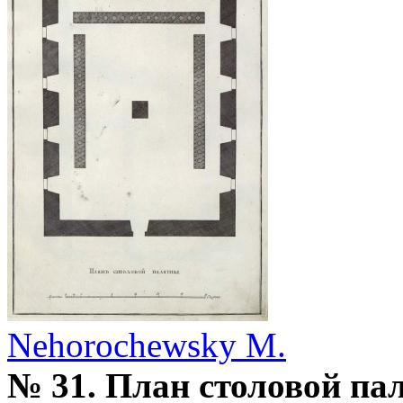
Nehorochewsky M.
№ 31. План столовой па