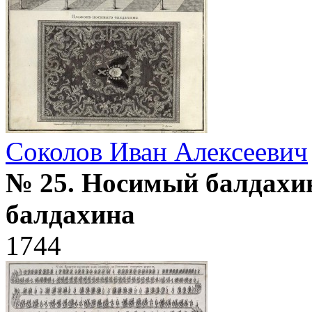
Соколов Иван Алексеевич
№ 25. Носимый балдахи
балдахина
1744