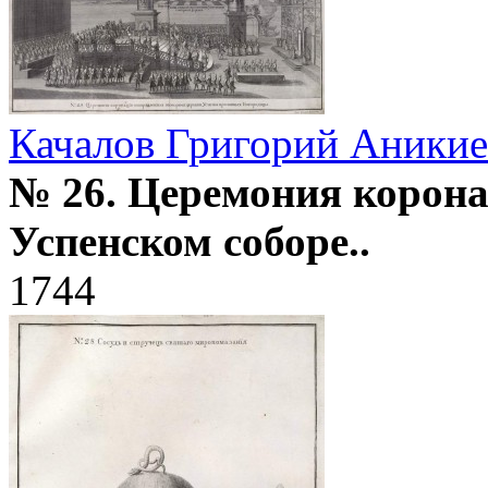
Качалов Григорий Аники
№ 26. Церемония корон
Успенском соборе..
1744