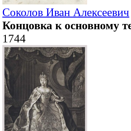
Соколов Иван Алексеевич
Концовка к основному т
1744