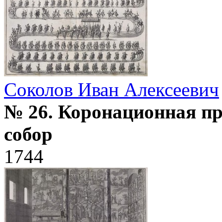
Соколов Иван Алексеевич
№ 26. Коронационная пр
собор
1744