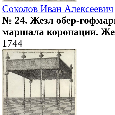
Соколов Иван Алексеевич
№ 24. Жезл обер-гофмар
маршала коронации. Ж
1744