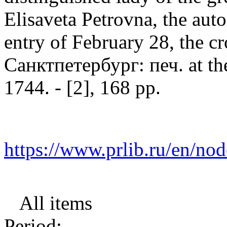
Elisaveta Petrovna, the auto
entry of February 28, the c
Санктпетербург: печ. at th
1744. - [2], 168 pp.
https://www.prlib.ru/en/no
All items
Period: