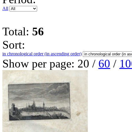
All
Total:
56
Sort:
in chronological order (in ascending order)
Show per page:
20
/
60
/
10