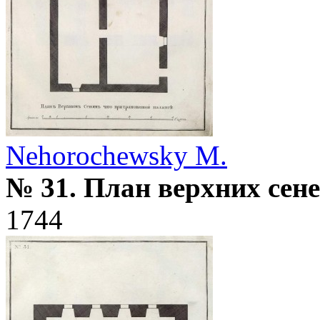
Nehorochewsky M.
№ 31. План верхних сен
1744