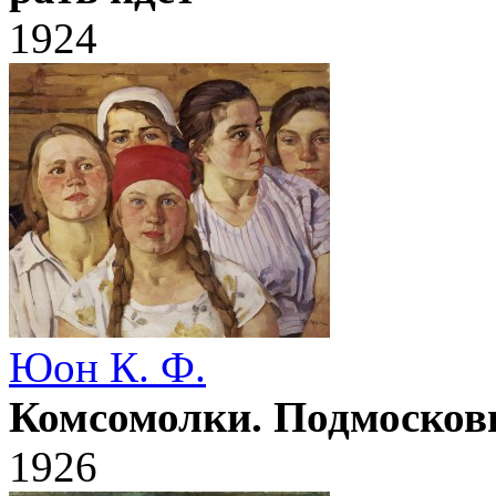
1924
Юон К. Ф.
Комсомолки. Подмосков
1926