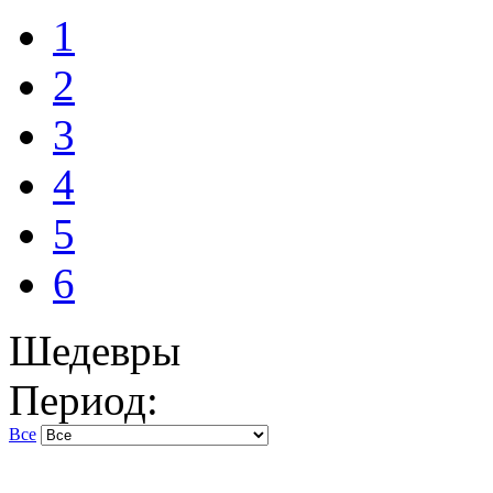
1
2
3
4
5
6
Шедевры
Период:
Все