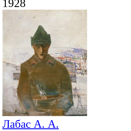
1928
Лабас А. А.