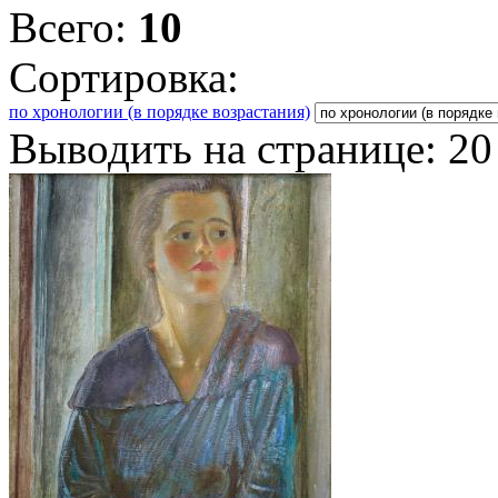
Всего:
10
Сортировка:
по хронологии (в порядке возрастания)
Выводить на странице:
20