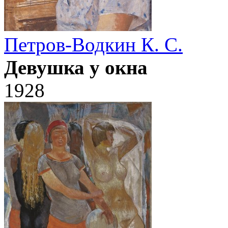
Петров-Водкин К. С.
Девушка у окна
1928