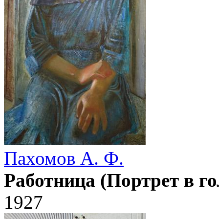
Пахомов А. Ф.
Работница (Портрет в го
1927