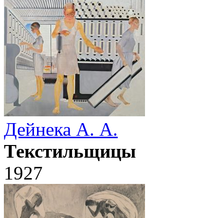
Дейнека А. А.
Текстильщицы
1927