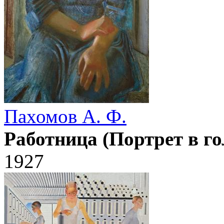
Пахомов А. Ф.
Работница (Портрет в го
1927