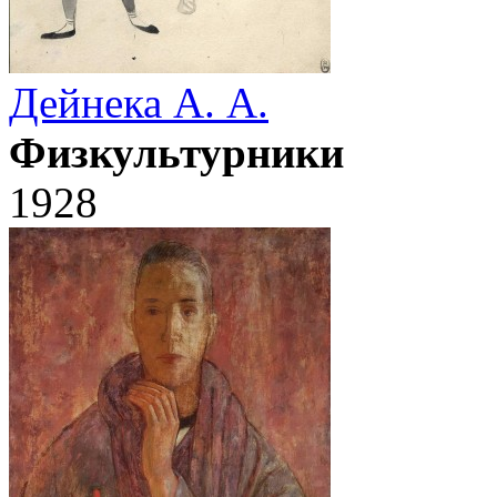
Дейнека А. А.
Физкультурники
1928