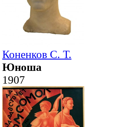
Коненков С. Т.
Юноша
1907