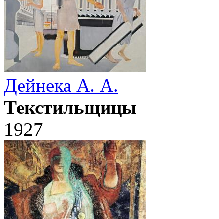
Дейнека А. А.
Текстильщицы
1927