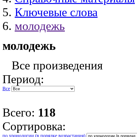
Ключевые слова
молодежь
молодежь
Все произведения
Период:
Все
Всего:
118
Сортировка:
по хронологии (в порядке возрастания)