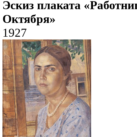
Эскиз плаката «Работниц
Октября»
1927