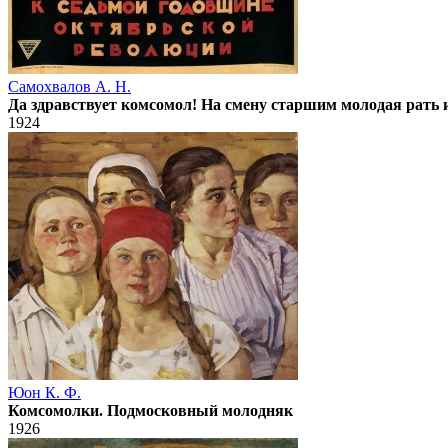
Самохвалов А. Н.
Да здравствует комсомол! На смену старшим молодая рать 
1924
Юон К. Ф.
Комсомолки. Подмосковный молодняк
1926