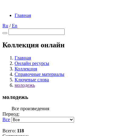
Главная
Ru
/
En
Коллекция онлайн
Главная
Онлайн ресурсы
Коллекция
Справочные материалы
Ключевые слова
молодежь
молодежь
Все произведения
Период:
Все
Всего:
118