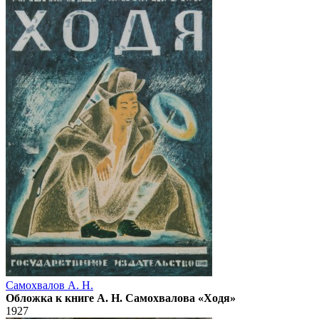
Самохвалов А. Н.
Обложка к книге А. Н. Самохвалова «Ходя»
1927