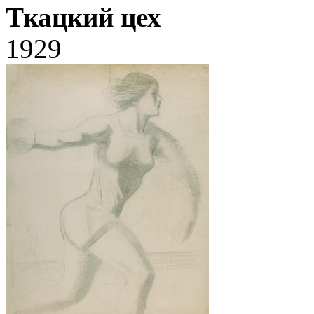
Ткацкий цех
1929