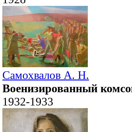
Самохвалов А. Н.
Военизированный комс
1932-1933