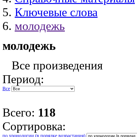
Ключевые слова
молодежь
молодежь
Все произведения
Период:
Все
Всего:
118
Сортировка:
по хронологии (в порядке возрастания)