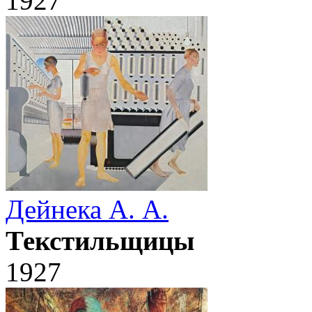
1927
Дейнека А. А.
Текстильщицы
1927