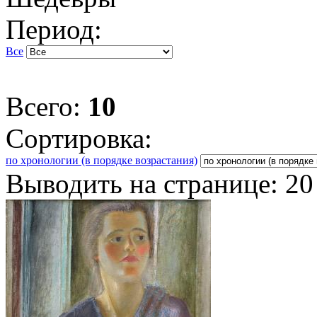
Период:
Все
Всего:
10
Сортировка:
по хронологии (в порядке возрастания)
Выводить на странице:
20