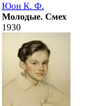
Юон К. Ф.
Молодые. Смех
1930