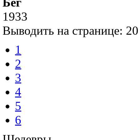
Бег
1933
Выводить на странице:
20
1
2
3
4
5
6
Шедевры