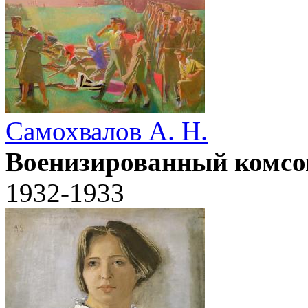
Самохвалов А. Н.
Военизированный комс
1932-1933