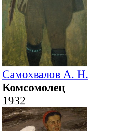
Самохвалов А. Н.
Комсомолец
1932