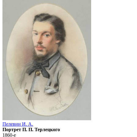
Пелевин И. А.
Портрет П. П. Терлецкого
1860-е