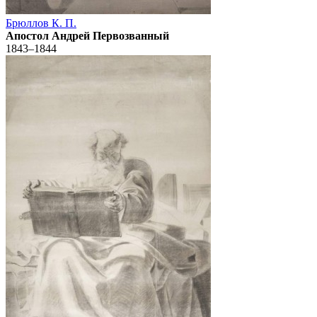
Брюллов К. П.
Апостол Андрей Первозванный
1843–1844