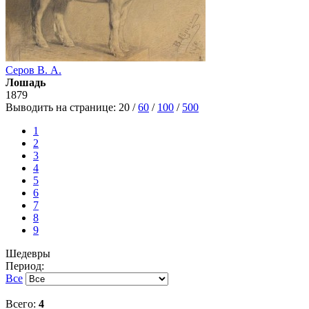
Серов В. А.
Лошадь
1879
Выводить на странице:
20
/
60
/
100
/
500
1
2
3
4
5
6
7
8
9
Шедевры
Период:
Все
Всего:
4