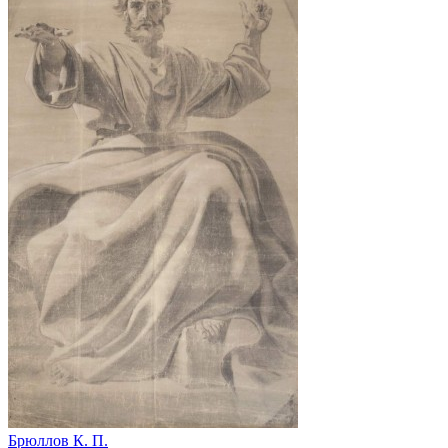
Брюллов К. П.