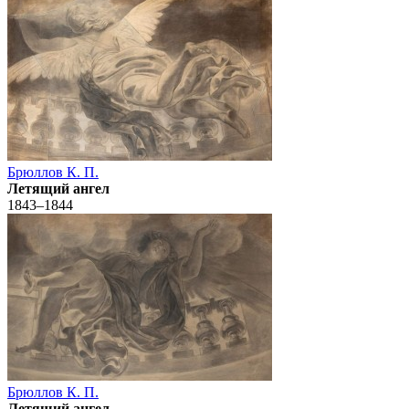
Брюллов К. П.
Летящий ангел
1843–1844
Брюллов К. П.
Летящий ангел