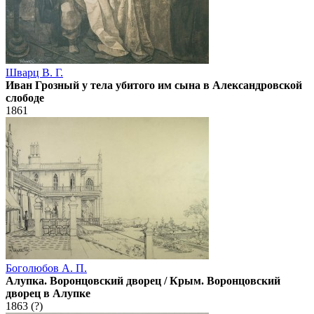
Шварц В. Г.
Иван Грозный у тела убитого им сына в Александровской
слободе
1861
Боголюбов А. П.
Алупка. Воронцовский дворец / Крым. Воронцовский
дворец в Алупке
1863 (?)