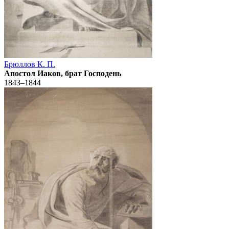
Брюллов К. П.
Апостол Иаков, брат Господень
1843–1844