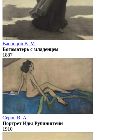
Васнецов В. М.
Богоматерь с младенцем
1887
Серов В. А.
Портрет Иды Рубинштейн
1910