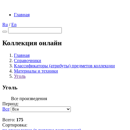
Главная
Ru
/
En
Коллекция онлайн
Главная
Справочники
Классификаторы (атрибуты) предметов коллекции
Материалы и техники
Уголь
Уголь
Все произведения
Период:
Все
Всего:
175
Сортировка: