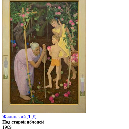
Жилинский Д. Д.
Под старой яблоней
1969