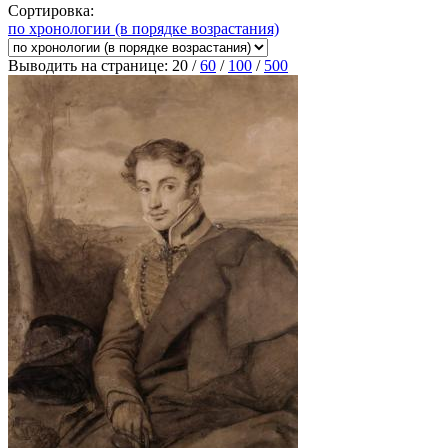
Сортировка:
по хронологии (в порядке возрастания)
Выводить на странице:
20
/
60
/
100
/
500