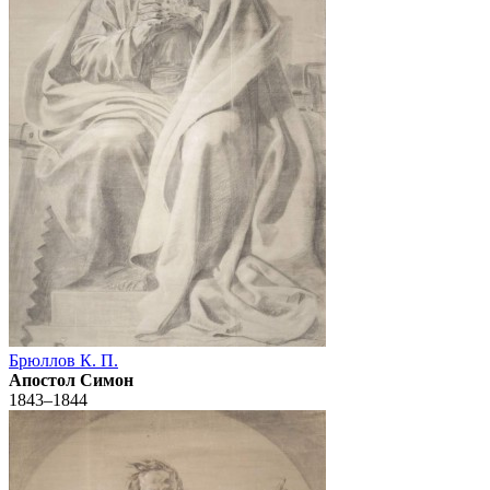
Брюллов К. П.
Апостол Симон
1843–1844