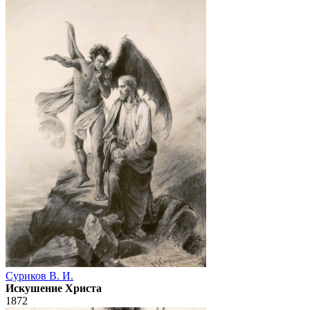
Суриков В. И.
Искушение Христа
1872