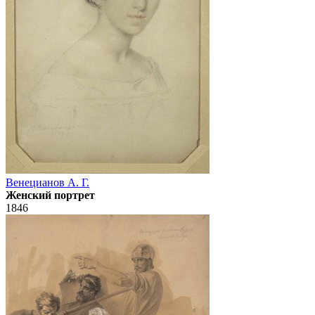
Венецианов А. Г.
Женский портрет
1846