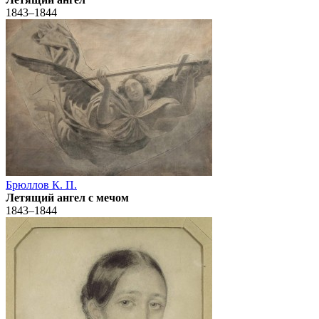
1843–1844
Брюллов К. П.
Летящий ангел с мечом
1843–1844