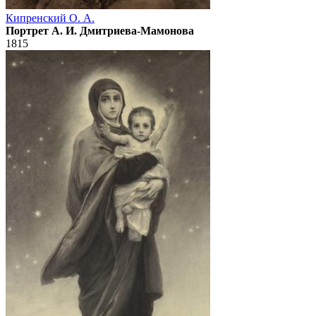
Кипренский О. А.
Портрет А. И. Дмитриева-Мамонова
1815