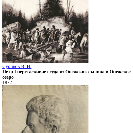
Суриков В. И.
Петр I перетаскивает суда из Онежского залива в Онежское
озеро
1872