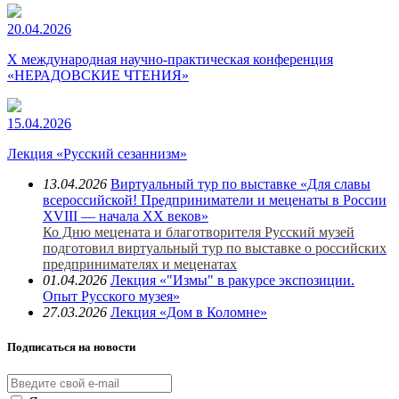
20.04.2026
X международная научно-практическая конференция
«НЕРАДОВСКИЕ ЧТЕНИЯ»
15.04.2026
Лекция «Русский сезаннизм»
13.04.2026
Виртуальный тур по выставке «Для славы
всероссийской! Предприниматели и меценаты в России
XVIII — начала XX веков»
Ко Дню мецената и благотворителя Русский музей
подготовил виртуальный тур по выставке о российских
предпринимателях и меценатах
01.04.2026
Лекция «"Измы" в ракурсе экспозиции.
Опыт Русского музея»
27.03.2026
Лекция «Дом в Коломне»
Подписаться на новости