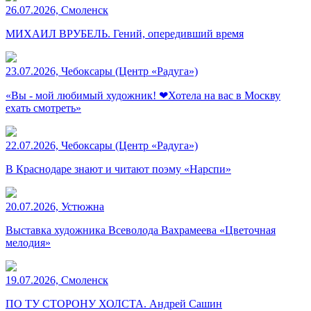
26.07.2026, Смоленск
МИХАИЛ ВРУБЕЛЬ. Гений, опередивший время
23.07.2026, Чебоксары (Центр «Радуга»)
«Вы - мой любимый художник! ❤Хотела на вас в Москву
ехать смотреть»
22.07.2026, Чебоксары (Центр «Радуга»)
В Краснодаре знают и читают поэму «Нарспи»
20.07.2026, Устюжна
Выставка художника Всеволода Вахрамеева «Цветочная
мелодия»
19.07.2026, Смоленск
ПО ТУ СТОРОНУ ХОЛСТА. Андрей Сашин