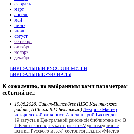
февраль
март
апрель
май
июнь
июль
август
сентябрь
октябрь
ноябрь
декабрь
ВИРТУАЛЬНЫЙ РУССКИЙ МУЗЕЙ
ВИРТУАЛЬНЫЕ ФИЛИАЛЫ
К сожалению, по выбранным вами параметрам
событий нет.
19.08.2026, Санкт-Петербург (ЦБС Калининского
района, ЦРБ им. В.Г. Белинского)
Лекция «Мастер
исторической живописи Аполлинарий Васнецов»
19 августа в Центральной районной библиотеке им. В.
Г. Белинского в рамках проекта «Мультимедийные
центры Русского музея" состоится лекция «Мастер