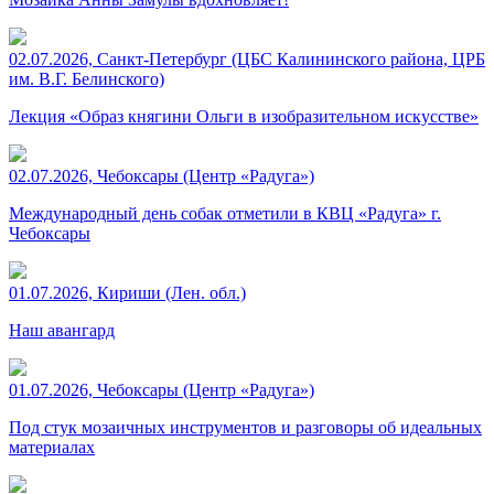
02.07.2026, Санкт-Петербург (ЦБС Калининского района, ЦРБ
им. В.Г. Белинского)
Лекция «Образ княгини Ольги в изобразительном искусстве»
02.07.2026, Чебоксары (Центр «Радуга»)
Международный день собак отметили в КВЦ «Радуга» г.
Чебоксары
01.07.2026, Кириши (Лен. обл.)
Наш авангард
01.07.2026, Чебоксары (Центр «Радуга»)
Под стук мозаичных инструментов и разговоры об идеальных
материалах