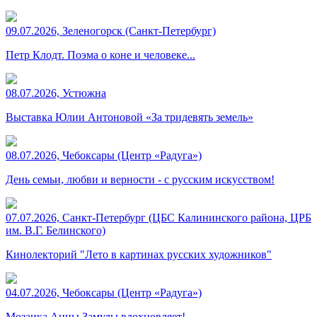
09.07.2026, Зеленогорск (Санкт-Петербург)
Петр Клодт. Поэма о коне и человеке...
08.07.2026, Устюжна
Выставка Юлии Антоновой «За тридевять земель»
08.07.2026, Чебоксары (Центр «Радуга»)
День семьи, любви и верности - с русским искусством!
07.07.2026, Санкт-Петербург (ЦБС Калининского района, ЦРБ
им. В.Г. Белинского)
Кинолекторий "Лето в картинах русских художников"
04.07.2026, Чебоксары (Центр «Радуга»)
Мозаика Анны Замулы вдохновляет!