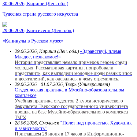
30.06.2026, Кириши (Лен. обл.)
Чудесная страна русского искусства
29.06.2026, Кингисепп (Лен. обл.)
«Каникулы в Русском музее»
29.06.2026, Кириши (Лен. обл.)
«Здравствуй, племя
Младое, незнакомое!»
История представляет немало примеров героев среди
молодых. Рассматривая картины, попробовали
представить, как выглядели молодые люди разных эпох
и десятилетий, как одевались, к чему стремились.
29.06.2026 - 01.07.2026, Тверь (Университет)
Студенческая практика в Музейно-образовательном
комплексе
Учебная практика студентов 2 курса исторического
факультета Тверского государственного университета
прошла на базе Музейно-образовательного комплекса
ТвГУ.
28.06.2026, Смоленск
"Полет над пропастью. Художник
и зависимость"
Приглашаем 28 июня в 17 часов в Информационно-