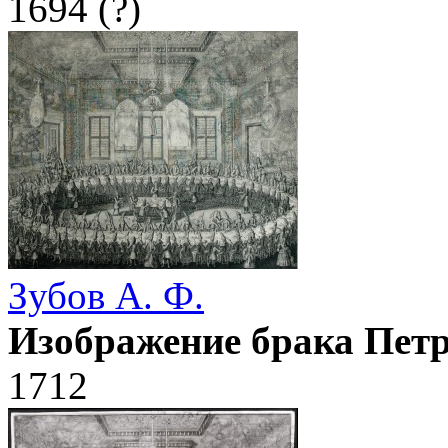
1694 (?)
Зубов А. Ф.
Изображение брака Петр
1712