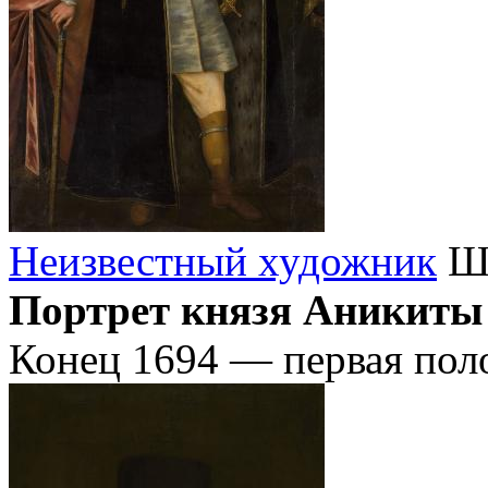
Неизвестный художник
Шк
Портрет князя Аникиты
Конец 1694 — первая пол