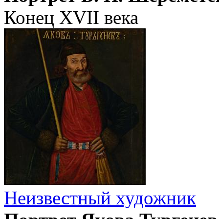
Конец XVII века
Неизвестный художник