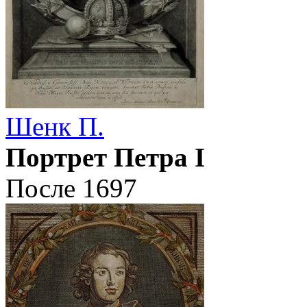
Шенк П.
Портрет Петра I
После 1697