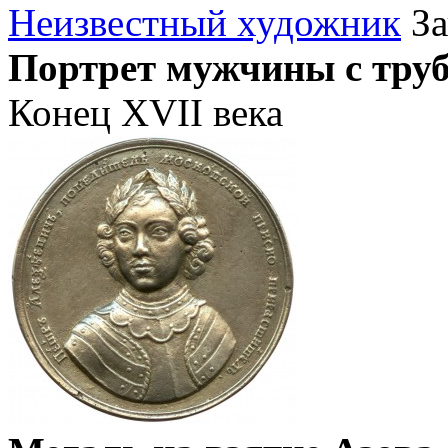
Неизвестный художник
За
Портрет мужчины с труб
Конец XVII века