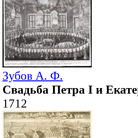
Зубов А. Ф.
Свадьба Петра I и Екат
1712