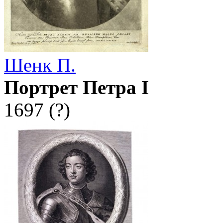
Шенк П.
Портрет Петра I
1697 (?)