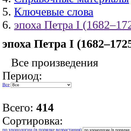
Ключевые слова
эпоха Петра I (1682–17
эпоха Петра I (1682–172
Все произведения
Период:
Все
Всего:
414
Сортировка:
по хронологии (в порядке возрастания)