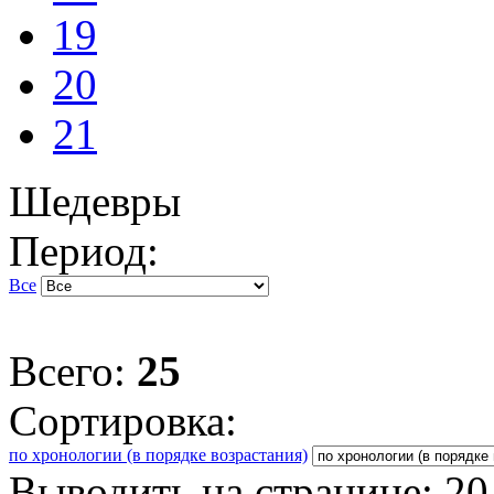
19
20
21
Шедевры
Период:
Все
Всего:
25
Сортировка:
по хронологии (в порядке возрастания)
Выводить на странице:
20