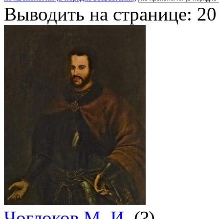
Выводить на странице:
20
Чоглоков М. И.
(?)