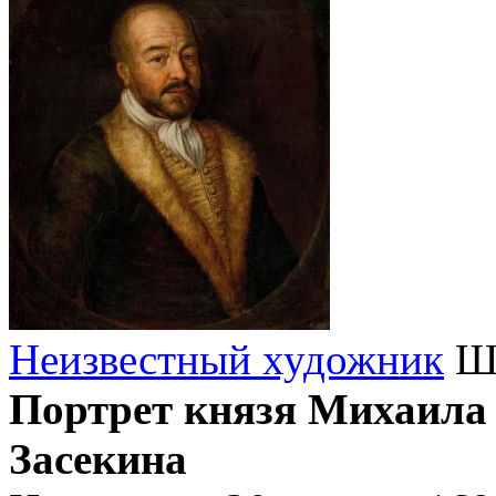
Неизвестный художник
Шк
Портрет князя Михаила 
Засекина