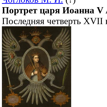
Портрет царя Иоанна V 
Последняя четверть ХVII 