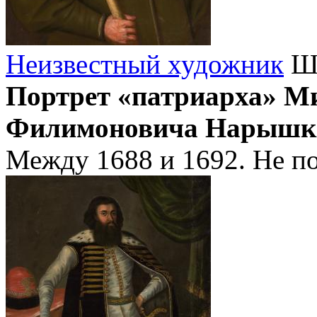
Неизвестный художник
Шк
Портрет «патриарха» М
Филимоновича Нарышк
Между 1688 и 1692. Не по