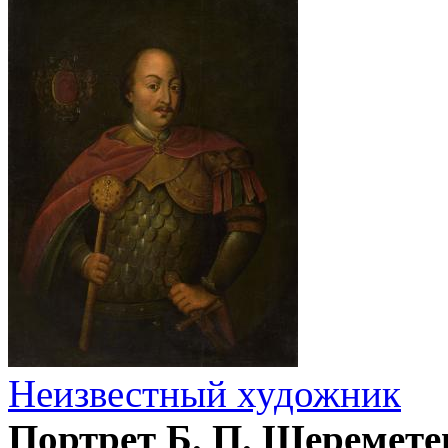
Неизвестный художник
Портрет Б. П. Шеремете