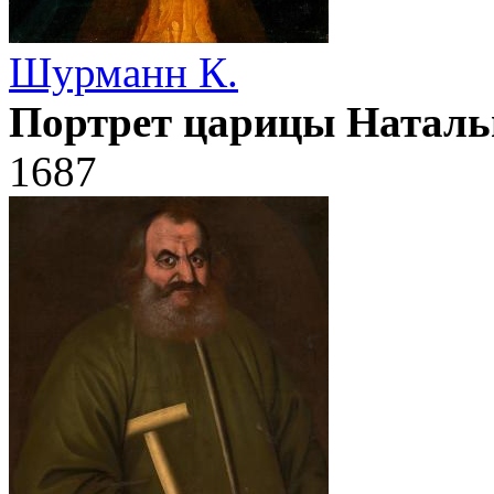
Шурманн К.
Портрет царицы Натал
1687