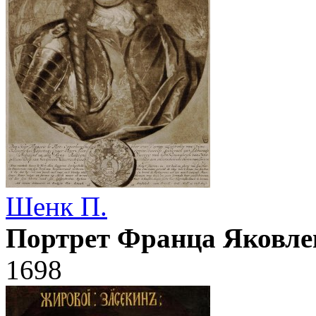
Шенк П.
Портрет Франца Яковле
1698