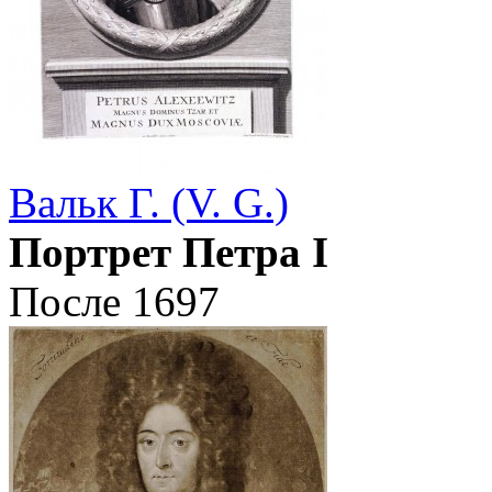
Вальк Г. (V. G.)
Портрет Петра I
После 1697