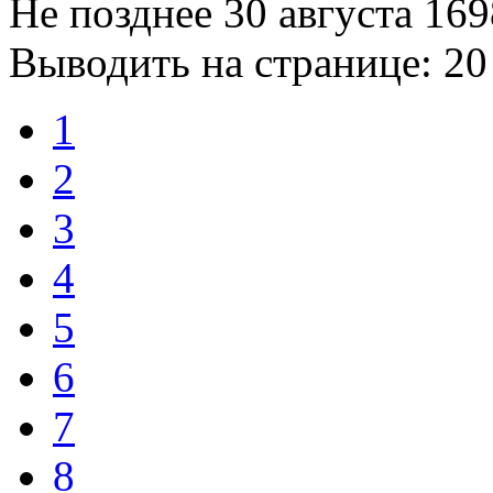
Не позднее 30 августа 169
Выводить на странице:
20
1
2
3
4
5
6
7
8