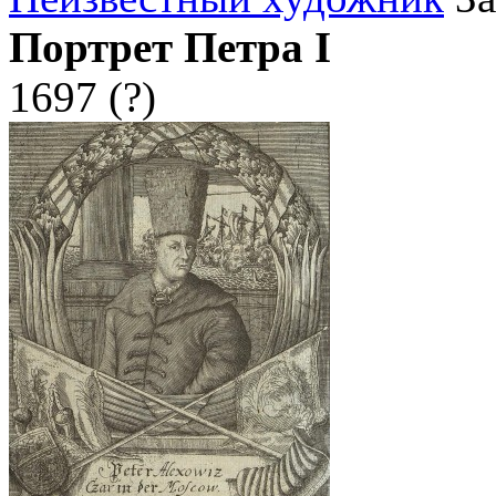
Портрет Петра I
1697 (?)