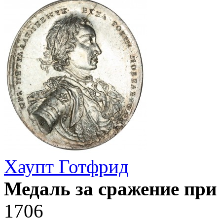
Хаупт Готфрид
Медаль за сражение пр
1706