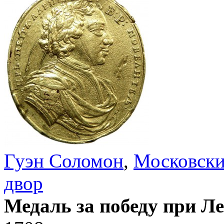
Гуэн Соломон
,
Московски
двор
Медаль за победу при Лес