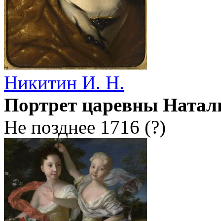
Никитин И. Н.
Портрет царевны Натал
Не позднее 1716 (?)