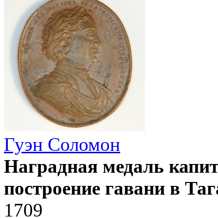
Гуэн Соломон
Наградная медаль капи
построение гавани в Таг
1709