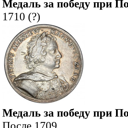
Медаль за победу при П
1710 (?)
Медаль за победу при П
После 1709