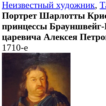
Неизвестный художник
,
Т
Портрет Шарлотты Кри
принцессы Брауншвейг-
царевича Алексея Петр
1710-е