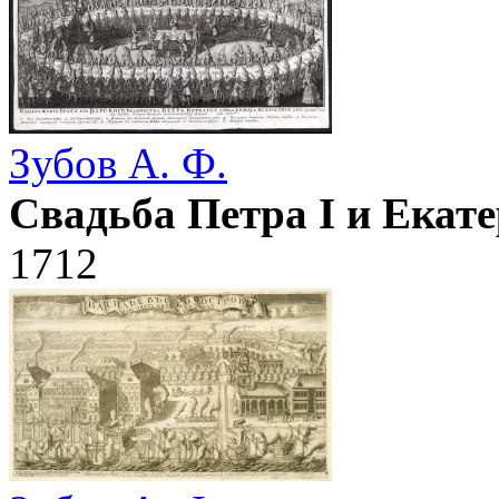
Зубов А. Ф.
Свадьба Петра I и Екат
1712