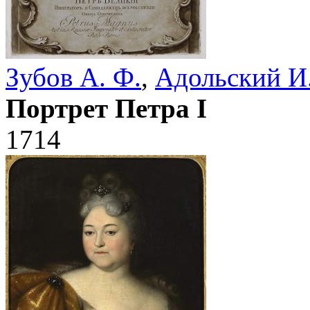
Зубов А. Ф.
,
Адольский И.
Портрет Петра I
1714