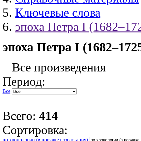
Ключевые слова
эпоха Петра I (1682–17
эпоха Петра I (1682–172
Все произведения
Период:
Все
Всего:
414
Сортировка:
по хронологии (в порядке возрастания)