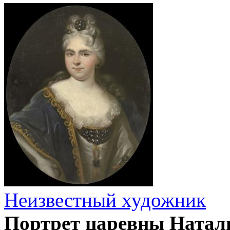
Неизвестный художник
Портрет царевны Наталь