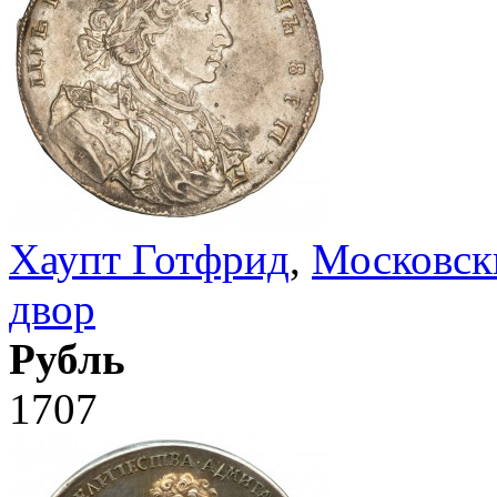
Хаупт Готфрид
,
Московск
двор
Рубль
1707