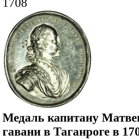
1708
Медаль капитану Матве
гавани в Таганроге в 170