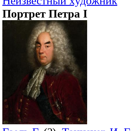
Неизвестный художник
Портрет Петра I