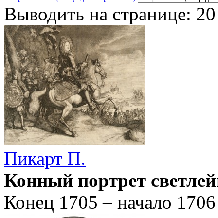
Выводить на странице:
20
Пикарт П.
Конный портрет светле
Конец 1705 – начало 1706