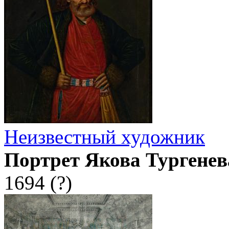
Неизвестный художник
Портрет Якова Тургенев
1694 (?)