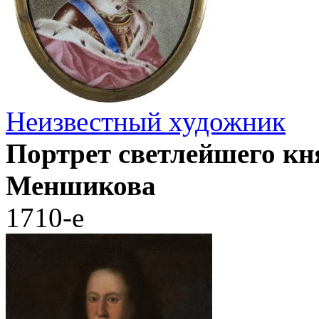
Неизвестный художник
Портрет светлейшего кн
Меншикова
1710-е