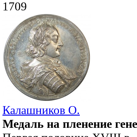
1709
Калашников О.
Медаль на пленение ген