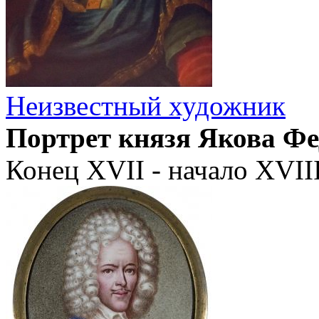
Неизвестный художник
Портрет князя Якова Фе
Конец XVII - начало XVIII