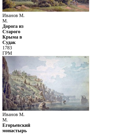
Иванов М.
М.
Дорога из
Старого
Крыма в
Судак
1783
ГРМ
Иванов М.
М.
Егорьевский
монастырь