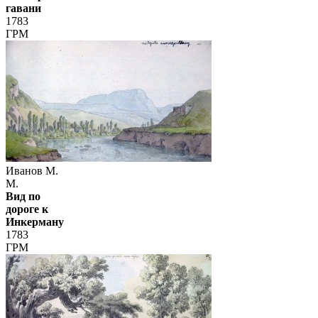
гавани
1783
ГРМ
Иванов М.
М.
Вид по
дороге к
Инкерману
1783
ГРМ