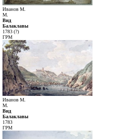
Иванов М.
М.
Вид
Балаклавы
1783 (?)
ГРМ
Иванов М.
М.
Вид
Балаклавы
1783
ГРМ