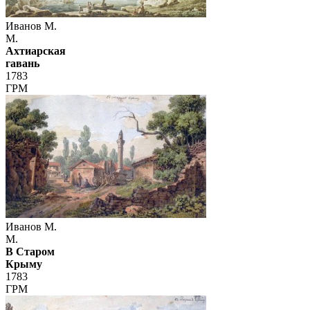
Иванов М.
М.
Ахтиарская
гавань
1783
ГРМ
Иванов М.
М.
В Старом
Крыму
1783
ГРМ