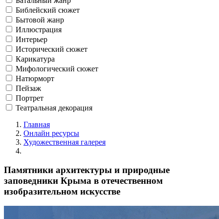
Батальный жанр
Библейский сюжет
Бытовой жанр
Иллюстрация
Интерьер
Исторический сюжет
Карикатура
Мифологический сюжет
Натюрморт
Пейзаж
Портрет
Театральная декорация
Главная
Онлайн ресурсы
Художественная галерея
Памятники архитектуры и природные
заповедники Крыма в отечественном
изобразительном искусстве