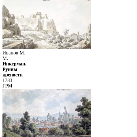
Иванов М.
М.
Инкерман.
Руины
крепости
1783
ГРМ