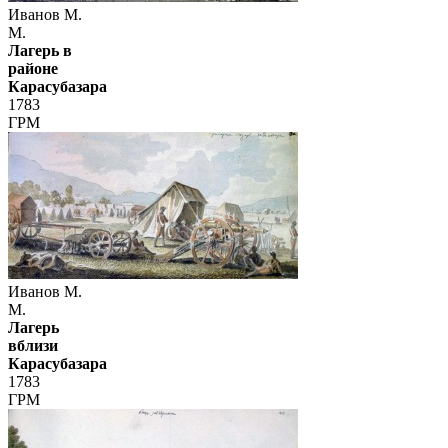
Иванов М.
М.
Лагерь в
районе
Карасубазара
1783
ГРМ
Иванов М.
М.
Лагерь
вблизи
Карасубазара
1783
ГРМ