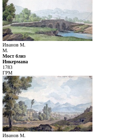
Иванов М.
М.
Мост близ
Инкермана
1783
ГРМ
Иванов М.