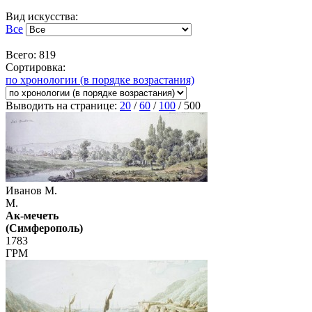
Вид искусства:
Все
Всего: 819
Сортировка:
по хронологии (в порядке возрастания)
Выводить на странице:
20
/
60
/
100
/
500
Иванов М.
М.
Ак-мечеть
(Симферополь)
1783
ГРМ