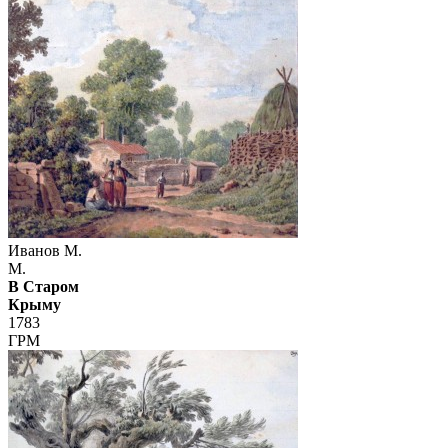
Иванов М.
М.
В Старом
Крыму
1783
ГРМ