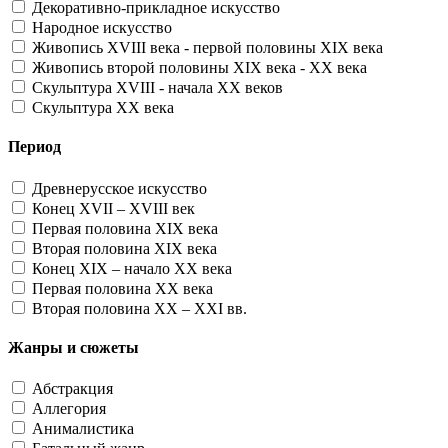
Декоративно-прикладное искусство
Народное искусство
Живопись XVIII века - первой половины XIX века
Живопись второй половины XIX века - XX века
Скульптура XVIII - начала XX веков
Скульптура XX века
Период
Древнерусское искусство
Конец XVII – XVIII век
Первая половина XIX века
Вторая половина XIX века
Конец XIX – начало XX века
Первая половина XX века
Вторая половина XX – XXI вв.
Жанры и сюжеты
Абстракция
Аллегория
Анималистика