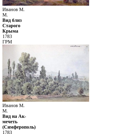
Иванов М.
М.
Вид близ
Старого
Крыма
1783
ГРМ
Иванов М.
М.
Вид на Ак-
мечеть
(Симферополь)
1783