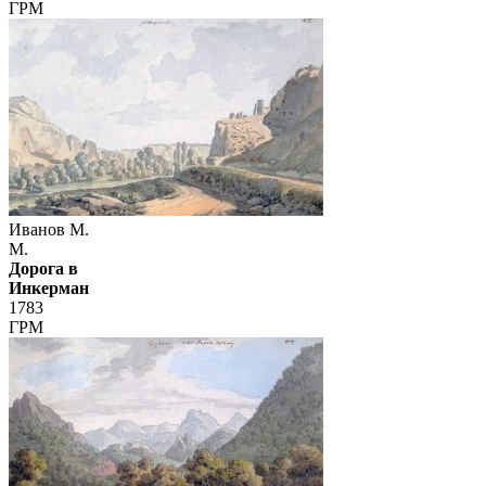
ГРМ
Иванов М.
М.
Дорога в
Инкерман
1783
ГРМ