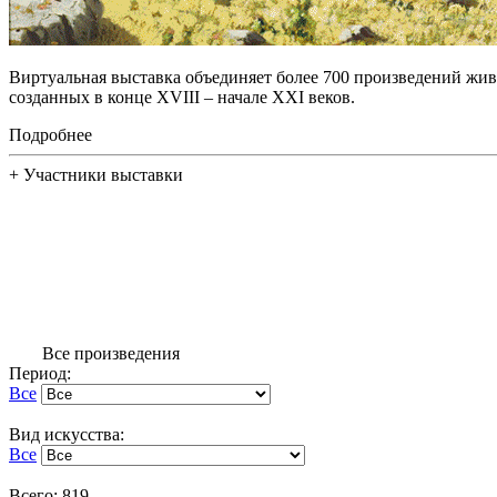
Виртуальная выставка объединяет более 700 произведений жив
созданных в конце XVIII – начале XXI веков.
Подробнее
+
Участники выставки
Все произведения
Период:
Все
Вид искусства:
Все
Всего: 819