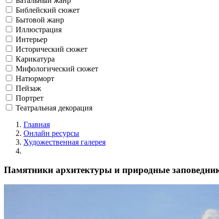
Батальный жанр
Библейский сюжет
Бытовой жанр
Иллюстрация
Интерьер
Исторический сюжет
Карикатура
Мифологический сюжет
Натюрморт
Пейзаж
Портрет
Театральная декорация
Главная
Онлайн ресурсы
Художественная галерея
Памятники архитектуры и природные заповедник