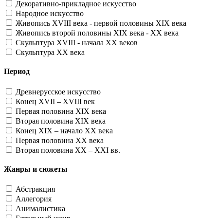
Декоративно-прикладное искусство
Народное искусство
Живопись XVIII века - первой половины XIX века
Живопись второй половины XIX века - XX века
Скульптура XVIII - начала XX веков
Скульптура XX века
Период
Древнерусское искусство
Конец XVII – XVIII век
Первая половина XIX века
Вторая половина XIX века
Конец XIX – начало XX века
Первая половина XX века
Вторая половина XX – XXI вв.
Жанры и сюжеты
Абстракция
Аллегория
Анималистика