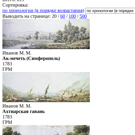
Сортировка:
по хронологии (в порядке возрастания)
Выводить на странице:
20
/
60
/
100
/
500
Иванов М. М.
Ак-мечеть (Симферополь)
1783
ГРМ
Иванов М. М.
Ахтиарская гавань
1783
ГРМ