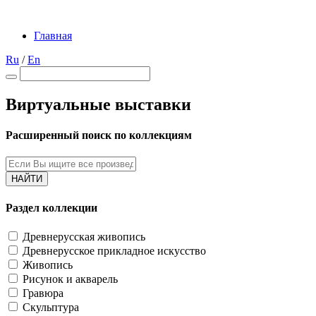
Главная
Ru
/
En
Виртуальные выставки
Расширенный поиск по коллекциям
НАЙТИ
Раздел коллекции
Древнерусская живопись
Древнерусское прикладное искусство
Живопись
Рисунок и акварель
Гравюра
Скульптура