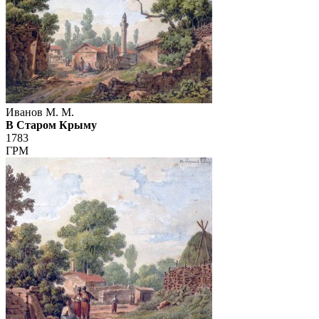
Иванов М. М.
В Старом Крыму
1783
ГРМ