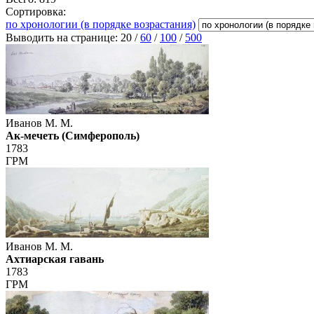
Сортировка:
по хронологии (в порядке возрастания)
Выводить на странице:
20
/
60
/
100
/
500
Иванов М. М.
Ак-мечеть (Симферополь)
1783
ГРМ
Иванов М. М.
Ахтиарская гавань
1783
ГРМ