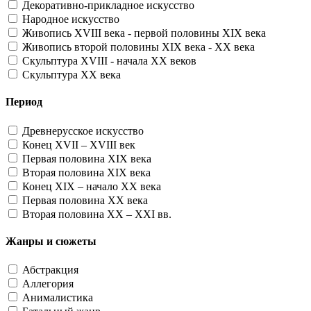
Декоративно-прикладное искусство
Народное искусство
Живопись XVIII века - первой половины XIX века
Живопись второй половины XIX века - XX века
Скульптура XVIII - начала XX веков
Скульптура XX века
Период
Древнерусское искусство
Конец XVII – XVIII век
Первая половина XIX века
Вторая половина XIX века
Конец XIX – начало XX века
Первая половина XX века
Вторая половина XX – XXI вв.
Жанры и сюжеты
Абстракция
Аллегория
Анималистика