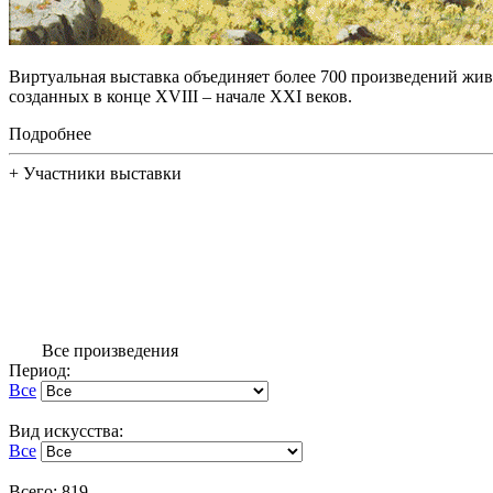
Виртуальная выставка объединяет более 700 произведений жив
созданных в конце XVIII – начале XXI веков.
Подробнее
+
Участники выставки
Все произведения
Период:
Все
Вид искусства:
Все
Всего: 819