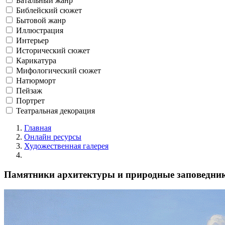
Батальный жанр
Библейский сюжет
Бытовой жанр
Иллюстрация
Интерьер
Исторический сюжет
Карикатура
Мифологический сюжет
Натюрморт
Пейзаж
Портрет
Театральная декорация
Главная
Онлайн ресурсы
Художественная галерея
Памятники архитектуры и природные заповедник