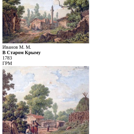
Иванов М. М.
В Старом Крыму
1783
ГРМ