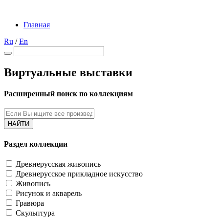
Главная
Ru
/
En
Виртуальные выставки
Расширенный поиск по коллекциям
НАЙТИ
Раздел коллекции
Древнерусская живопись
Древнерусское прикладное искусство
Живопись
Рисунок и акварель
Гравюра
Скульптура