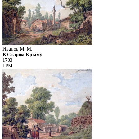
Иванов М. М.
В Старом Крыму
1783
ГРМ