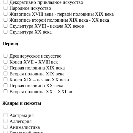
Декоративно-прикладное искусство
Народное искусство
Живопись XVIII века - первой половины XIX века
Живопись второй половины XIX века - XX века
Скульптура XVIII - начала XX веков
Скульптура XX века
Период
Древнерусское искусство
Конец XVII – XVIII век
Первая половина XIX века
Вторая половина XIX века
Конец XIX – начало XX века
Первая половина XX века
Вторая половина XX – XXI вв.
Жанры и сюжеты
Абстракция
Аллегория
Анималистика