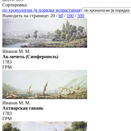
Сортировка:
по хронологии (в порядке возрастания)
Выводить на странице:
20
/
60
/
100
/
500
Иванов М. М.
Ак-мечеть (Симферополь)
1783
ГРМ
Иванов М. М.
Ахтиарская гавань
1783
ГРМ