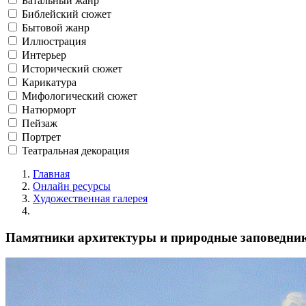
Батальный жанр
Библейский сюжет
Бытовой жанр
Иллюстрация
Интерьер
Исторический сюжет
Карикатура
Мифологический сюжет
Натюрморт
Пейзаж
Портрет
Театральная декорация
Главная
Онлайн ресурсы
Художественная галерея
Памятники архитектуры и природные заповедник