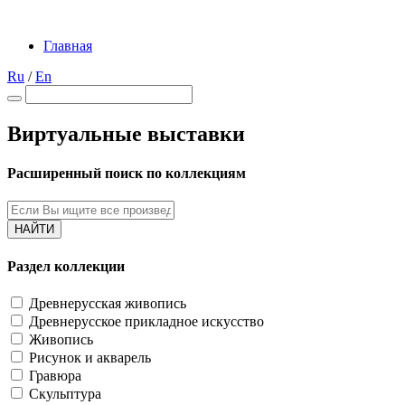
Главная
Ru
/
En
Виртуальные выставки
Расширенный поиск по коллекциям
НАЙТИ
Раздел коллекции
Древнерусская живопись
Древнерусское прикладное искусство
Живопись
Рисунок и акварель
Гравюра
Скульптура