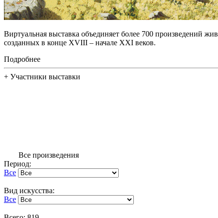
Виртуальная выставка объединяет более 700 произведений жив
созданных в конце XVIII – начале XXI веков.
Подробнее
+
Участники выставки
Все произведения
Период:
Все
Вид искусства:
Все
Всего: 819