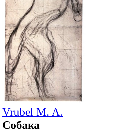
Vrubel M. A.
Собака