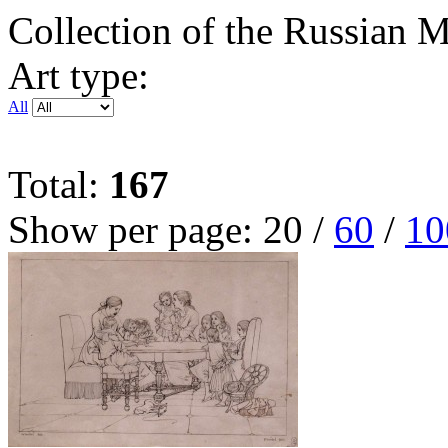
Collection of the Russian
Art type:
All
Total:
167
Show per page:
20
/
60
/
10