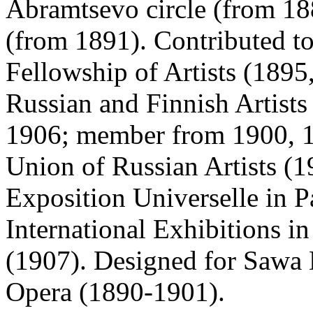
Abramtsevo circle (from 188
(from 1891). Contributed t
Fellowship of Artists (1895
Russian and Finnish Artists
1906; member from 1900, 19
Union of Russian Artists (
Exposition Universelle in P
International Exhibitions i
(1907). Designed for Sawa 
Opera (1890-1901).