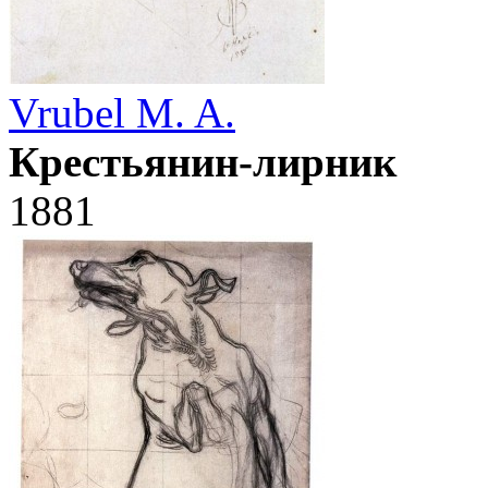
Vrubel M. A.
Крестьянин-лирник
1881