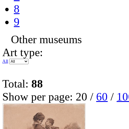
8
9
Other museums
Art type:
All
Total:
88
Show per page:
20
/
60
/
10