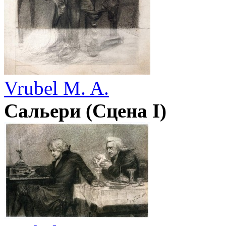
Vrubel M. A.
Сальери (Сцена I)