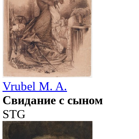
Vrubel M. A.
Свидание с сыном
STG