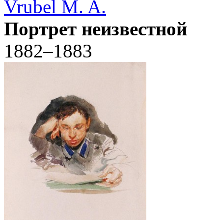
Vrubel M. A.
Портрет неизвестной
1882–1883