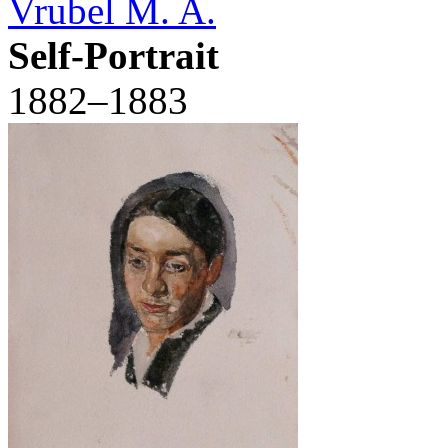
Vrubel M. A.
Self-Portrait
1882–1883