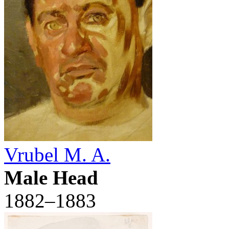
Vrubel M. A.
Male Head
1882–1883