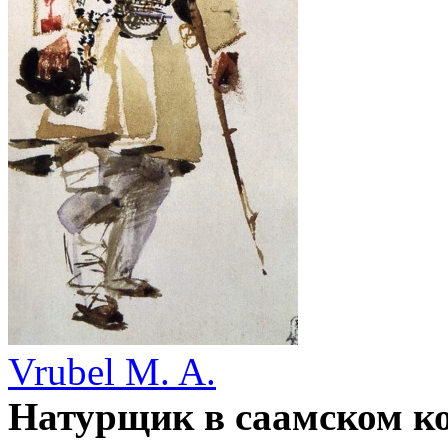
Vrubel M. A.
Натурщик в саамском к