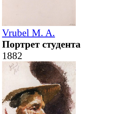
Vrubel M. A.
Портрет студента
1882