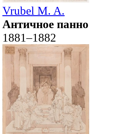
Vrubel M. A.
Античное панно
1881–1882