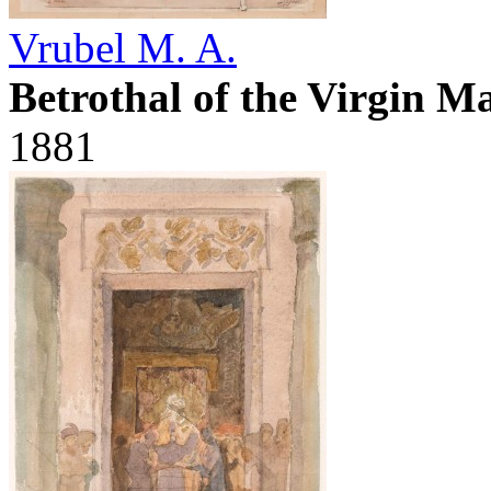
Vrubel M. A.
Betrothal of the Virgin M
1881