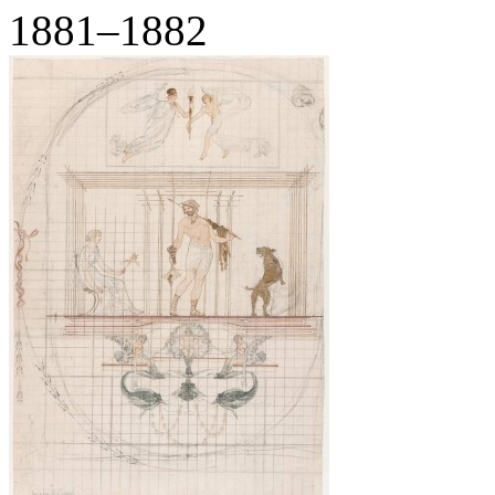
1881–1882