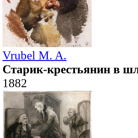
Vrubel M. A.
Старик-крестьянин в ш
1882