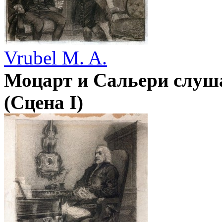
Vrubel M. A.
Моцарт и Сальери слуша
(Сцена I)