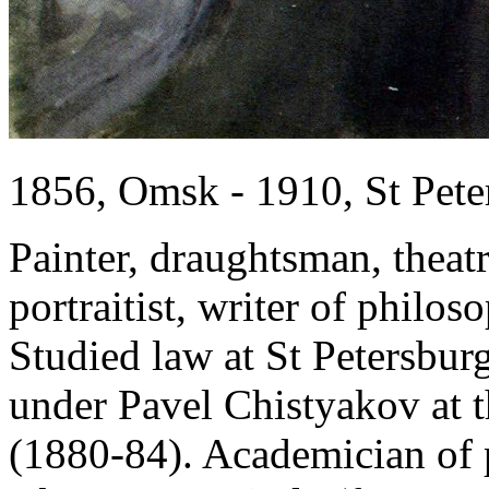
1856, Omsk - 1910, St Pete
Painter, draughtsman, theatri
portraitist, writer of philo
Studied law at St Petersbur
under Pavel Chistyakov at 
(1880-84). Academician of 