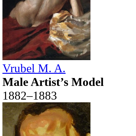
Vrubel M. A.
Male Artist’s Model
1882–1883