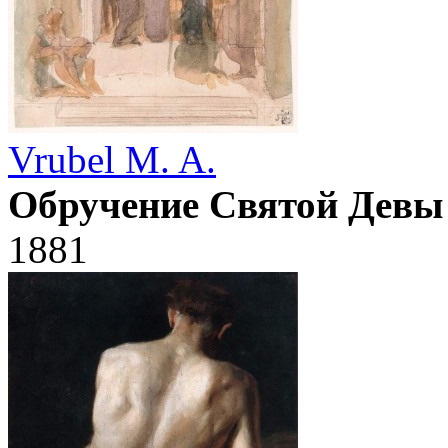
Vrubel M. A.
Обручение Святой Девы
1881