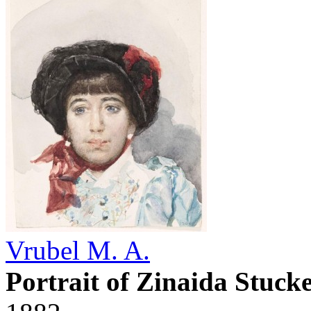
Vrubel M. A.
Portrait of Zinaida Stuck