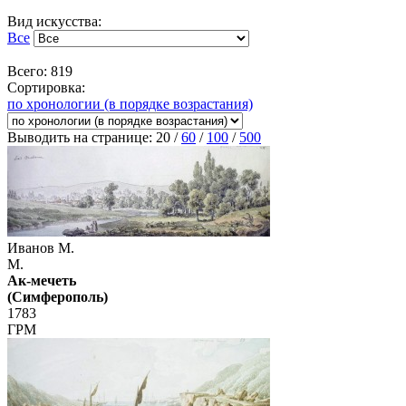
Вид искусства:
Все
Всего: 819
Сортировка:
по хронологии (в порядке возрастания)
Выводить на странице:
20
/
60
/
100
/
500
Иванов М.
М.
Ак-мечеть
(Симферополь)
1783
ГРМ