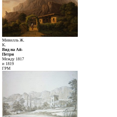
Мивилль Ж.
К.
Вид на Ай-
Петри
Между 1817
и 1819
ГРМ