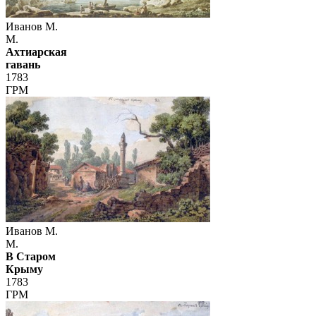
Иванов М.
М.
Ахтиарская
гавань
1783
ГРМ
Иванов М.
М.
В Старом
Крыму
1783
ГРМ