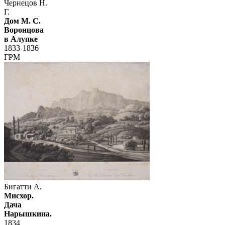
Чернецов Н.
Г.
Дом М. С.
Воронцова
в Алупке
1833-1836
ГРМ
Бигатти А.
Мисхор.
Дача
Нарышкина.
1834