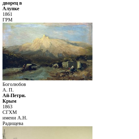
дворец в
Алупке
1861
ГРМ
Боголюбов
А. П.
Ай-Петри.
Крым
1863
СГХМ
имени А.Н.
Радищева