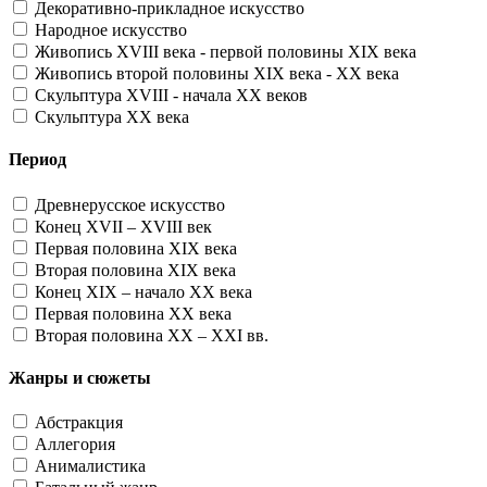
Декоративно-прикладное искусство
Народное искусство
Живопись XVIII века - первой половины XIX века
Живопись второй половины XIX века - XX века
Скульптура XVIII - начала XX веков
Скульптура XX века
Период
Древнерусское искусство
Конец XVII – XVIII век
Первая половина XIX века
Вторая половина XIX века
Конец XIX – начало XX века
Первая половина XX века
Вторая половина XX – XXI вв.
Жанры и сюжеты
Абстракция
Аллегория
Анималистика