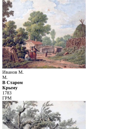
Иванов М.
М.
В Старом
Крыму
1783
ГРМ