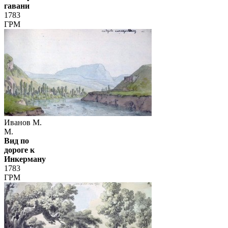
гавани
1783
ГРМ
Иванов М.
М.
Вид по
дороге к
Инкерману
1783
ГРМ