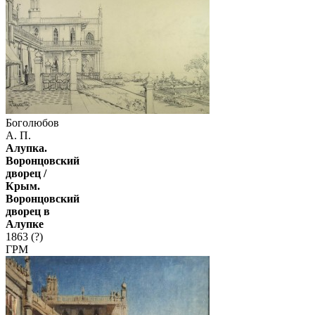
Боголюбов
А. П.
Алупка.
Воронцовский
дворец /
Крым.
Воронцовский
дворец в
Алупке
1863 (?)
ГРМ