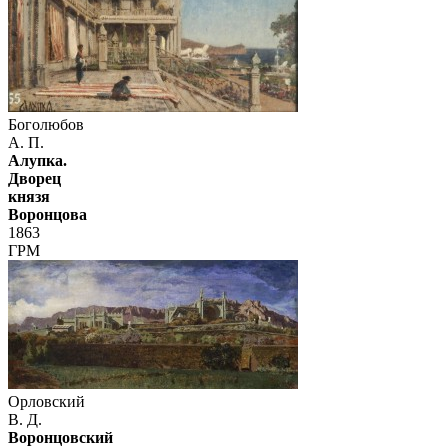
Боголюбов
А. П.
Алупка.
Дворец
князя
Воронцова
1863
ГРМ
Орловский
В. Д.
Воронцовский