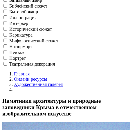
Батальный жанр
Библейский сюжет
Бытовой жанр
Иллюстрация
Интерьер
Исторический сюжет
Карикатура
Мифологический сюжет
Натюрморт
Пейзаж
Портрет
Театральная декорация
Главная
Онлайн ресурсы
Художественная галерея
Памятники архитектуры и природные
заповедники Крыма в отечественном
изобразительном искусстве