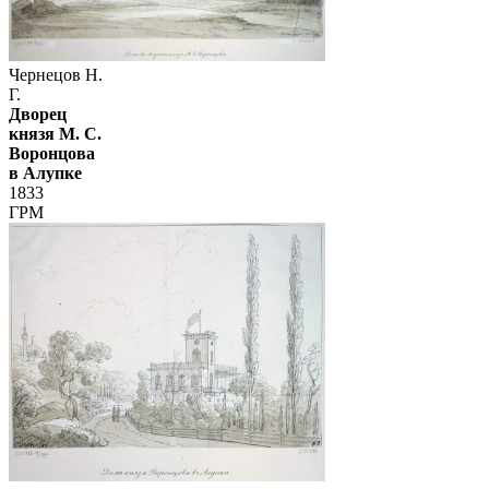
Чернецов Н.
Г.
Дворец
князя М. С.
Воронцова
в Алупке
1833
ГРМ