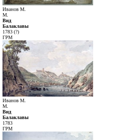
Иванов М.
М.
Вид
Балаклавы
1783 (?)
ГРМ
Иванов М.
М.
Вид
Балаклавы
1783
ГРМ