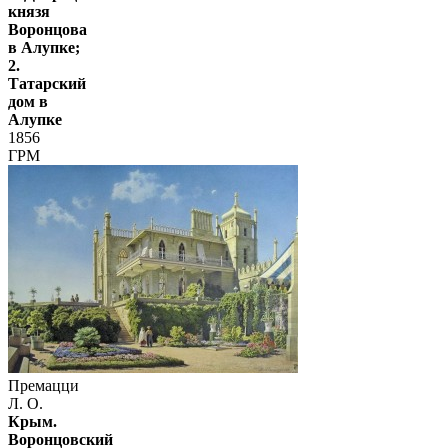
князя
Воронцова
в Алупке;
2.
Татарский
дом в
Алупке
1856
ГРМ
Премацци
Л. О.
Крым.
Воронцовский