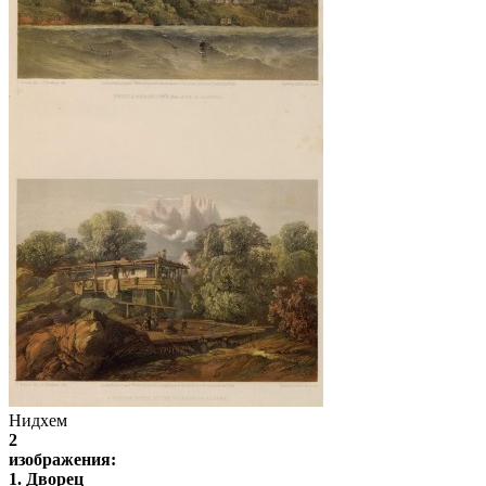
Нидхем
2
изображения:
1. Дворец