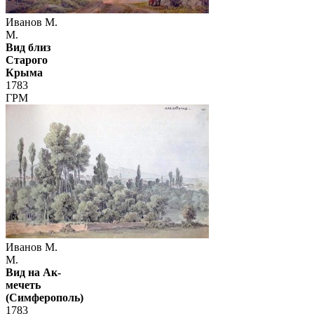
Иванов М.
М.
Вид близ
Старого
Крыма
1783
ГРМ
Иванов М.
М.
Вид на Ак-
мечеть
(Симферополь)
1783