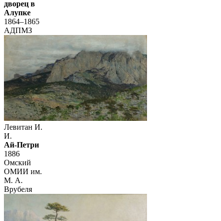
дворец в
Алупке
1864–1865
АДПМЗ
Левитан И.
И.
Ай-Петри
1886
Омский
ОМИИ им.
М. А.
Врубеля