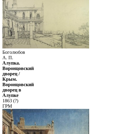
Боголюбов
А. П.
Алупка.
Воронцовский
дворец /
Крым.
Воронцовский
дворец в
Алупке
1863 (?)
ГРМ