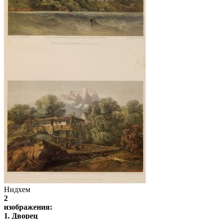
Нидхем
2
изображения:
1. Дворец