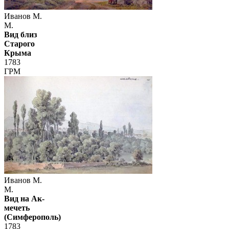
Иванов М.
М.
Вид близ
Старого
Крыма
1783
ГРМ
Иванов М.
М.
Вид на Ак-
мечеть
(Симферополь)
1783