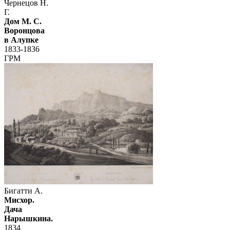
Чернецов Н.
Г.
Дом М. С.
Воронцова
в Алупке
1833-1836
ГРМ
Бигатти А.
Мисхор.
Дача
Нарышкина.
1834