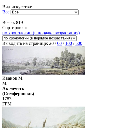
Вид искусства:
Все
Всего: 819
Сортировка:
по хронологии (в порядке возрастания)
Выводить на странице:
20
/
60
/
100
/
500
Иванов М.
М.
Ак-мечеть
(Симферополь)
1783
ГРМ