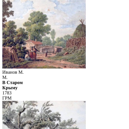
Иванов М.
М.
В Старом
Крыму
1783
ГРМ