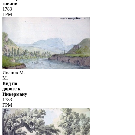
гавани
1783
ГРМ
Иванов М.
М.
Вид по
дороге к
Инкерману
1783
ГРМ