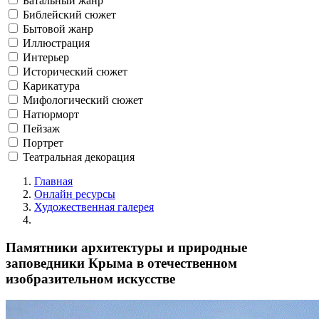
Батальный жанр
Библейский сюжет
Бытовой жанр
Иллюстрация
Интерьер
Исторический сюжет
Карикатура
Мифологический сюжет
Натюрморт
Пейзаж
Портрет
Театральная декорация
Главная
Онлайн ресурсы
Художественная галерея
Памятники архитектуры и природные
заповедники Крыма в отечественном
изобразительном искусстве