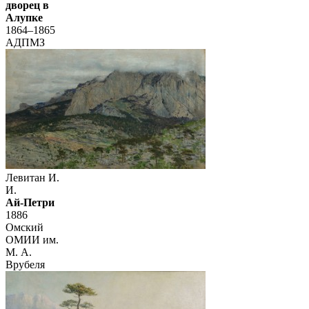
дворец в
Алупке
1864–1865
АДПМЗ
Левитан И.
И.
Ай-Петри
1886
Омский
ОМИИ им.
М. А.
Врубеля