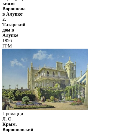
князя
Воронцова
в Алупке;
2.
Татарский
дом в
Алупке
1856
ГРМ
Премацци
Л. О.
Крым.
Воронцовский