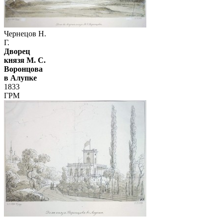
Чернецов Н.
Г.
Дворец
князя М. С.
Воронцова
в Алупке
1833
ГРМ