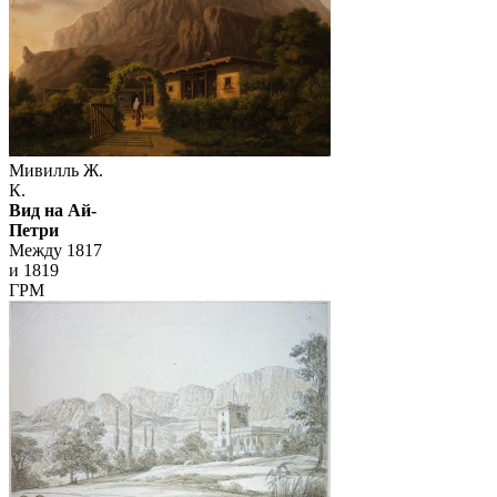
Мивилль Ж.
К.
Вид на Ай-
Петри
Между 1817
и 1819
ГРМ