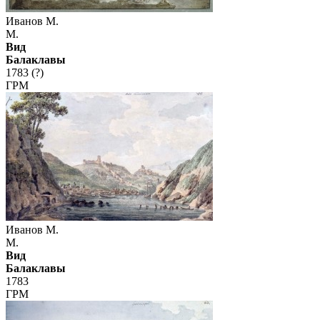
Иванов М.
М.
Вид
Балаклавы
1783 (?)
ГРМ
Иванов М.
М.
Вид
Балаклавы
1783
ГРМ