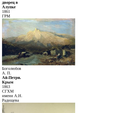
дворец в
Алупке
1861
ГРМ
Боголюбов
А. П.
Ай-Петри.
Крым
1863
СГХМ
имени А.Н.
Радищева