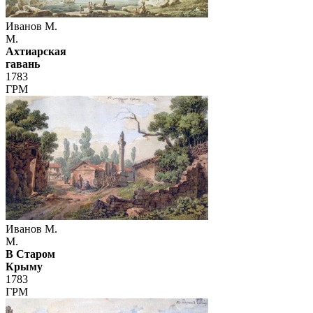
Иванов М.
М.
Ахтиарская
гавань
1783
ГРМ
Иванов М.
М.
В Старом
Крыму
1783
ГРМ