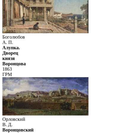
Боголюбов
А. П.
Алупка.
Дворец
князя
Воронцова
1863
ГРМ
Орловский
В. Д.
Воронцовский