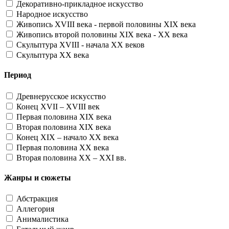
Декоративно-прикладное искусство
Народное искусство
Живопись XVIII века - первой половины XIX века
Живопись второй половины XIX века - XX века
Скульптура XVIII - начала XX веков
Скульптура XX века
Период
Древнерусское искусство
Конец XVII – XVIII век
Первая половина XIX века
Вторая половина XIX века
Конец XIX – начало XX века
Первая половина XX века
Вторая половина XX – XXI вв.
Жанры и сюжеты
Абстракция
Аллегория
Анималистика