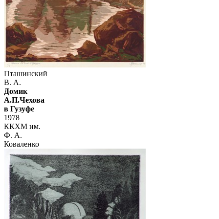
Пташинский
В. А.
Домик
А.П.Чехова
в Гузуфе
1978
ККХМ им.
Ф. А.
Коваленко