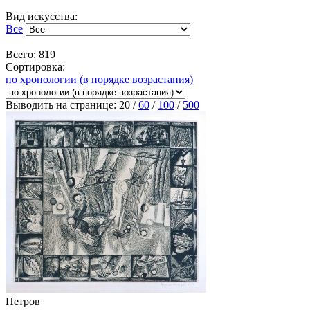
Вид искусства:
Все
Всего: 819
Сортировка:
по хронологии (в порядке возрастания)
Выводить на странице:
20
/
60
/
100
/
500
Петров