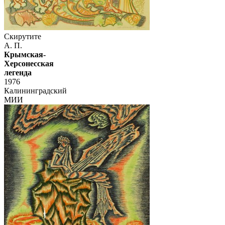
Скирутите
А. П.
Крымская-
Херсонесская
легенда
1976
Калининградский
МИИ