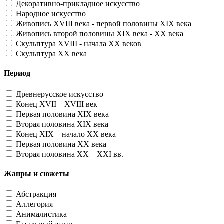
Декоративно-прикладное искусство
Народное искусство
Живопись XVIII века - первой половины XIX века
Живопись второй половины XIX века - XX века
Скульптура XVIII - начала XX веков
Скульптура XX века
Период
Древнерусское искусство
Конец XVII – XVIII век
Первая половина XIX века
Вторая половина XIX века
Конец XIX – начало XX века
Первая половина XX века
Вторая половина XX – XXI вв.
Жанры и сюжеты
Абстракция
Аллегория
Анималистика