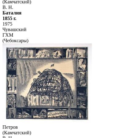
(Камчатский)
В. Н.
Баталия
1855 г.
1975
Чувашский
ГХМ
(Чебоксары)
Петров
(Камчатский)