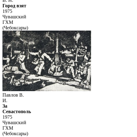
В. Н.
Город взят
1975
Чувашский
ГХМ
(Чебоксары)
Павлов В.
И.
За
Севастополь
1975
Чувашский
ГХМ
(Чебоксары)