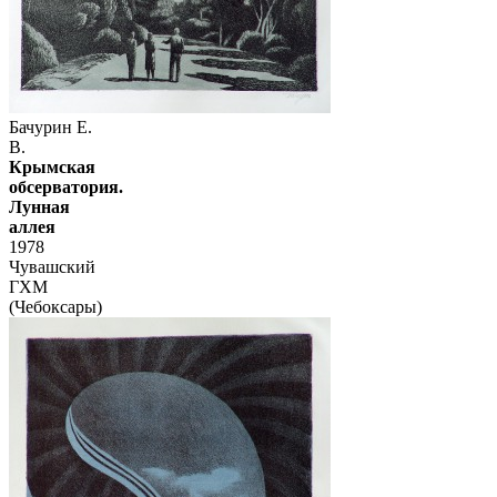
Бачурин Е.
В.
Крымская
обсерватория.
Лунная
аллея
1978
Чувашский
ГХМ
(Чебоксары)