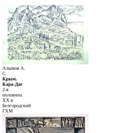
Алымов А.
С.
Крым.
Кара-Даг
2-я
половина
ХХ в
Белгородский
ГХМ