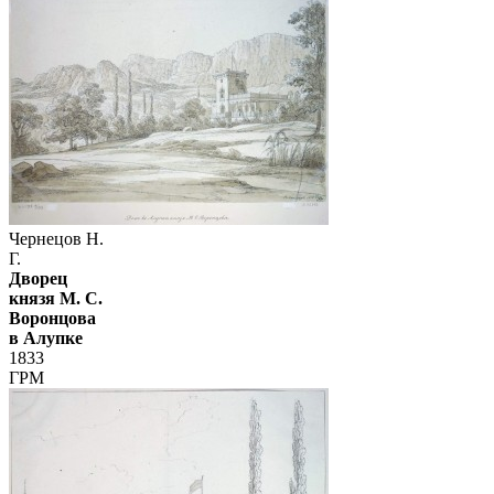
Чернецов Н.
Г.
Дворец
князя М. С.
Воронцова
в Алупке
1833
ГРМ