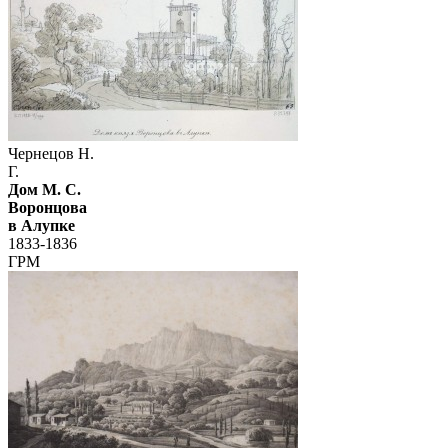
Чернецов Н.
Г.
Дом М. С.
Воронцова
в Алупке
1833-1836
ГРМ