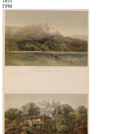
1855
ГРМ