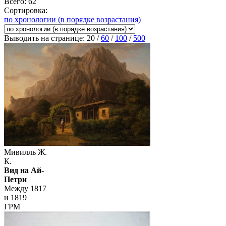
Всего: 62
Сортировка:
по хронологии (в порядке возрастания)
Выводить на странице:
20
/
60
/
100
/
500
Мивилль Ж.
К.
Вид на Ай-
Петри
Между 1817
и 1819
ГРМ