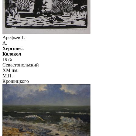
Арефьев Г.
А.
Херсонес.
Колокол
1976
Севастопольский
ХМ им.
М.П.
Крошицкого