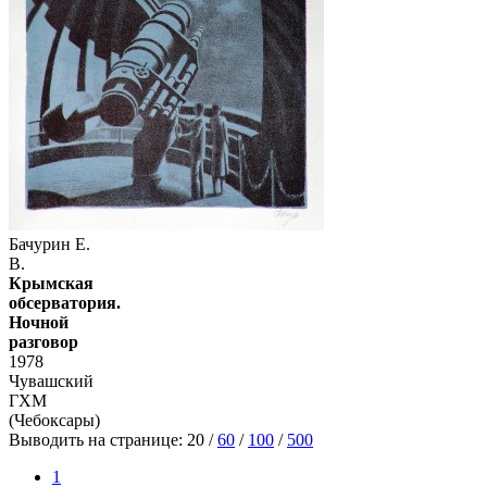
Бачурин Е.
В.
Крымская
обсерватория.
Ночной
разговор
1978
Чувашский
ГХМ
(Чебоксары)
Выводить на странице:
20
/
60
/
100
/
500
1