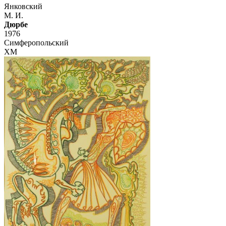
Янковский
М. И.
Дюрбе
1976
Симферопольский
ХМ