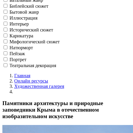
Батальный жанр
Библейский сюжет
Бытовой жанр
Иллюстрация
Интерьер
Исторический сюжет
Карикатура
Мифологический сюжет
Натюрморт
Пейзаж
Портрет
Театральная декорация
Главная
Онлайн ресурсы
Художественная галерея
Памятники архитектуры и природные
заповедники Крыма в отечественном
изобразительном искусстве