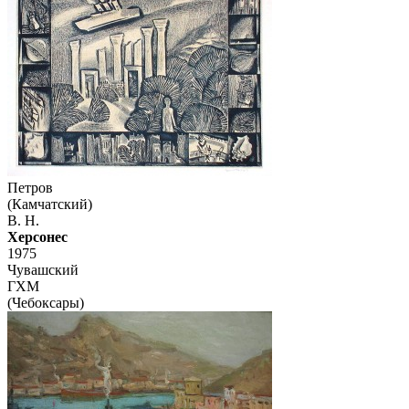
Петров
(Камчатский)
В. Н.
Херсонес
1975
Чувашский
ГХМ
(Чебоксары)