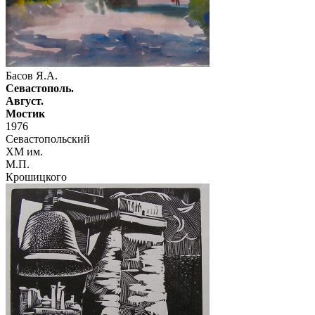
Басов Я.А.
Севастополь.
Август.
Мостик
1976
Севастопольский
ХМ им.
М.П.
Крошицкого