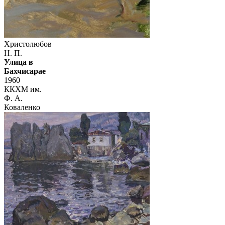
Христолюбов
Н. П.
Улица в
Бахчисарае
1960
ККХМ им.
Ф. А.
Коваленко