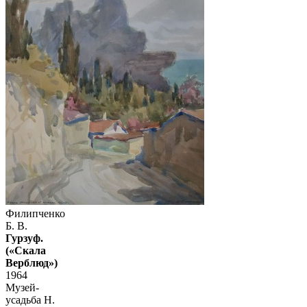
Филипченко
Б. В.
Гурзуф.
(«Скала
Верблюд»)
1964
Музей-
усадьба Н.