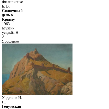
Филипченко
Б. В.
Солнечный
день в
Крыму
1963
Музей-
усадьба Н.
А.
Ярошенко
Ходатаев Н.
П.
Генуэзская