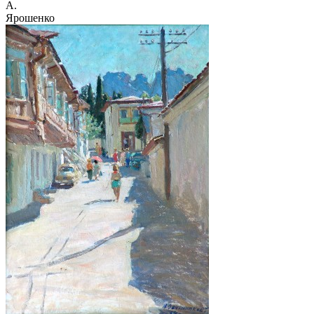
А.
Ярошенко