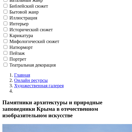
Батальный жанр
Библейский сюжет
Бытовой жанр
Иллюстрация
Интерьер
Исторический сюжет
Карикатура
Мифологический сюжет
Натюрморт
Пейзаж
Портрет
Театральная декорация
Главная
Онлайн ресурсы
Художественная галерея
Памятники архитектуры и природные
заповедники Крыма в отечественном
изобразительном искусстве