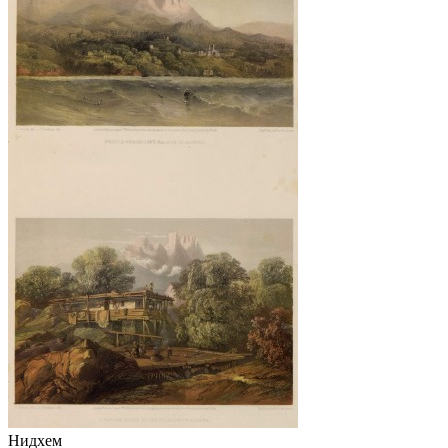
Нидхем