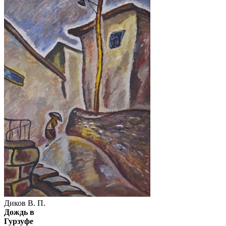
Диков В. П.
Дождь в
Гурзуфе