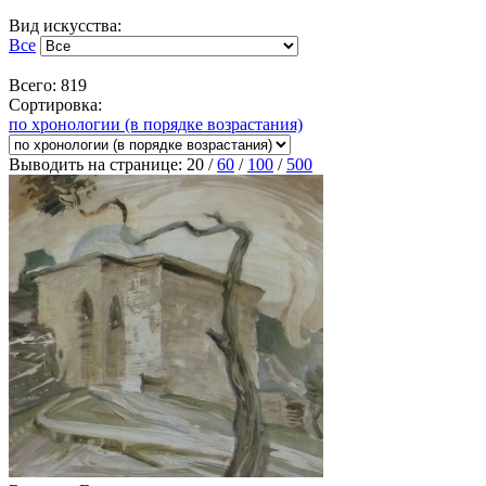
Вид искусства:
Все
Всего: 819
Сортировка:
по хронологии (в порядке возрастания)
Выводить на странице:
20
/
60
/
100
/
500