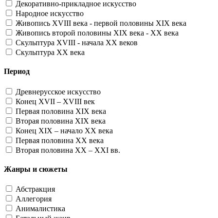
Декоративно-прикладное искусство
Народное искусство
Живопись XVIII века - первой половины XIX века
Живопись второй половины XIX века - XX века
Скульптура XVIII - начала XX веков
Скульптура XX века
Период
Древнерусское искусство
Конец XVII – XVIII век
Первая половина XIX века
Вторая половина XIX века
Конец XIX – начало XX века
Первая половина XX века
Вторая половина XX – XXI вв.
Жанры и сюжеты
Абстракция
Аллегория
Анималистика