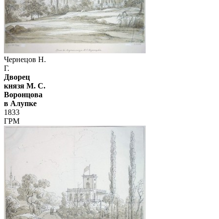
Чернецов Н.
Г.
Дворец
князя М. С.
Воронцова
в Алупке
1833
ГРМ