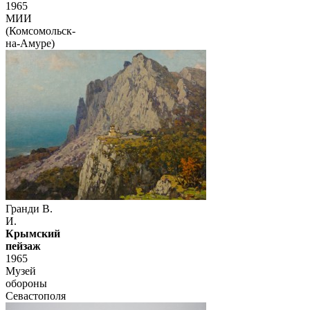
1965
МИИ
(Комсомольск-
на-Амуре)
Гранди В.
И.
Крымский
пейзаж
1965
Музей
обороны
Севастополя