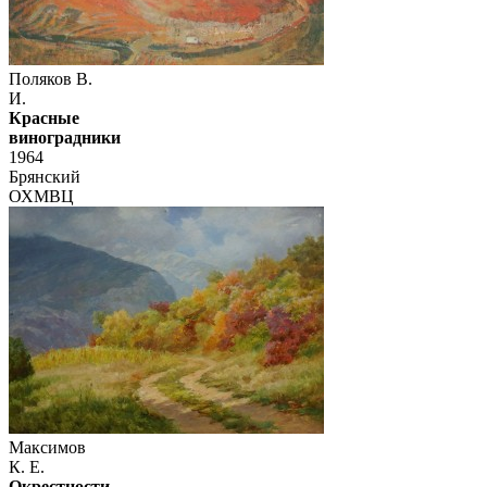
Поляков В.
И.
Красные
виноградники
1964
Брянский
ОХМВЦ
Максимов
К. Е.
Окрестности