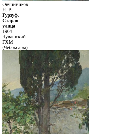
Овчинников
Н. В.
Гурзуф.
Старая
улица
1964
Чувашский
ГХМ
(Чебоксары)