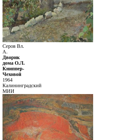
Серов Вл.
А.
Дворик
дома О.Л.
Книппер-
Чеховой
1964
Калининградский
МИИ