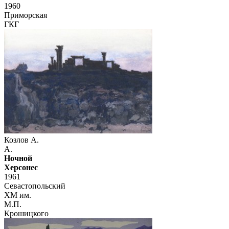
1960
Приморская
ГКГ
Козлов А.
А.
Ночной
Херсонес
1961
Севастопольский
ХМ им.
М.П.
Крошицкого