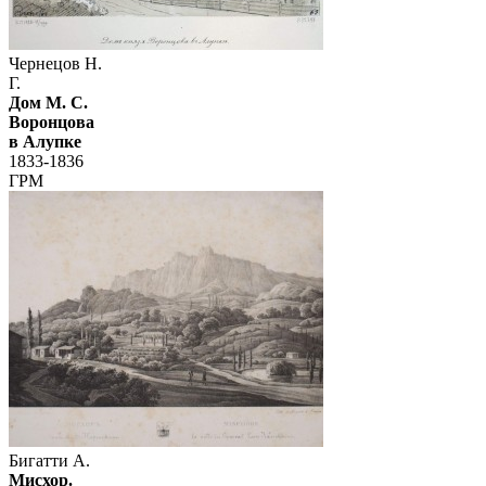
Чернецов Н.
Г.
Дом М. С.
Воронцова
в Алупке
1833-1836
ГРМ
Бигатти А.
Мисхор.