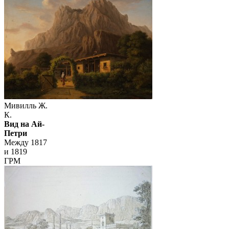
Мивилль Ж.
К.
Вид на Ай-
Петри
Между 1817
и 1819
ГРМ