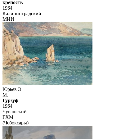
крепость
1964
Калининградский
МИИ
Юрьев Э.
М.
Гурзуф
1964
Чувашский
ГХМ
(Чебоксары)