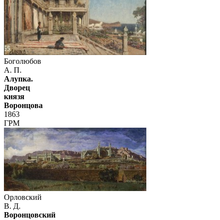
Боголюбов
А. П.
Алупка.
Дворец
князя
Воронцова
1863
ГРМ
Орловский
В. Д.
Воронцовский