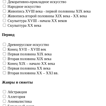
Декоративно-прикладное искусство
Народное искусство
Живопись XVIII века - первой половины XIX века
Живопись второй половины XIX века - XX века
Скульптура XVIII - начала XX веков
Скульптура XX века
Период
Древнерусское искусство
Конец XVII – XVIII век
Первая половина XIX века
Вторая половина XIX века
Конец XIX – начало XX века
Первая половина XX века
Вторая половина XX – XXI вв.
Жанры и сюжеты
Абстракция
Аллегория
Анималистика