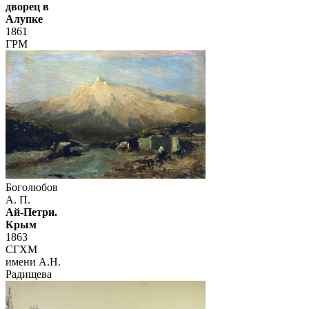
дворец в
Алупке
1861
ГРМ
Боголюбов
А. П.
Ай-Петри.
Крым
1863
СГХМ
имени А.Н.
Радищева