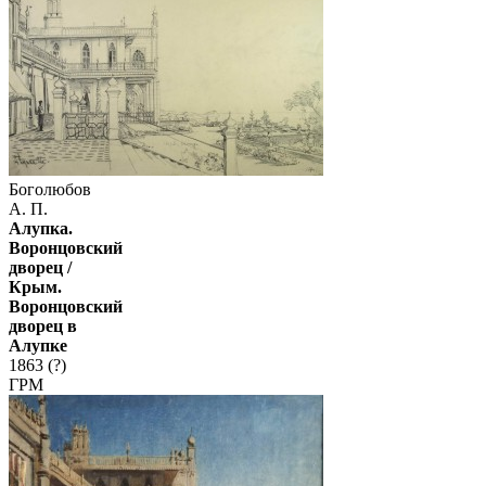
Боголюбов
А. П.
Алупка.
Воронцовский
дворец /
Крым.
Воронцовский
дворец в
Алупке
1863 (?)
ГРМ