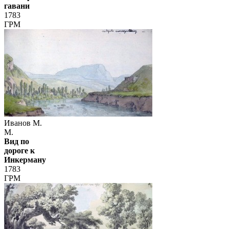
гавани
1783
ГРМ
Иванов М.
М.
Вид по
дороге к
Инкерману
1783
ГРМ