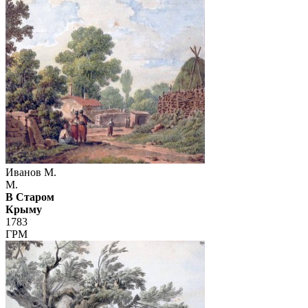
Иванов М.
М.
В Старом
Крыму
1783
ГРМ