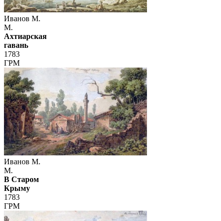
Иванов М.
М.
Ахтиарская
гавань
1783
ГРМ
Иванов М.
М.
В Старом
Крыму
1783
ГРМ