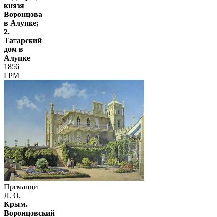
князя
Воронцова
в Алупке;
2.
Татарский
дом в
Алупке
1856
ГРМ
Премацци
Л. О.
Крым.
Воронцовский