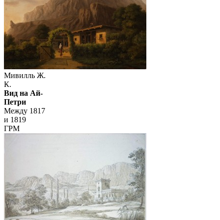
Мивилль Ж.
К.
Вид на Ай-
Петри
Между 1817
и 1819
ГРМ