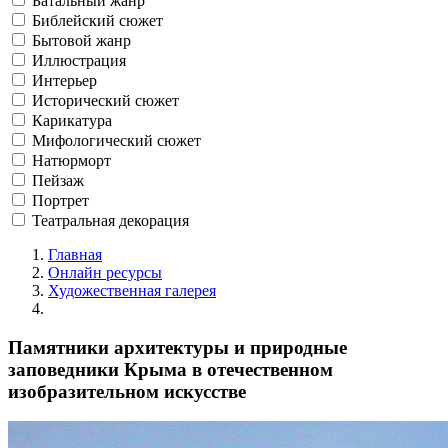
Батальный жанр
Библейский сюжет
Бытовой жанр
Иллюстрация
Интерьер
Исторический сюжет
Карикатура
Мифологический сюжет
Натюрморт
Пейзаж
Портрет
Театральная декорация
Главная
Онлайн ресурсы
Художественная галерея
Памятники архитектуры и природные
заповедники Крыма в отечественном
изобразительном искусстве