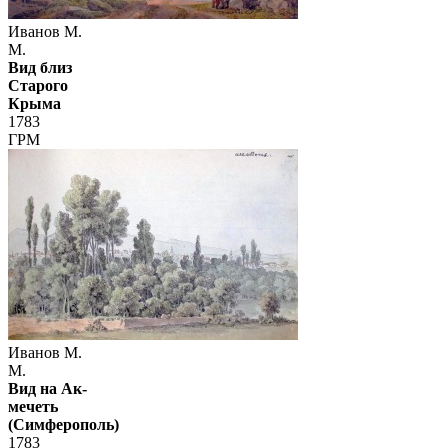
Иванов М.
М.
Вид близ
Старого
Крыма
1783
ГРМ
Иванов М.
М.
Вид на Ак-
мечеть
(Симферополь)
1783