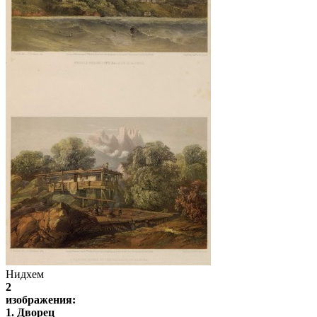
Нидхем
2
изображения:
1. Дворец