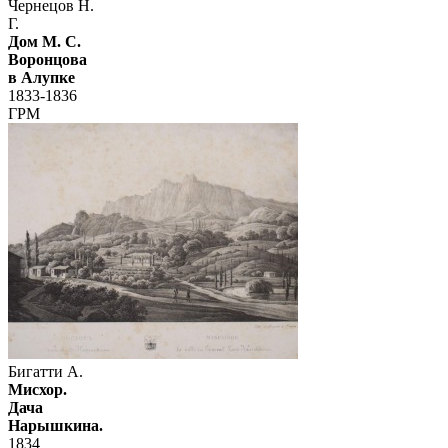
Чернецов Н.
Г.
Дом М. С.
Воронцова
в Алупке
1833-1836
ГРМ
Бигатти А.
Мисхор.
Дача
Нарышкина.
1834