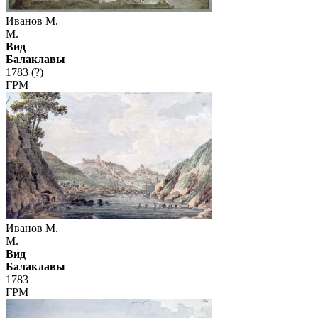
Иванов М.
М.
Вид
Балаклавы
1783 (?)
ГРМ
Иванов М.
М.
Вид
Балаклавы
1783
ГРМ