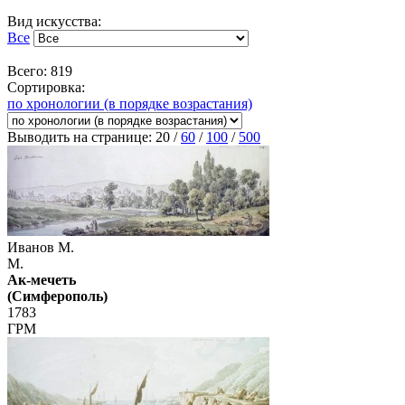
Вид искусства:
Все
Всего: 819
Сортировка:
по хронологии (в порядке возрастания)
Выводить на странице:
20
/
60
/
100
/
500
Иванов М.
М.
Ак-мечеть
(Симферополь)
1783
ГРМ