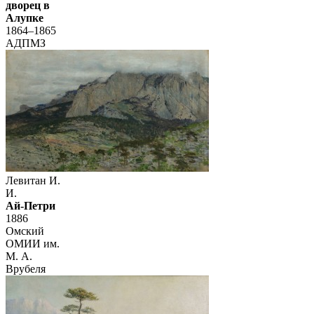
дворец в
Алупке
1864–1865
АДПМЗ
Левитан И.
И.
Ай-Петри
1886
Омский
ОМИИ им.
М. А.
Врубеля