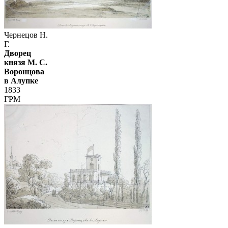
Чернецов Н.
Г.
Дворец
князя М. С.
Воронцова
в Алупке
1833
ГРМ