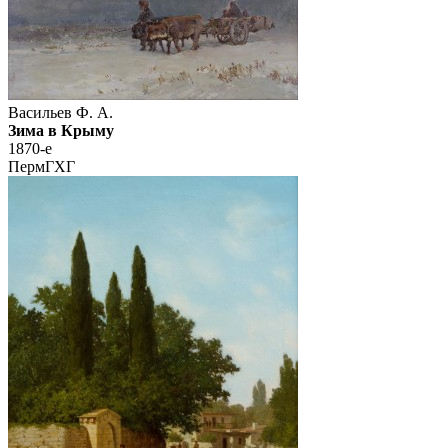
Васильев Ф. А.
Зима в Крыму
1870-е
ПермГХГ