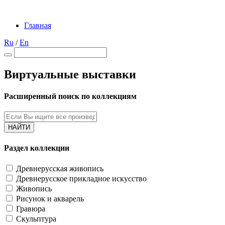
Главная
Ru
/
En
Виртуальные выставки
Расширенный поиск по коллекциям
НАЙТИ
Раздел коллекции
Древнерусская живопись
Древнерусское прикладное искусство
Живопись
Рисунок и акварель
Гравюра
Скульптура