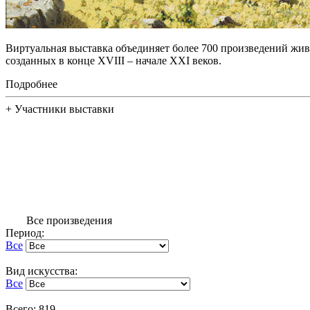
Виртуальная выставка объединяет более 700 произведений жив
созданных в конце XVIII – начале XXI веков.
Подробнее
+
Участники выставки
Все произведения
Период:
Все
Вид искусства:
Все
Всего: 819