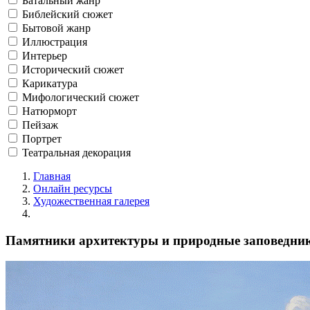
Батальный жанр
Библейский сюжет
Бытовой жанр
Иллюстрация
Интерьер
Исторический сюжет
Карикатура
Мифологический сюжет
Натюрморт
Пейзаж
Портрет
Театральная декорация
Главная
Онлайн ресурсы
Художественная галерея
Памятники архитектуры и природные заповедник