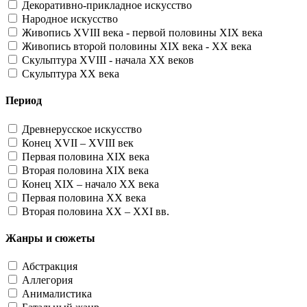
Декоративно-прикладное искусство
Народное искусство
Живопись XVIII века - первой половины XIX века
Живопись второй половины XIX века - XX века
Скульптура XVIII - начала XX веков
Скульптура XX века
Период
Древнерусское искусство
Конец XVII – XVIII век
Первая половина XIX века
Вторая половина XIX века
Конец XIX – начало XX века
Первая половина XX века
Вторая половина XX – XXI вв.
Жанры и сюжеты
Абстракция
Аллегория
Анималистика