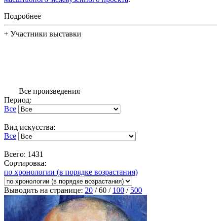
Подробнее
+
Участники выставки
Все произведения
Период:
Все
Вид искусства:
Все
Всего: 1431
Сортировка:
по хронологии (в порядке возрастания)
Выводить на странице:
20
/
60
/
100
/
500