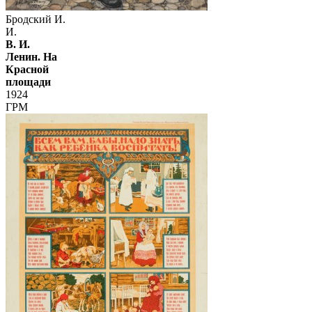
Бродский И.
И.
В. И.
Ленин. На
Красной
площади
1924
ГРМ