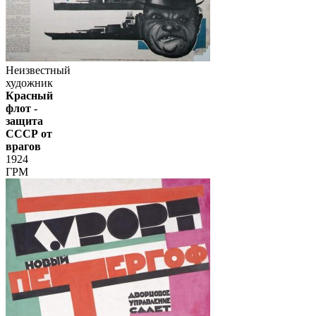
Неизвестный
художник
Красный
флот -
защита
СССР от
врагов
1924
ГРМ