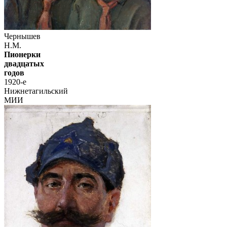
Чернышев
Н.М.
Пионерки
двадцатых
годов
1920-е
Нижнетагильский
МИИ