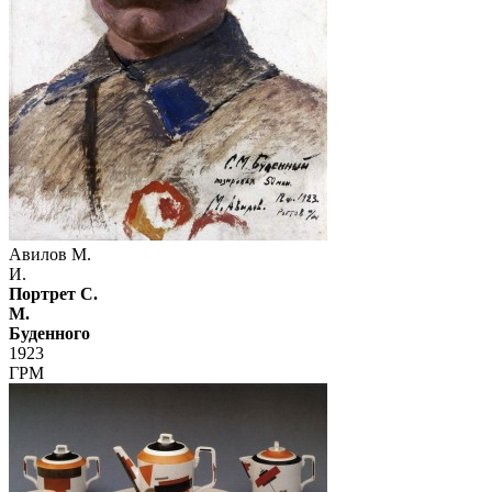
Авилов М.
И.
Портрет С.
М.
Буденного
1923
ГРМ