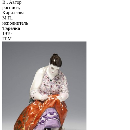
В., Автор
росписи,
Кириллова
М П.,
исполнитель
Тарелка
1919
ГРМ