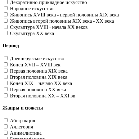
Декоративно-прикладное искусство
Народное искусство
Живопись XVIII века - первой половины XIX века
Живопись второй половины XIX века - XX века
Скульптура XVIII - начала XX веков
Скульптура XX века
Период
Древнерусское искусство
Конец XVII – XVIII век
Первая половина XIX века
Вторая половина XIX века
Конец XIX – начало XX века
Первая половина XX века
Вторая половина XX – XXI вв.
Жанры и сюжеты
Абстракция
Аллегория
Анималистика