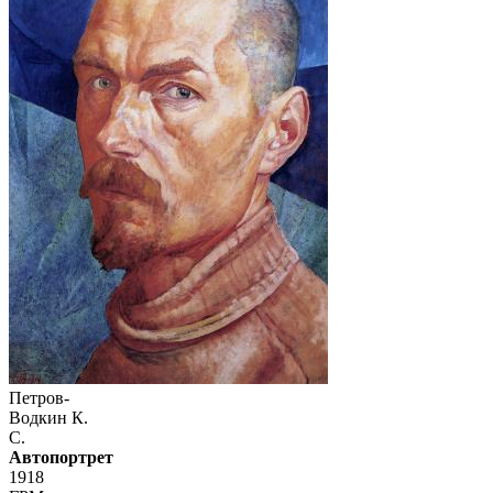
Петров-
Водкин К.
С.
Автопортрет
1918