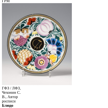
ГРМ
ГФЗ / ЛФЗ,
Чехонин С.
В., Автор
росписи
Блюдо