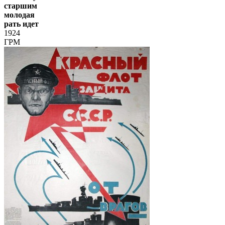
старшим
молодая
рать идет
1924
ГРМ