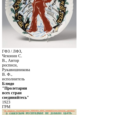
ГФЗ / ЛФЗ,
Чехонин С.
В., Автор
росписи,
Рукавишникова
В. Ф.,
исполнитель
Блюдо
"Пролетарии
всех стран
соединяйтесь"
1923
ГРМ