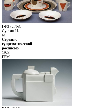
ГФЗ / ЛФЗ,
Суетин Н.
М.
Сервиз с
супрематической
росписью
1923
ГРМ