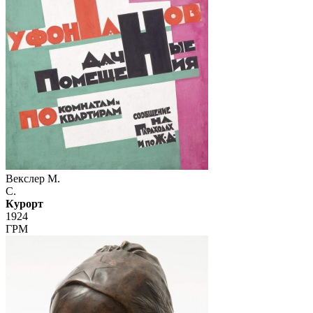
Векслер М.
С.
Курорт
1924
ГРМ