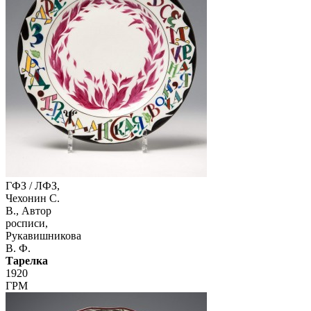
ГФЗ / ЛФЗ,
Чехонин С.
В., Автор
росписи,
Рукавишникова
В. Ф.
Тарелка
1920
ГРМ