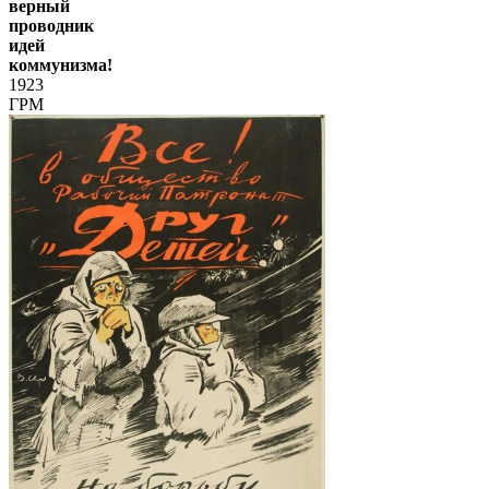
верный
проводник
идей
коммунизма!
1923
ГРМ