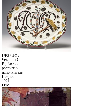
ГФЗ / ЛФЗ,
Чехонин С.
В., Автор
росписи и
исполнитель
Поднос
1921
ГРМ