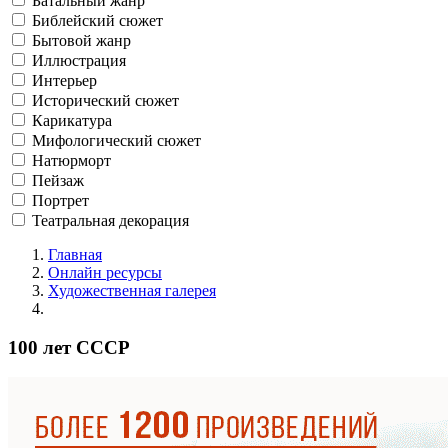
Батальный жанр
Библейский сюжет
Бытовой жанр
Иллюстрация
Интерьер
Исторический сюжет
Карикатура
Мифологический сюжет
Натюрморт
Пейзаж
Портрет
Театральная декорация
Главная
Онлайн ресурсы
Художественная галерея
100 лет СССР