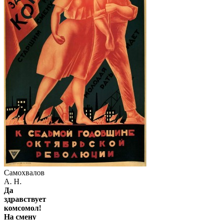
Самохвалов
А. Н.
Да
здравствует
комсомол!
На смену