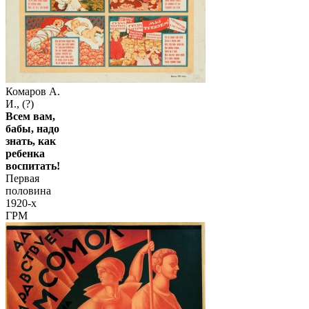
Комаров А.
И., (?)
Всем вам,
бабы, надо
знать, как
ребенка
воспитать!
Первая
половина
1920-х
ГРМ