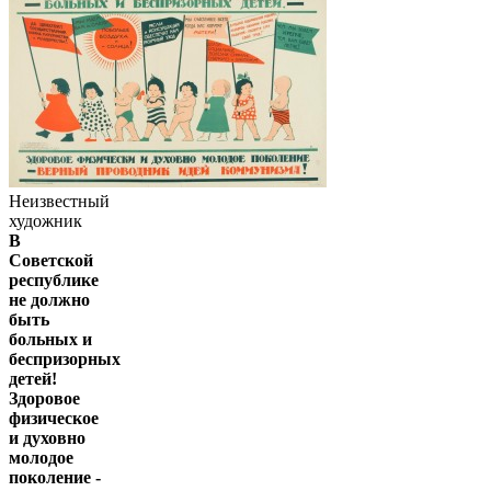
Неизвестный
художник
В
Советской
республике
не должно
быть
больных и
беспризорных
детей!
Здоровое
физическое
и духовно
молодое
поколение -