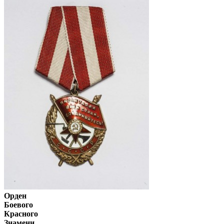
Орден
Боевого
Красного
Знамени