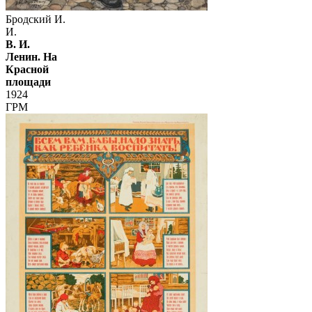
Бродский И.
И.
В. И.
Ленин. На
Красной
площади
1924
ГРМ