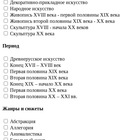
Декоративно-прикладное искусство
Народное искусство
Живопись XVIII века - первой половины XIX века
Живопись второй половины XIX века - XX века
Скульптура XVIII - начала XX веков
Скульптура XX века
Период
Древнерусское искусство
Конец XVII – XVIII век
Первая половина XIX века
Вторая половина XIX века
Конец XIX – начало XX века
Первая половина XX века
Вторая половина XX – XXI вв.
Жанры и сюжеты
Абстракция
Аллегория
Анималистика