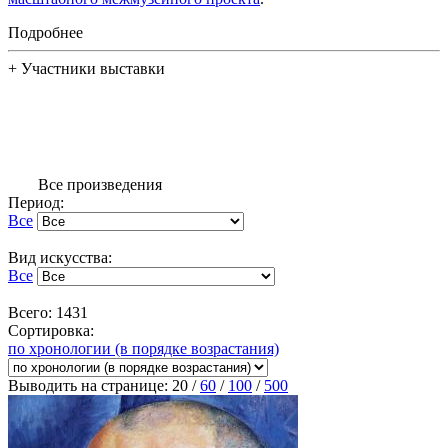
Подробнее
+
Участники выставки
Все произведения
Период:
Все
Вид искусства:
Все
Всего: 1431
Сортировка:
по хронологии (в порядке возрастания)
Выводить на странице:
20
/
60
/
100
/
500