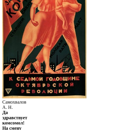
Самохвалов
А. Н.
Да
здравствует
комсомол!
На смену