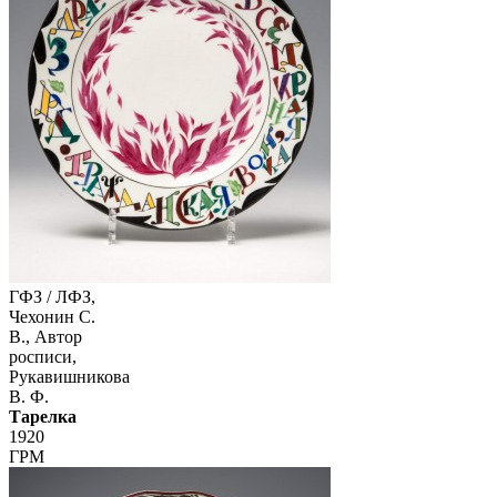
ГФЗ / ЛФЗ,
Чехонин С.
В., Автор
росписи,
Рукавишникова
В. Ф.
Тарелка
1920
ГРМ