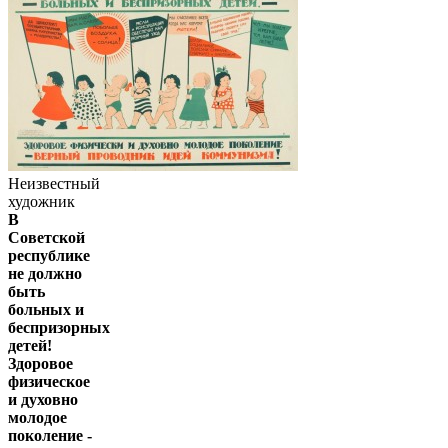
Неизвестный
художник
В
Советской
республике
не должно
быть
больных и
беспризорных
детей!
Здоровое
физическое
и духовно
молодое
поколение -