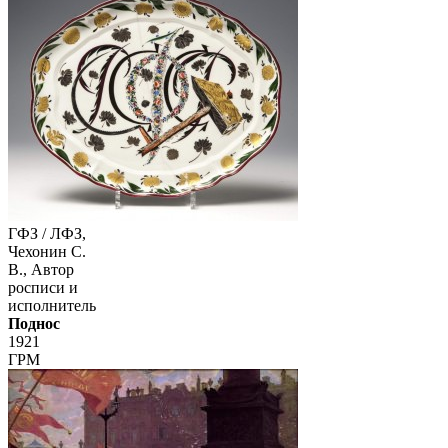
ГФЗ / ЛФЗ,
Чехонин С.
В., Автор
росписи и
исполнитель
Поднос
1921
ГРМ