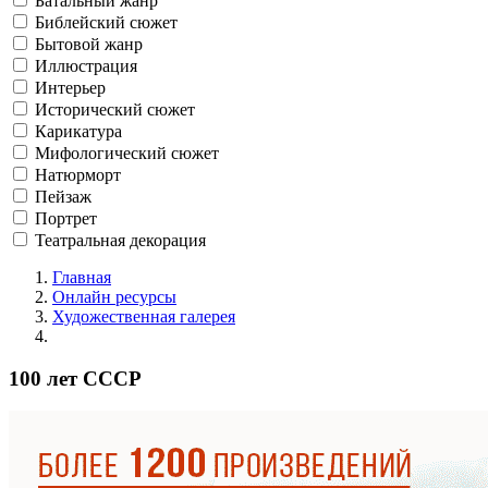
Батальный жанр
Библейский сюжет
Бытовой жанр
Иллюстрация
Интерьер
Исторический сюжет
Карикатура
Мифологический сюжет
Натюрморт
Пейзаж
Портрет
Театральная декорация
Главная
Онлайн ресурсы
Художественная галерея
100 лет СССР