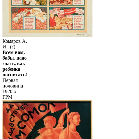
Комаров А.
И., (?)
Всем вам,
бабы, надо
знать, как
ребенка
воспитать!
Первая
половина
1920-х
ГРМ