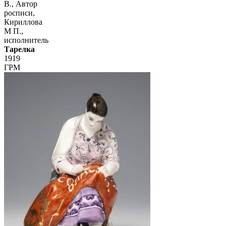
В., Автор
росписи,
Кириллова
М П.,
исполнитель
Тарелка
1919
ГРМ