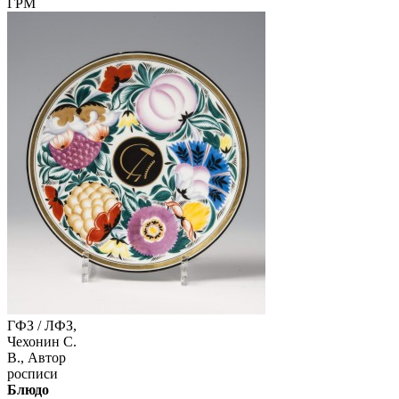
ГРМ
ГФЗ / ЛФЗ,
Чехонин С.
В., Автор
росписи
Блюдо