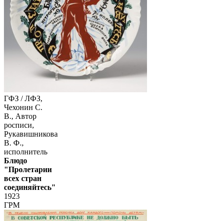
ГФЗ / ЛФЗ,
Чехонин С.
В., Автор
росписи,
Рукавишникова
В. Ф.,
исполнитель
Блюдо
"Пролетарии
всех стран
соединяйтесь"
1923
ГРМ