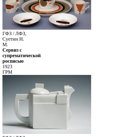
ГФЗ / ЛФЗ,
Суетин Н.
М.
Сервиз с
супрематической
росписью
1923
ГРМ