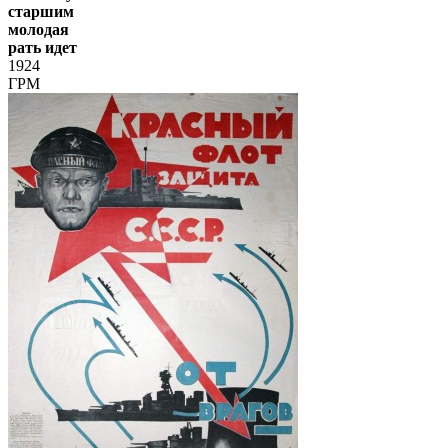
старшим
молодая
рать идет
1924
ГРМ