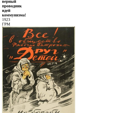
верный
проводник
идей
коммунизма!
1923
ГРМ