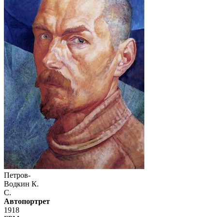
Петров-
Водкин К.
С.
Автопортрет
1918