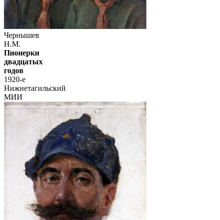
Чернышев
Н.М.
Пионерки
двадцатых
годов
1920-е
Нижнетагильский
МИИ