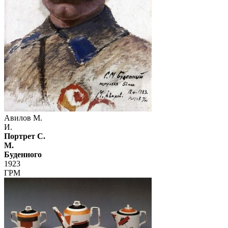
Авилов М.
И.
Портрет С.
М.
Буденного
1923
ГРМ