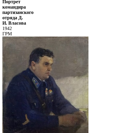
Портрет
командира
партизанского
отряда Д.
И. Власова
1942
ГРМ