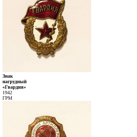
Знак
нагрудный
«Гвардия»
1942
ГРМ