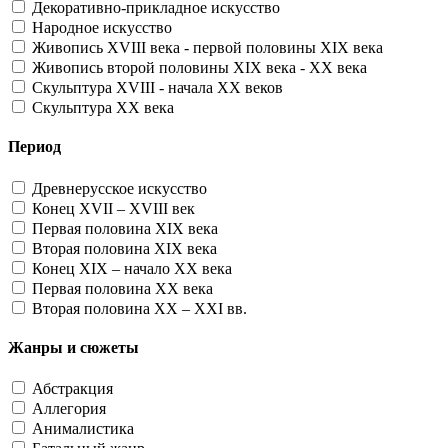
Декоративно-прикладное искусство
Народное искусство
Живопись XVIII века - первой половины XIX века
Живопись второй половины XIX века - XX века
Скульптура XVIII - начала XX веков
Скульптура XX века
Период
Древнерусское искусство
Конец XVII – XVIII век
Первая половина XIX века
Вторая половина XIX века
Конец XIX – начало XX века
Первая половина XX века
Вторая половина XX – XXI вв.
Жанры и сюжеты
Абстракция
Аллегория
Анималистика