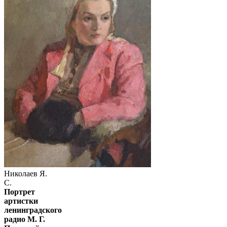
Николаев Я.
С.
Портрет
артистки
ленинградского
радио М. Г.