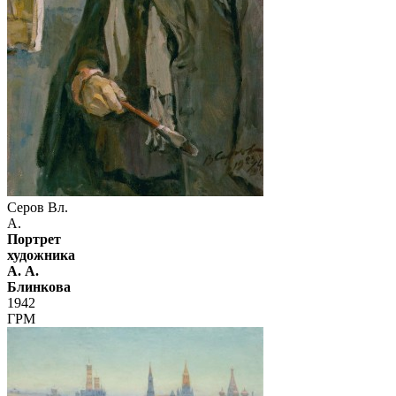
Серов Вл.
А.
Портрет
художника
А. А.
Блинкова
1942
ГРМ