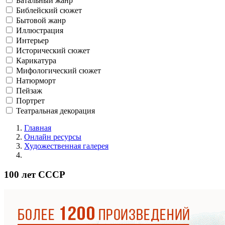
Батальный жанр
Библейский сюжет
Бытовой жанр
Иллюстрация
Интерьер
Исторический сюжет
Карикатура
Мифологический сюжет
Натюрморт
Пейзаж
Портрет
Театральная декорация
Главная
Онлайн ресурсы
Художественная галерея
100 лет СССР