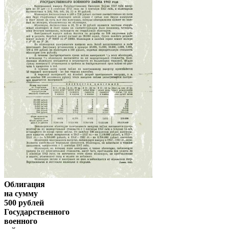
Облигация
на сумму
500 рублей
Государственного
военного