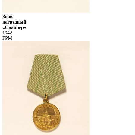
Знак
нагрудный
«Снайпер»
1942
ГРМ