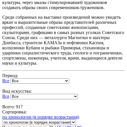
культуры, через заказы стимулировавшей художников
создавать образы своих современников-тружеников.
Среди собранных на выставке произведений можно увидеть
яркие и выразительные образы представителей различных
профессий, созданные советскими живописцами,
скульпторами, графиками в самых разных уголках Советского
Союза. Среди них — металлурги Магнитки и шахтеры
Донбасса, строители КАМАЗа и нефтяники Каспия,
колхозники Кубани и рыбаки Приморья, стахановцы и
ударники социалистического труда, геологи и пограничники,
спортсмены, инженеры, учителя, врачи, выдающиеся деятели
науки и культуры.
Период:
Все
Вид искусства:
Все
Всего: 917
Сортировка:
по хронологии (в порядке возрастания)