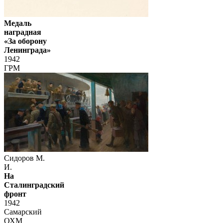
Медаль
наградная
«За оборону
Ленинграда»
1942
ГРМ
Сидоров М.
И.
На
Сталинградский
фронт
1942
Самарский
ОХМ