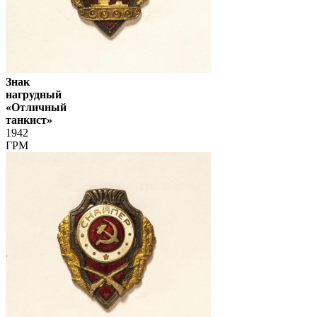
Знак
нагрудный
«Отличный
танкист»
1942
ГРМ