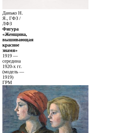
Данько Н.
Я., ГФЗ /
ЛФЗ
Фигура
«Женщина,
вышивающая
красное
знамя»
1919 —
середина
1920-х гг.
(модель —
1919)
ГРМ