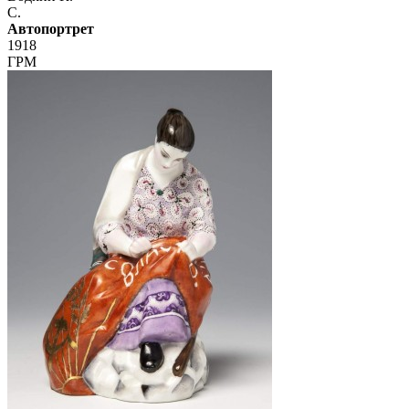
С.
Автопортрет
1918
ГРМ