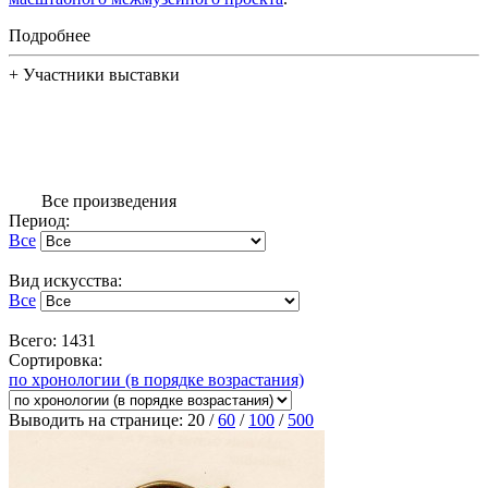
Подробнее
+
Участники выставки
Все произведения
Период:
Все
Вид искусства:
Все
Всего: 1431
Сортировка:
по хронологии (в порядке возрастания)
Выводить на странице:
20
/
60
/
100
/
500