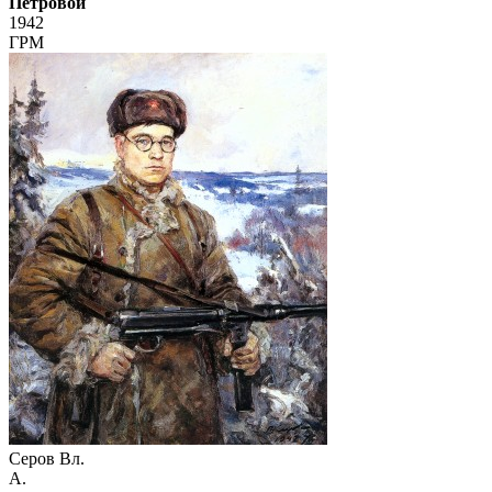
Петровой
1942
ГРМ
Серов Вл.
А.