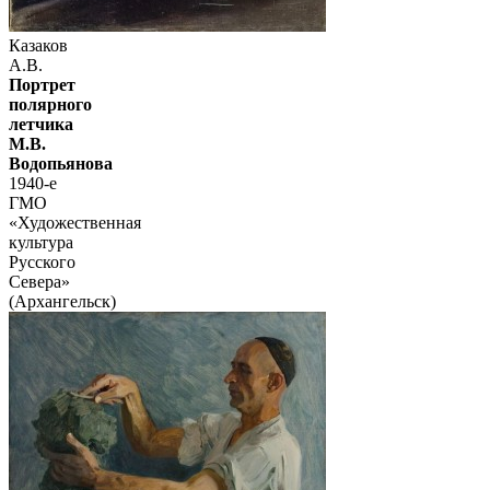
Казаков
А.В.
Портрет
полярного
летчика
М.В.
Водопьянова
1940-е
ГМО
«Художественная
культура
Русского
Севера»
(Архангельск)