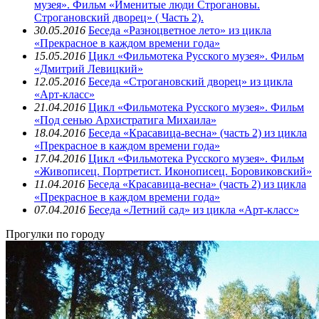
музея». Фильм «Именитые люди Строгановы.
Строгановский дворец» ( Часть 2).
30.05.2016
Беседа «Разноцветное лето» из цикла
«Прекрасное в каждом времени года»
15.05.2016
Цикл «Фильмотека Русского музея». Фильм
«Дмитрий Левицкий»
12.05.2016
Беседа «Строгановский дворец» из цикла
«Арт-класс»
21.04.2016
Цикл «Фильмотека Русского музея». Фильм
«Под сенью Архистратига Михаила»
18.04.2016
Беседа «Красавица-весна» (часть 2) из цикла
«Прекрасное в каждом времени года»
17.04.2016
Цикл «Фильмотека Русского музея». Фильм
«Живописец. Портретист. Иконописец. Боровиковский»
11.04.2016
Беседа «Красавица-весна» (часть 2) из цикла
«Прекрасное в каждом времени года»
07.04.2016
Беседа «Летний сад» из цикла «Арт-класс»
Прогулки по городу