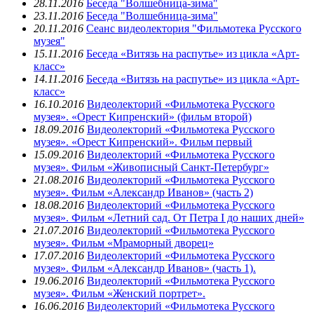
28.11.2016
Беседа "Волшебница-зима"
23.11.2016
Беседа "Волшебница-зима"
20.11.2016
Сеанс видеолектория "Фильмотека Русского
музея"
15.11.2016
Беседа «Витязь на распутье» из цикла «Арт-
класс»
14.11.2016
Беседа «Витязь на распутье» из цикла «Арт-
класс»
16.10.2016
Видеолекторий «Фильмотека Русского
музея». «Орест Кипренский» (фильм второй)
18.09.2016
Видеолекторий «Фильмотека Русского
музея». «Орест Кипренский». Фильм первый
15.09.2016
Видеолекторий «Фильмотека Русского
музея». Фильм «Живописный Санкт-Петербург»
21.08.2016
Видеолекторий «Фильмотека Русского
музея». Фильм «Александр Иванов» (часть 2)
18.08.2016
Видеолекторий «Фильмотека Русского
музея». Фильм «Летний сад. От Петра I до наших дней»
21.07.2016
Видеолекторий «Фильмотека Русского
музея». Фильм «Мраморный дворец»
17.07.2016
Видеолекторий «Фильмотека Русского
музея». Фильм «Александр Иванов» (часть 1).
19.06.2016
Видеолекторий «Фильмотека Русского
музея». Фильм «Женский портрет».
16.06.2016
Видеолекторий «Фильмотека Русского