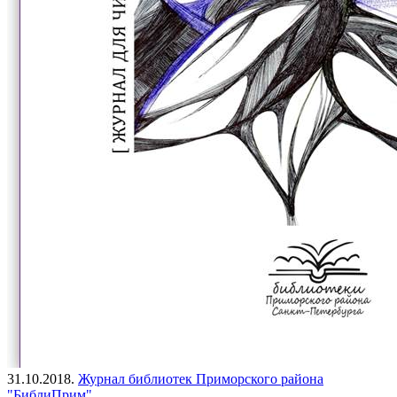
31.10.2018.
Журнал библиотек Приморского района
"БиблиПрим"