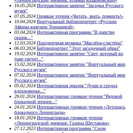
«Ленинградский дневник: Ильмар Казарновский»
16.05.2024
Интерактивное занятие "Загадки Русского
музея"
07.05.2024
Громкие чтения «Читать, знать, помнить!»
10.04.2024
Виртуальный библиопортрет «Русские
Афины княгини Тенишевой»
03.04.2024
Интерактивная программа "В царстве
сказок..."
12.03.2024
Праздничная мозаика "Маслёна-сластёна"
06.03.2024
Библиопортрет "Этот загадочный образ"
19.02.2024
Интерактивное занятие "Свет, который во
тьме светит..."
15.02.2024
Интерактивное занятие "Виртуальный мир
Русского музея"
07.02.2024
Интерактивное занятие "Виртуальный мир
Русского музея"
05.02.2024
Интерактивная лекция "Души и сердца
вдохновенье..."
29.01.2024
Интерактивные громкие чтения "Рядовой
блокадной эпопеи..."
24.01.2024
Интерактивные громкие чтения «Летопись
блокадного Ленинграда»
18.01.2024
Интерактивные громкие чтения
«Ленинградский дневник: Галина Шестакова»
27.12.2023
Интерактивная программа "Сном