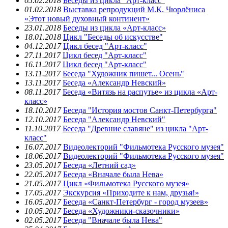
05.02.2018
Беседы из цикла "Арт-класс"
01.02.2018
Выставка репродукций М.К. Чюрлёниса
«Этот новый духовный континент»
23.01.2018
Беседы из цикла «Арт-класс»
18.01.2018
Цикл "Беседы об искусстве"
04.12.2017
Цикл бесед "Арт-класс"
27.11.2017
Цикл бесед "Арт-класс"
16.11.2017
Цикл бесед "Арт-класс"
13.11.2017
Беседа "Художник пишет... Осень"
13.11.2017
Беседа «Александр Невский»
08.11.2017
Беседа «Витязь на распутье» из цикла «Арт-
класс»
18.10.2017
Беседа "История мостов Санкт-Петербурга"
12.10.2017
Беседа "Александр Невский"
11.10.2017
Беседа "Древние славяне" из цикла "Арт-
класс"
16.07.2017
Видеолекторий "Фильмотека Русского музея"
18.06.2017
Видеолекторий "Фильмотека Русского музея"
23.05.2017
Беседа «Летний сад»
22.05.2017
Беседа «Вначале была Нева»
21.05.2017
Цикл «Фильмотека Русского музея»
17.05.2017
Экскурсия «Приходите к нам, друзья!»
16.05.2017
Беседа «Санкт-Петербург - город музеев»
10.05.2017
Беседа «Художники-сказочники»
02.05.2017
Беседа "Вначале была Нева"